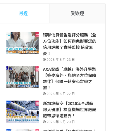
最近
受歡迎
環聯信貸報告及評分服務【全
方位功能】如何避免影響您的
信用評級？實時監控 信貸無
憂！
2026 年 6 月 23 日
AXA安盛「卓越」海外升學樂
【築夢海外，您的全方位保障
夥伴】保證一趟安心留學之
旅！
2026 年 6 月 22 日
新加坡航空【2026年全球航
線大優惠】樟宜機場世界級設
施帶您環遊世界！
2026 年 6 月 20 日