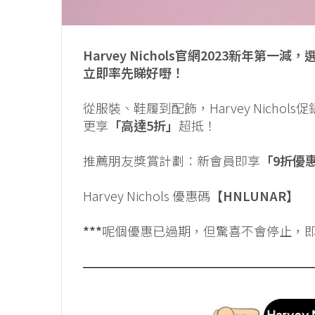
Harvey Nichols官網2023新年
立即率先睇好嘢！
從服裝、鞋履到配飾，Harvey Nich
更享
「高達5折」
超抵！
推薦朋友獎賞計劃：新會員即享
「9折優
Harvey Nichols 優惠碼
【HNLUNAR】
***
呢個優惠已過期，但驚喜不會停止，