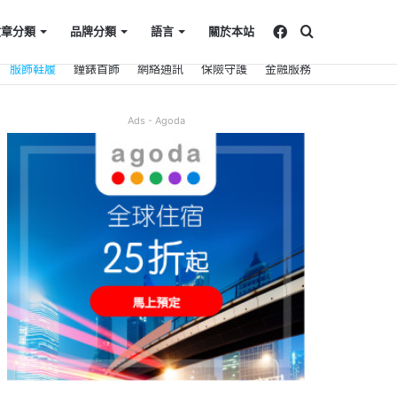
Facebook
搜
文章分類
品牌分類
語言
關於本站
服飾鞋履
鐘錶首飾
網絡通訊
保險守護
金融服務
尋
Ads - Agoda