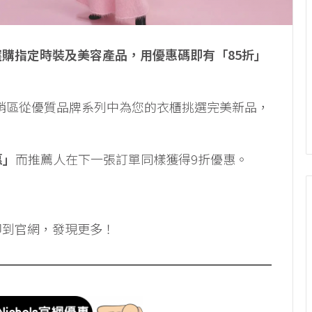
第一減，選購指定時裝及美容產品，用優惠碼即有「85折」
ols促銷區從優質品牌系列中為您的衣櫃挑選完美新品，
惠」
而推薦人在下一張訂單同樣獲得9折優惠。
即到官網，發現更多！