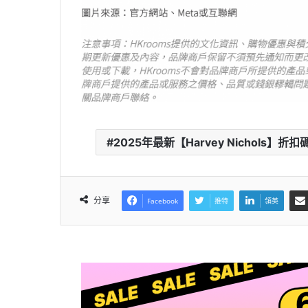
2025年最新【Harvey Nichols】折扣碼 /
分享
Facebook
推特
領英