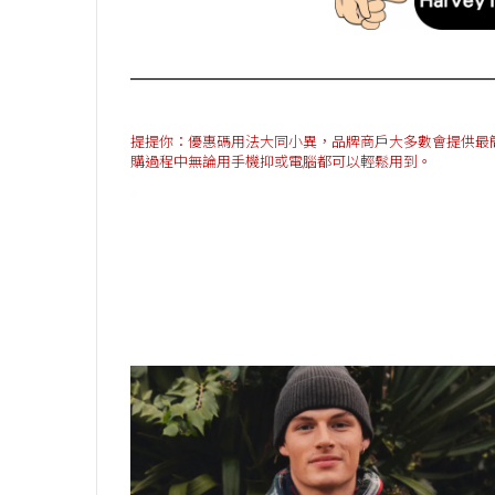
提提你：優惠碼用法大同小異，品牌商戶大多數會提供最簡單方法
購過程中無論用手機抑或電腦都可以輕鬆用到。