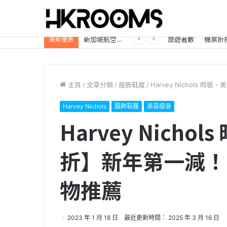
新加坡航空【2026年全球航線大優惠】樟宜機場世界級設施帶您環遊世界！
旅遊著數
機票折
最新優惠
主頁
/
文章分類
/
服飾鞋履
/
Harvey Nichols
Harvey Nichols
服飾鞋履
美容瘦身
Harvey Nich
折】新年第一減！
物推薦
2023 年 1 月 18 日
最近更新時間： 2025 年 3 月 16 日