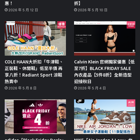
惠！
折】
2026 年 5 月 12 日
2026 年 5 月 10 日
COLE HAAN大折扣「牛津鞋、
Calvin Klein 官網獨家優惠【低
正裝鞋、休閒鞋」低至半價 再
至7折】BLACK FRIDAY SALE
享八折！Radiant Sport 涼鞋
內衣產品【5件8折】全新造型
熱賣中
迎接秋日
2026 年 5 月 8 日
2026 年 5 月 4 日