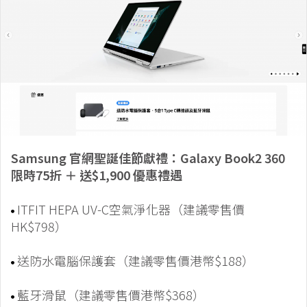
Samsung 官網聖誕佳節獻禮：Galaxy Book2 360
限時75折 ＋ 送$1,900 優惠禮遇
ITFIT HEPA UV-C空氣淨化器（建議零售價
HK$798）
送防水電腦保護套（建議零售價港幣$188）
藍牙滑鼠（建議零售價港幣$368）