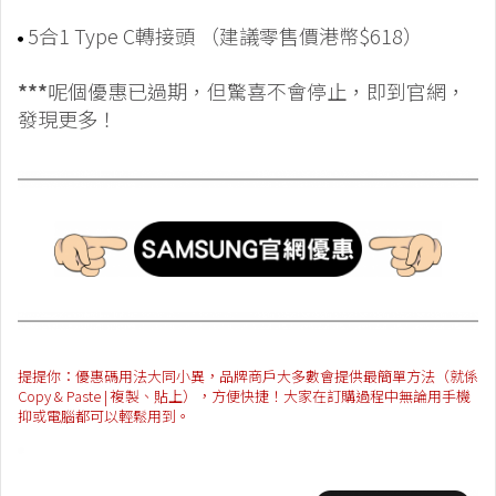
5合1 Type C轉接頭 （建議零售價港幣$618）
***
呢個優惠已過期，但驚喜不會停止，即到官網，
發現更多！
提提你：優惠碼用法大同小異，品牌商戶大多數會提供最簡單方法（就係
Copy & Paste | 複製、貼上），方便快捷！大家在訂購過程中無論用手機
抑或電腦都可以輕鬆用到。