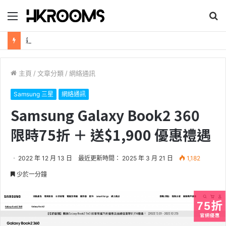
目
搜
錄
尋
新加坡航空【2026年全球航線大優惠】樟宜機場世界級設施帶您環遊世界！
主頁
/
文章分類
/
網絡通訊
Samsung 三星
網絡通訊
Samsung Galaxy Book2 360
限時75折 ＋ 送$1,900 優惠禮遇
2022 年 12 月 13 日
最近更新時間： 2025 年 3 月 21 日
1,182
少於一分鐘