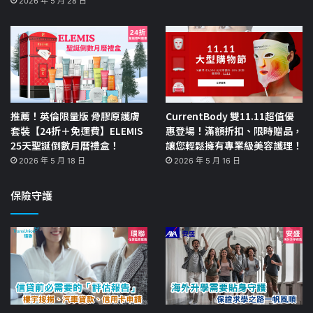
2026 年 5 月 28 日
推薦！英倫限量版 骨膠原護膚
CurrentBody 雙11.11超值優
套裝【24折＋免運費】ELEMIS
惠登場！滿額折扣、限時贈品，
25天聖誕倒數月曆禮盒！
讓您輕鬆擁有專業級美容護理！
2026 年 5 月 18 日
2026 年 5 月 16 日
保險守護