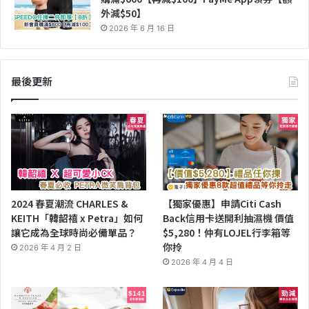
外減$50】
2026 年 6 月 16 日
最後更新
2024 春夏潮流 CHARLES &
【獨家優惠】申請Citi Cash
KEITH「韓韶禧 x Petra」如何
Back信用卡送開利抽濕機 價值
讓它成為全球時尚必備單品？
$5,280！仲有LOJEL行李箱等
你拎
2026 年 4 月 2 日
2026 年 4 月 4 日