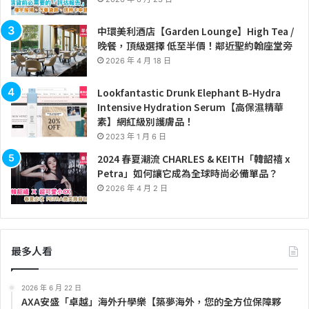
中環美利酒店【Garden Lounge】High Tea /
晚餐，頂級選擇 低至半價！鄰近聖約翰座堂旁
2026 年 4 月 18 日
Lookfantastic Drunk Elephant B-Hydra
Intensive Hydration Serum【高保濕精華
素】網紅級別護膚品！
2023 年 1 月 6 日
2024 春夏潮流 CHARLES & KEITH「韓韶禧 x
Petra」如何讓它成為全球時尚必備單品？
2026 年 4 月 2 日
最多人看
2026 年 6 月 22 日
AXA安盛「卓越」海外升學樂【築夢海外，您的全方位保障夥