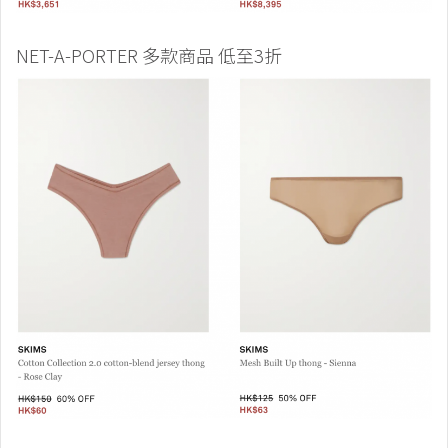
NET-A-PORTER 多款商品 低至3折