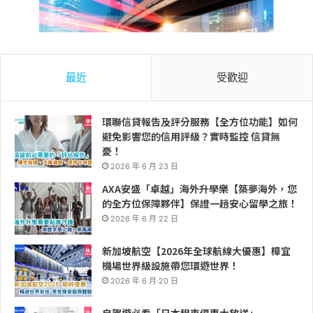
最近
受歡迎
環聯信貸報告及評分服務【全方位功能】如何
避免影響您的信用評級？實時監控 信貸無
憂！
2026 年 6 月 23 日
AXA安盛「卓越」海外升學樂【築夢海外，您
的全方位保障夥伴】保證一趟安心留學之旅！
2026 年 6 月 22 日
新加坡航空【2026年全球航線大優惠】樟宜
機場世界級設施帶您環遊世界！
2026 年 6 月 20 日
自駕遊必看「日本租車優惠大放送」