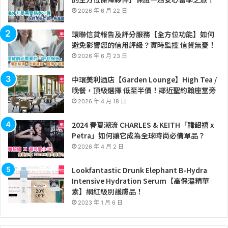
2026 年 6 月 22 日
環聯信貸報告及評分服務【全方位功能】如何
避免影響您的信用評級？實時監控 信貸無憂！
2026 年 6 月 23 日
中環美利酒店【Garden Lounge】High Tea /
晚餐，頂級選擇 低至半價！鄰近聖約翰座堂旁
2026 年 4 月 18 日
2024 春夏潮流 CHARLES & KEITH「韓韶禧 x
Petra」如何讓它成為全球時尚必備單品？
2026 年 4 月 2 日
Lookfantastic Drunk Elephant B-Hydra
Intensive Hydration Serum【高保濕精華
素】網紅級別護膚品！
2023 年 1 月 6 日