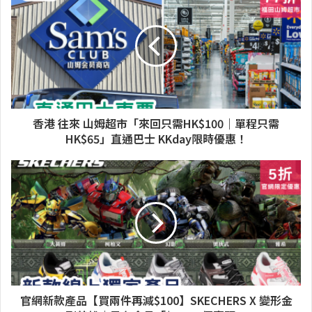
香港 往來 山姆超市「來回只需HK$100｜單程只需
HK$65」直通巴士 KKday限時優惠！
官網新款產品【買兩件再減$100】SKECHERS X 變形金