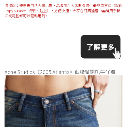
提提你：優惠碼用法大同小異，品牌商戶大多數會提供最簡單方法（就係
Copy & Paste | 複製、貼上），方便快捷！大家在訂購過程中無論用手機
抑或電腦都可以輕鬆用到。
Acne Studios《2005 Atlantis》低腰微喇叭牛仔褲