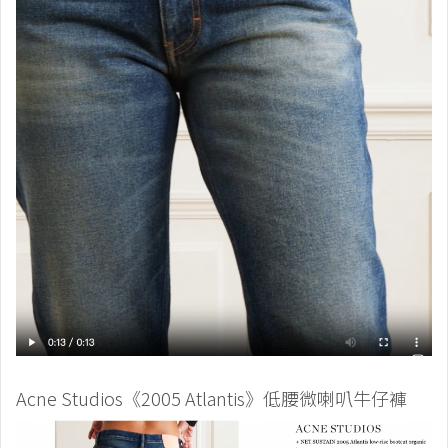
Acne Studios《2005 Atlantis》低腰微喇叭牛仔褲