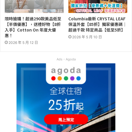
限時搶購！超過290款美品低至
Columbia最新 CRYSTAL LEAF
【半價優惠】，送禮好物【8折
保溫外套【85折】獨家優惠碼｜
入手】Cotton On 年度大優
超過千款 特定商品【低至5折】
惠！
2026 年 5 月 10 日
2026 年 5 月 12 日
Ads - Agoda