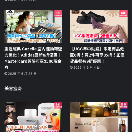
重溫經典 Gazelle 室內運動鞋魅
【UGG年中勁減】限定商品低
力進化！Adidas最新8折優惠｜
至6折！買2件再享85折！正價
Mastercard簽賬可享$500現金
貨品都有9折優惠！
券
2025 年 6 月 4 日
2025 年 6 月 28 日
美容瘦身