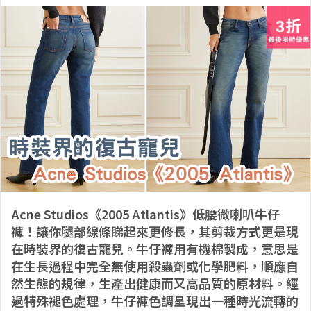
Acne Studios《2005 Atlantis》低腰微喇叭牛仔
褲！讓你腿部線條睇起來更修長，其剪裁方式更是現
在時裝界的復古寵兒。牛仔褲用有機棉製成，意思是
在生長過程中完全無使用殺蟲劑或化學肥料，順應自
然生態的規律，生產出健康而又高品質的原材料。經
過特殊褪色處理，牛仔褲色調呈現出一種時光流轉的