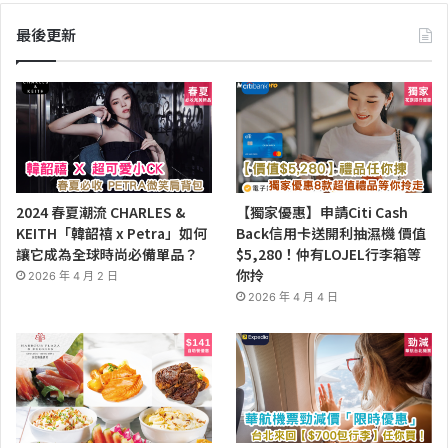
最後更新
2024 春夏潮流 CHARLES &
【獨家優惠】申請Citi Cash
KEITH「韓韶禧 x Petra」如何
Back信用卡送開利抽濕機 價值
讓它成為全球時尚必備單品？
$5,280！仲有LOJEL行李箱等
你拎
2026 年 4 月 2 日
2026 年 4 月 4 日