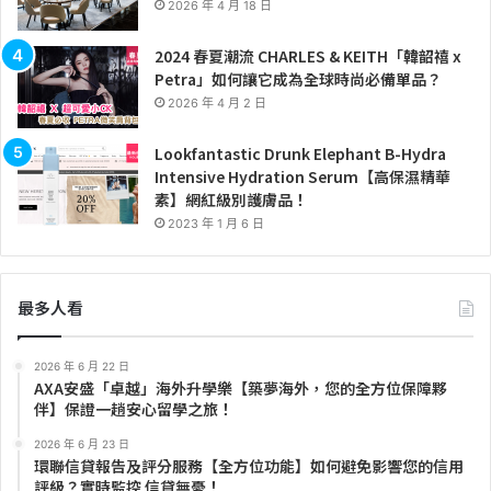
2026 年 4 月 18 日
2024 春夏潮流 CHARLES & KEITH「韓韶禧 x
Petra」如何讓它成為全球時尚必備單品？
2026 年 4 月 2 日
Lookfantastic Drunk Elephant B-Hydra
Intensive Hydration Serum【高保濕精華
素】網紅級別護膚品！
2023 年 1 月 6 日
最多人看
2026 年 6 月 22 日
AXA安盛「卓越」海外升學樂【築夢海外，您的全方位保障夥
伴】保證一趟安心留學之旅！
2026 年 6 月 23 日
環聯信貸報告及評分服務【全方位功能】如何避免影響您的信用
評級？實時監控 信貸無憂！