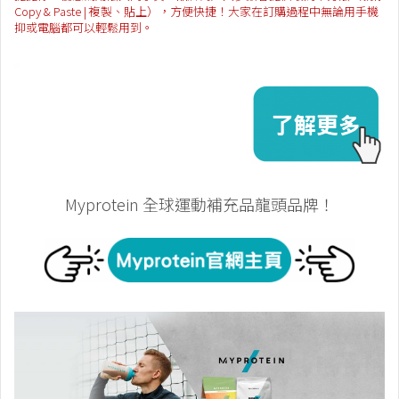
Copy & Paste | 複製、貼上），方便快捷！大家在訂購過程中無論用手機
抑或電腦都可以輕鬆用到。
Myprotein 全球運動補充品龍頭品牌！