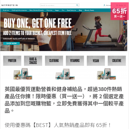
英國最優質運動營養和健身補給品，超過380件熱銷
產品任你揀！限時優惠（買一送一），將 2 個選定產
品添加到您嘅購物籃，立即免費獲得其中一個較平產
品。
使用優惠碼【BEST】人氣熱銷產品即有 65折！