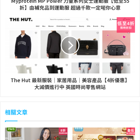
Myprotein MP Power 力量系列女士運動服【低至55
折】由補充品到運動服 超過千款一定啱你心意
The Hut 最新服裝｜家居用品｜美容產品【4折優惠】
大減價進行中 英國時尚零售網站
相關文章