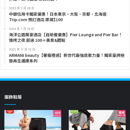
2023 年 2 月 28 日
中銀信用卡獨家優惠！日本東京、大阪、京都、北海道
Trip.com 預訂酒店 即減$100
2024 年 7 月 18 日
海洋公園萬豪酒店【自助餐優惠】Pier Lounge and Pier Bar！
燒烤之夜 超過 100＋美食&甜點
2022 年 11 月 15 日
ARMANI beauty【奢寵禮遇】新世代最強底妝力量！獨家皇牌極
致再生護膚系列
服飾鞋履