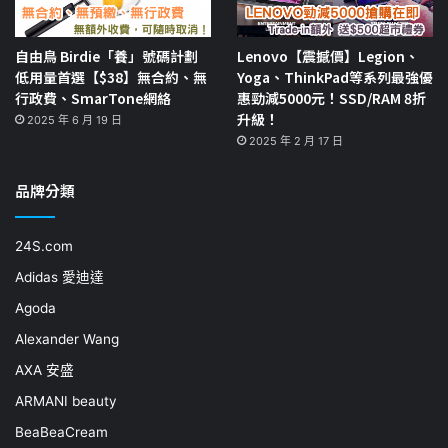
自由鳥 Birdie「養」號碼計劃
Lenovo【震撼價】Legion、
低用量首選【$38】無合約、無
Yoga、ThinkPad等系列最強優
行政費、SmarTone網絡
惠勁減5000元！SSD/RAM 8折
升級！
2025 年 6 月 19 日
2025 年 2 月 17 日
品牌分類
24S.com
Adidas 愛迪達
Agoda
Alexander Wang
AXA 安盛
ARMANI beauty
BeaBeaCream