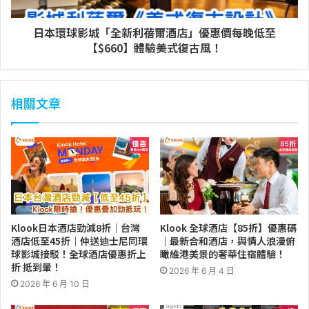
日本環球影城「全新利蓓爾酒店」優惠價每晚低至
【$660】體驗美式復古風！
相關文章
Klook日本酒店勁減8折｜台灣
Klook 全球酒店【85折】優惠碼
酒店低至45折｜仲送迪士尼同環
｜最新合和酒店，與情人浪漫俯
球影城接駁！全球酒店優惠折上
瞰維港美景的奢華住宿體驗！
折 抵到暈！
2026 年 6 月 4 日
2026 年 6 月 10 日