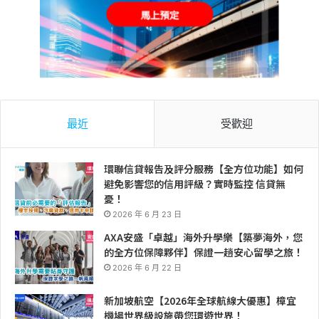
最近
受歡迎
環聯信貸報告及評分服務【全方位功能】如何
避免影響您的信用評級？實時監控 信貸無
憂！
2026 年 6 月 23 日
AXA安盛「卓越」海外升學樂【築夢海外，您
的全方位保障夥伴】保證一趟安心留學之旅！
2026 年 6 月 22 日
新加坡航空【2026年全球航線大優惠】樟宜
機場世界級設施帶您環遊世界！