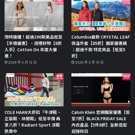
限時搶購！超過290款美品低至
Columbia最新 CRYSTAL LEAF
【半價優惠】，送禮好物【8折
保溫外套【85折】獨家優惠碼
入手】Cotton On 年度大優
｜超過千款 特定商品【低至5
惠！
折】
2026 年 5 月 12 日
2026 年 5 月 10 日
COLE HAAN大折扣「牛津鞋、
Calvin Klein 官網獨家優惠【低
正裝鞋、休閒鞋」低至半價 再
至7折】BLACK FRIDAY SALE
享八折！Radiant Sport 涼鞋
內衣產品【5件8折】全新造型
熱賣中
迎接秋日