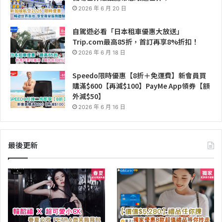
2026 年 6 月 20 日
自駕遊必看「日本租車優惠大放送」
Trip.com最高85折，首訂再享8%折扣！
2026 年 6 月 18 日
Speedo限時優惠【8折＋免運費】新會員買
購滿$600【再減$100】PayMe App領券【額
外減$50】
2026 年 6 月 16 日
最後更新