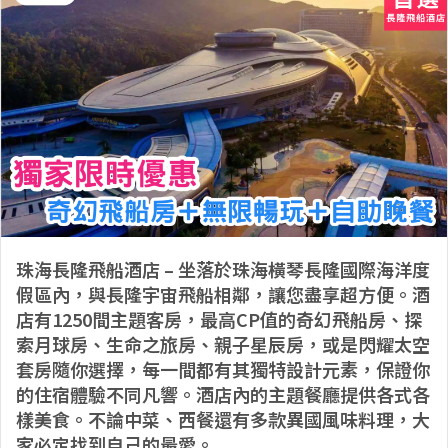
珠海長隆飛船酒店 – 坐落於珠海橫琴長隆國際海洋度
假區內，與長隆宇宙飛船相鄰，讓您盡享超方便。酒
店有1250間主題客房，最高CP值的奇幻飛船房、探
索月球房、生命之旅房、親子星辰房，或是閃耀太空
套房隨你選擇，每一間都有其獨特設計元素，保證你
的住宿體驗不同凡響。酒店內的主題餐廳提供各式各
樣美食。不論中菜、西餐還有多款異國風味料理，大
家必定找到自己的最愛。