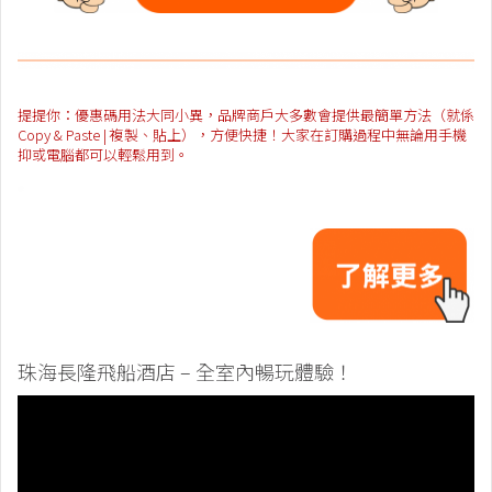
提提你：優惠碼用法大同小異，品牌商戶大多數會提供最簡單方法（就係
Copy & Paste | 複製、貼上），方便快捷！大家在訂購過程中無論用手機
抑或電腦都可以輕鬆用到。
珠海長隆飛船酒店 – 全室內暢玩體驗！