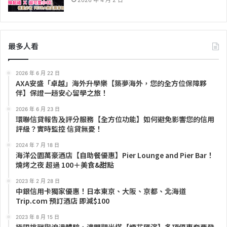
最多人看
2026 年 6 月 22 日
AXA安盛「卓越」海外升學樂【築夢海外，您的全方位保障夥
伴】保證一趟安心留學之旅！
2026 年 6 月 23 日
環聯信貸報告及評分服務【全方位功能】如何避免影響您的信用
評級？實時監控 信貸無憂！
2024 年 7 月 18 日
海洋公園萬豪酒店【自助餐優惠】Pier Lounge and Pier Bar！
燒烤之夜 超過 100＋美食&甜點
2023 年 2 月 28 日
中銀信用卡獨家優惠！日本東京、大阪、京都、北海道
Trip.com 預訂酒店 即減$100
2023 年 8 月 15 日
極限挑戰與浪漫體驗，澳門觀光塔【煙花匯演】多項優惠套票登