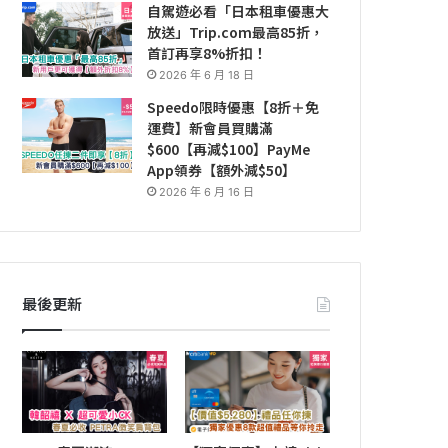
自駕遊必看「日本租車優惠大
放送」Trip.com最高85折，
首訂再享8%折扣！
2026 年 6 月 18 日
Speedo限時優惠【8折＋免
運費】新會員買購滿
$600【再減$100】PayMe
App領券【額外減$50】
2026 年 6 月 16 日
最後更新