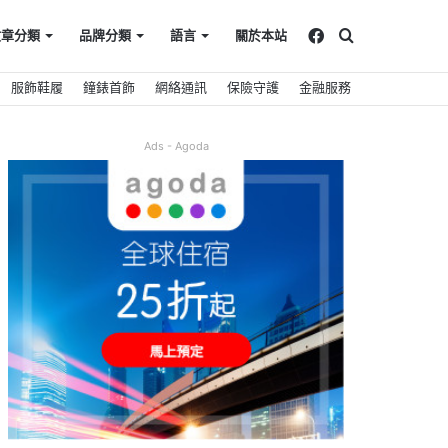
Facebook
搜
文章分類
品牌分類
語言
關於本站
服飾鞋履
鐘錶首飾
網絡通訊
保險守護
金融服務
尋
Ads - Agoda