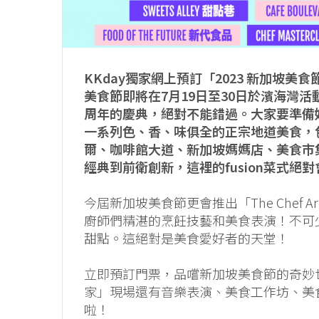
KKday獨家網上預訂「2023 新加坡
美食節即將在7月19日至30日於濱海灣活動場地
周年的慶典，絕對不能錯過。大家要準備
一系列色、香、味俱全的正宗地道美食，
爾、咖啡館大道、新加坡媽媽店、美食市
經典到前衛創新，這裡的fusion菜式絕
今屆新加坡美食節更會推出「The Chef
廚師們精湛的烹飪技藝和美食表演！不可
甜點。這絕對是美食愛好者的天堂！
立即預訂門票，品嚐新加坡美食節的奇妙世界，成
家」現場還有音樂表演、美食工作坊、美
啦！