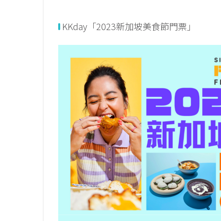
KKday「2023新加坡美食節門票」