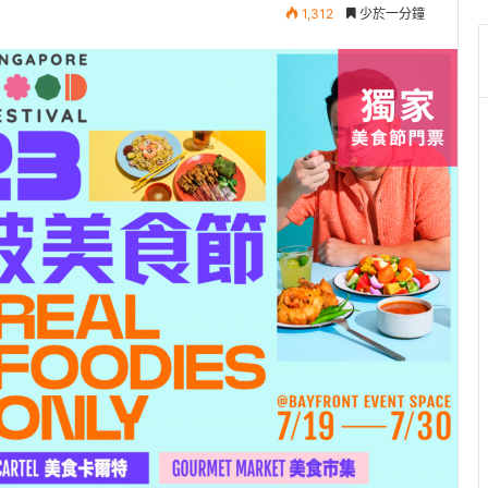
1,312
少於一分鐘