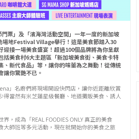
美食節門票」及「濱海灣活動空間」一年一度的新加坡
Festival Village舉行！這是美食節踏入30
好迎接一場美食盛宴！超過100個品牌將為你呈獻
包括美食村6大主題區「新加坡美食街、美食卡特
集、新代食品」等，讓你的味蕾為之舞動！從傳統
對會讓你驚艷不已。
 Arena」名廚們將現場開設快閃店，讓你近距離欣賞
少得當然有米芝蓮星級餐廳、地道攤販美食、誘人
為「REAL FOODIES ONLY 真正的美食
食大師班等多元活動，現在就開始你的美食之旅