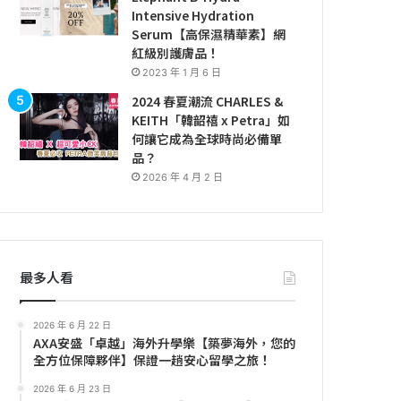
Intensive Hydration
Serum【高保濕精華素】網
紅級別護膚品！
2023 年 1 月 6 日
2024 春夏潮流 CHARLES &
KEITH「韓韶禧 x Petra」如
何讓它成為全球時尚必備單
品？
2026 年 4 月 2 日
最多人看
2026 年 6 月 22 日
AXA安盛「卓越」海外升學樂【築夢海外，您的
全方位保障夥伴】保證一趟安心留學之旅！
2026 年 6 月 23 日