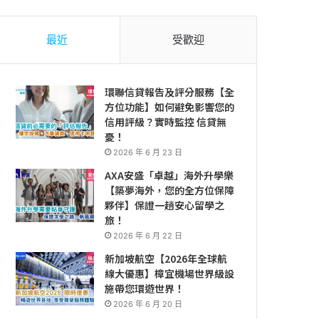
最近
受歡迎
環聯信貸報告及評分服務【全
方位功能】如何避免影響您的
信用評級？實時監控 信貸無
憂！
2026 年 6 月 23 日
AXA安盛「卓越」海外升學樂
【築夢海外，您的全方位保障
夥伴】保證一趟安心留學之
旅！
2026 年 6 月 22 日
新加坡航空【2026年全球航
線大優惠】樟宜機場世界級設
施帶您環遊世界！
2026 年 6 月 20 日