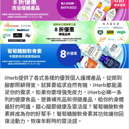
iHerb提供了各式各樣的優質個人護理產品，從頭到
腳都照顧得宜。就算要追求自然有機，iHerb都能滿
足你的需求。如果你要增強免疫力，iHerb必睇一系
列的健康食品、營養補充品和保健產品，給你的身體
最好的呵護。關心關節健康及靈活度？葡萄糖胺軟骨
素將成為你的好幫手！葡萄糖胺軟骨素其功效讓你回
復活動力，恢復年輕時的靈活感。