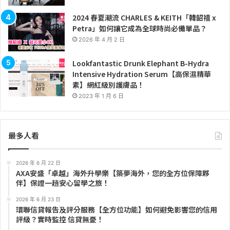
2024 春夏潮流 CHARLES & KEITH「韓韶禧 x
Petra」如何讓它成為全球時尚必備單品？
2026 年 4 月 2 日
Lookfantastic Drunk Elephant B-Hydra
Intensive Hydration Serum【高保濕精華
素】網紅級別護膚品！
2023 年 1 月 6 日
最多人看
2026 年 6 月 22 日
AXA安盛「卓越」海外升學樂【築夢海外，您的全方位保障夥
伴】保證一趟安心留學之旅！
2026 年 6 月 23 日
環聯信貸報告及評分服務【全方位功能】如何避免影響您的信用
評級？實時監控 信貸無憂！