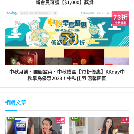
新會員可獲【$1,000】獎賞！
中秋月餅、團圓盆菜、中秋禮盒【73折優惠】KKday中
秋早鳥優惠2023！中秋佳節 溫馨團圓
相關文章