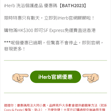
iHerb 洗浴個護產品 優惠碼
【BATH2023】
限時特惠只有數天，立即到iHerb官網睇睇啦！
購物滿HK$300 即可SF Express免運費直送香港
***
呢個優惠已過期，但驚喜不會停止，即到官網，
發現更多！
提提你：優惠碼用法大同小異，品牌商戶大多數會提供最簡單方法（就係
Copy & Paste | 複製、貼上），方便快捷！大家在訂購過程中無論用手機