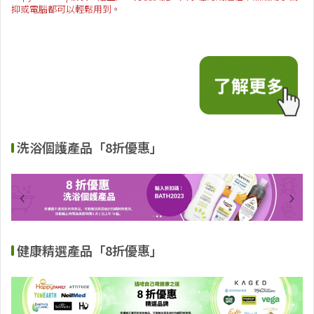
抑或電腦都可以輕鬆用到。
洗浴個護產品「8折優惠」
健康精選產品「8折優惠」