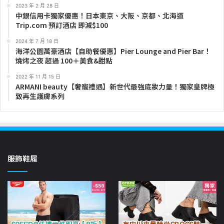
2023 年 2 月 28 日
中銀信用卡獨家優惠！日本東京、大阪、京都、北海道
Trip.com 預訂酒店 即減$100
2024 年 7 月 18 日
海洋公園萬豪酒店【自助餐優惠】Pier Lounge and Pier Bar！
燒烤之夜 超過 100＋美食&甜點
2022 年 11 月 15 日
ARMANI beauty【奢寵禮遇】新世代最強底妝力量！獨家皇牌極
致再生護膚系列
服飾鞋履