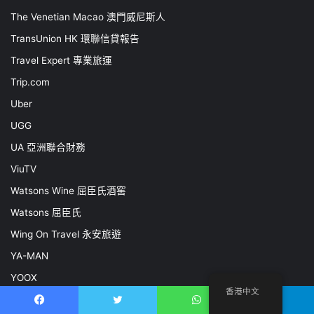
The Venetian Macao 澳門威尼斯人
TransUnion HK 環聯信貸報告
Travel Expert 專業旅運
Trip.com
Uber
UGG
UA 亞洲聯合財務
ViuTV
Watsons Wine 屈臣氏酒窖
Watsons 屈臣氏
Wing On Travel 永安旅遊
YA-MAN
YOOX
香港中文
YSL Beauty
Facebook
推特
WhatsApp
電報