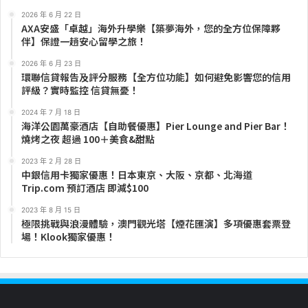
2026 年 6 月 22 日
AXA安盛「卓越」海外升學樂【築夢海外，您的全方位保障夥
伴】保證一趟安心留學之旅！
2026 年 6 月 23 日
環聯信貸報告及評分服務【全方位功能】如何避免影響您的信用
評級？實時監控 信貸無憂！
2024 年 7 月 18 日
海洋公園萬豪酒店【自助餐優惠】Pier Lounge and Pier Bar！
燒烤之夜 超過 100＋美食&甜點
2023 年 2 月 28 日
中銀信用卡獨家優惠！日本東京、大阪、京都、北海道
Trip.com 預訂酒店 即減$100
2023 年 8 月 15 日
極限挑戰與浪漫體驗，澳門觀光塔【煙花匯演】多項優惠套票登
場！Klook獨家優惠！