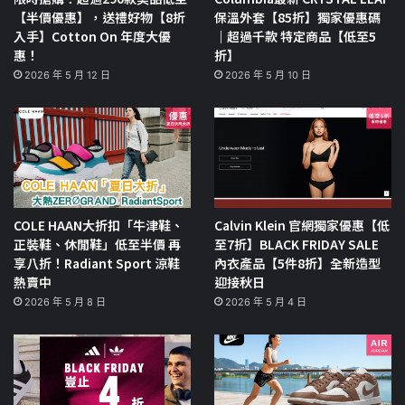
【半價優惠】，送禮好物【8折
保溫外套【85折】獨家優惠碼
入手】Cotton On 年度大優
｜超過千款 特定商品【低至5
惠！
折】
2026 年 5 月 12 日
2026 年 5 月 10 日
COLE HAAN大折扣「牛津鞋、
Calvin Klein 官網獨家優惠【低
正裝鞋、休閒鞋」低至半價 再
至7折】BLACK FRIDAY SALE
享八折！Radiant Sport 涼鞋
內衣產品【5件8折】全新造型
熱賣中
迎接秋日
2026 年 5 月 8 日
2026 年 5 月 4 日