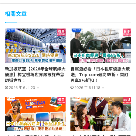
相關文章
新加坡航空【2026年全球航線大
自駕遊必看「日本租車優惠大放
優惠】樟宜機場世界級設施帶您
送」Trip.com最高85折，首訂
環遊世界！
再享8%折扣！
2026 年 6 月 20 日
2026 年 6 月 18 日