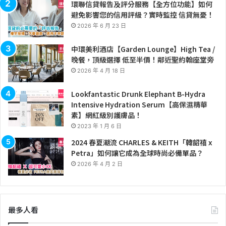
環聯信貸報告及評分服務【全方位功能】如何
避免影響您的信用評級？實時監控 信貸無憂！
2026 年 6 月 23 日
中環美利酒店【Garden Lounge】High Tea /
晚餐，頂級選擇 低至半價！鄰近聖約翰座堂旁
2026 年 4 月 18 日
Lookfantastic Drunk Elephant B-Hydra
Intensive Hydration Serum【高保濕精華
素】網紅級別護膚品！
2023 年 1 月 6 日
2024 春夏潮流 CHARLES & KEITH「韓韶禧 x
Petra」如何讓它成為全球時尚必備單品？
2026 年 4 月 2 日
最多人看