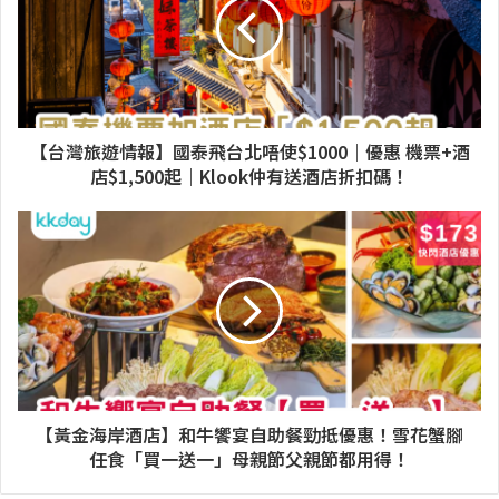
【台灣旅遊情報】國泰飛台北唔使$1000｜優惠 機票+酒
店$1,500起｜Klook仲有送酒店折扣碼！
【黃金海岸酒店】和牛饗宴自助餐勁抵優惠！雪花蟹腳
任食「買一送一」母親節父親節都用得！