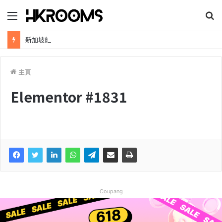
新加坡航空【2026年全球航線大優惠】樟宜機場世界級設施帶您環遊世界！
主頁
Elementor #1831
Coupang