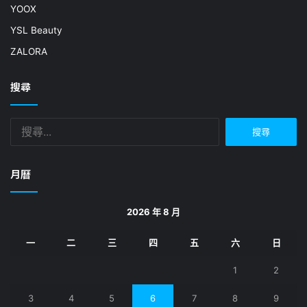
YOOX
YSL Beauty
ZALORA
搜尋
月曆
2026 年 8 月
一
二
三
四
五
六
日
1
2
3
4
5
6
7
8
9