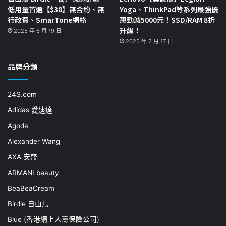
低用量首選【$38】無合約、無
Yoga、ThinkPad等系列最強優
行政費、SmarTone網絡
惠勁減5000元！SSD/RAM 8折
升級！
2025 年 6 月 19 日
2025 年 2 月 17 日
品牌分類
24S.com
Adidas 愛迪達
Agoda
Alexander Wang
AXA 安盛
ARMANI beauty
BeaBeaCream
Birdie 自由鳥
Blue (香港網上人壽保險公司)