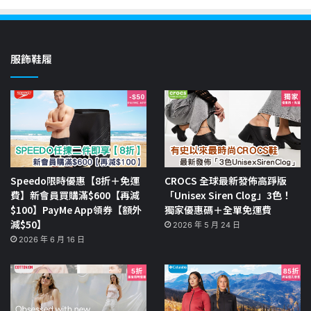
服飾鞋履
Speedo限時優惠【8折＋免運
CROCS 全球最新發佈高踭版
費】新會員買購滿$600【再減
「Unisex Siren Clog」3色！
$100】PayMe App領券【額外
獨家優惠碼＋全單免運費
減$50】
2026 年 5 月 24 日
2026 年 6 月 16 日