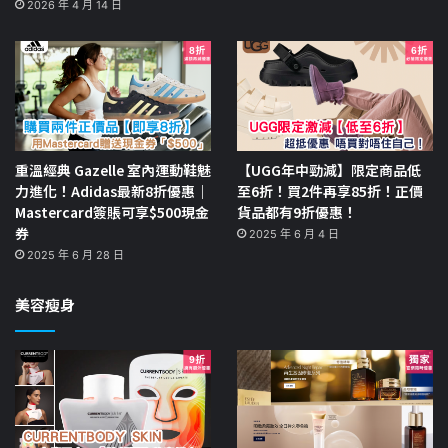
2026 年 4 月 14 日
重溫經典 Gazelle 室內運動鞋魅
【UGG年中勁減】限定商品低
力進化！Adidas最新8折優惠｜
至6折！買2件再享85折！正價
Mastercard簽賬可享$500現金
貨品都有9折優惠！
券
2025 年 6 月 4 日
2025 年 6 月 28 日
美容瘦身