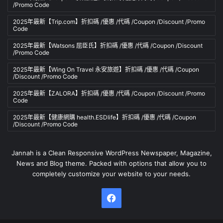
/Promo Code
2025年最新【Trip.com】折扣碼 /優惠 /代碼 /Coupon /Discount /Promo
Code
2025年最新【Watsons 屈臣氏】折扣碼 /優惠 /代碼 /Coupon /Discount
/Promo Code
2025年最新【Wing On Travel 永安旅遊】折扣碼 /優惠 /代碼 /Coupon
/Discount /Promo Code
2025年最新【ZALORA】折扣碼 /優惠 /代碼 /Coupon /Discount /Promo
Code
2025年最新【健康網購 health.ESDlife】折扣碼 /優惠 /代碼 /Coupon
/Discount /Promo Code
Jannah is a Clean Responsive WordPress Newspaper, Magazine,
News and Blog theme. Packed with options that allow you to
completely customize your website to your needs.