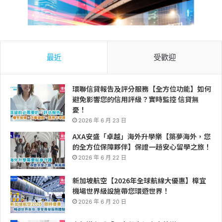
最近
受歡迎
環聯信貸報告及評分服務【全方位功能】如何
避免影響您的信用評級？實時監控 信貸無
憂！
2026 年 6 月 23 日
AXA安盛「卓越」海外升學樂【築夢海外，您
的全方位保障夥伴】保證一趟安心留學之旅！
2026 年 6 月 22 日
新加坡航空【2026年全球航線大優惠】樟宜
機場世界級設施帶您環遊世界！
2026 年 6 月 20 日