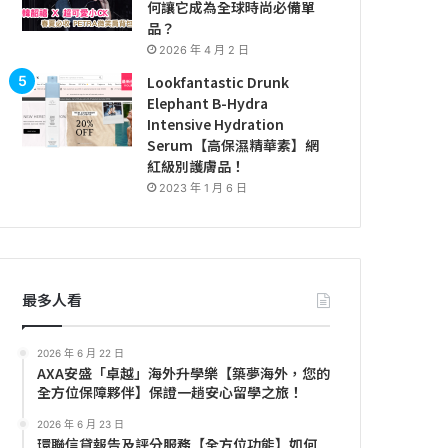
何讓它成為全球時尚必備單
品？
2026 年 4 月 2 日
Lookfantastic Drunk
Elephant B-Hydra
Intensive Hydration
Serum【高保濕精華素】網
紅級別護膚品！
2023 年 1 月 6 日
最多人看
2026 年 6 月 22 日
AXA安盛「卓越」海外升學樂【築夢海外，您的
全方位保障夥伴】保證一趟安心留學之旅！
2026 年 6 月 23 日
環聯信貸報告及評分服務【全方位功能】如何