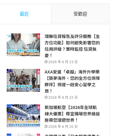
最近
受歡迎
環聯信貸報告及評分服務【全
方位功能】如何避免影響您的
信用評級？實時監控 信貸無
憂！
2026 年 6 月 23 日
AXA安盛「卓越」海外升學樂
【築夢海外，您的全方位保障
夥伴】保證一趟安心留學之
旅！
2026 年 6 月 22 日
新加坡航空【2026年全球航
線大優惠】樟宜機場世界級設
施帶您環遊世界！
2026 年 6 月 20 日