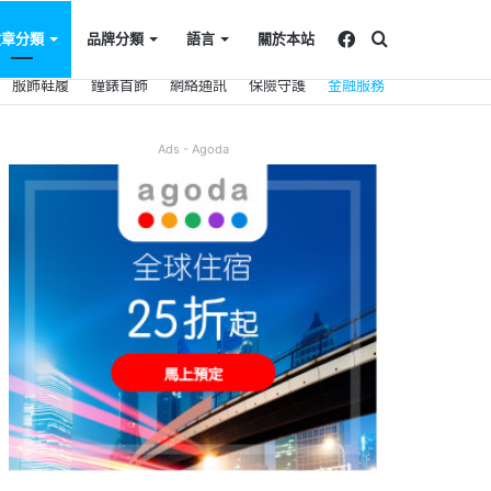
Facebook
搜
文章分類
品牌分類
語言
關於本站
服飾鞋履
鐘錶首飾
網絡通訊
保險守護
金融服務
尋
Ads - Agoda