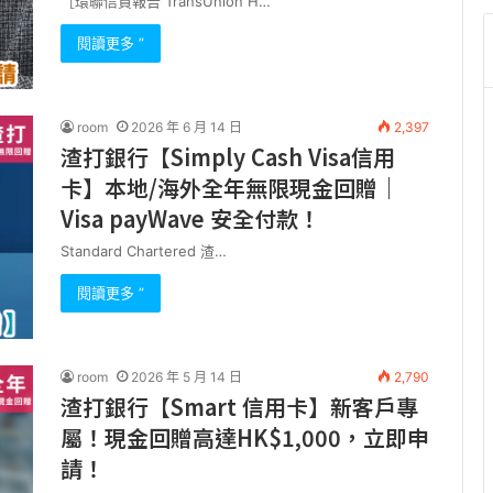
［環聯信貸報告 TransUnion H…
閱讀更多 ”
room
2026 年 6 月 14 日
2,397
渣打銀行【Simply Cash Visa信用
卡】本地/海外全年無限現金回贈｜
Visa payWave 安全付款！
Standard Chartered 渣…
閱讀更多 ”
room
2026 年 5 月 14 日
2,790
渣打銀行【Smart 信用卡】新客戶專
屬！現金回贈高達HK$1,000，立即申
請！