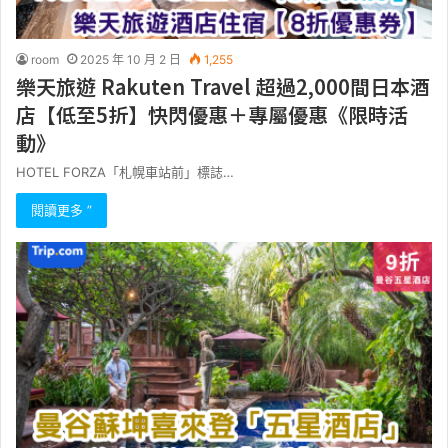
room
2025 年 10 月 2 日
1,255
樂天旅遊 Rakuten Travel 超過2,000間日本酒
店【低至5折】快閃優惠＋專屬優惠《限時活
動》
HOTEL FORZA「札幌車站前」標誌…
閱讀更多 ”