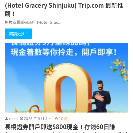
(Hotel Gracery Shinjuku) Trip.com 最新推
薦！
格拉斯麗新宿酒店 (Hotel Grac…
閱讀更多 ”
room
2025 年 9 月 4 日
1,912
長橋證券開戶即送$800現金！存錢60日賺