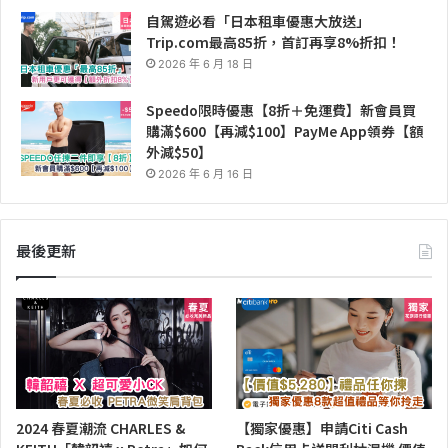
自駕遊必看「日本租車優惠大放送」
Trip.com最高85折，首訂再享8%折扣！
2026 年 6 月 18 日
Speedo限時優惠【8折＋免運費】新會員買
購滿$600【再減$100】PayMe App領券【額
外減$50】
2026 年 6 月 16 日
最後更新
2024 春夏潮流 CHARLES &
【獨家優惠】申請Citi Cash