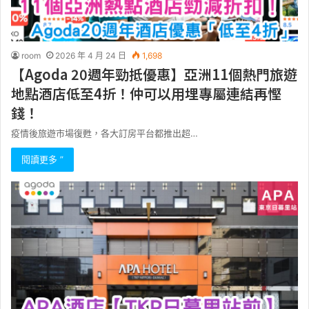
room
2026 年 4 月 24 日
1,698
【Agoda 20週年勁抵優惠】亞洲11個熱門旅遊
地點酒店低至4折！仲可以用埋專屬連結再慳
錢！
疫情後旅遊市場復甦，各大訂房平台都推出超…
閱讀更多 ”