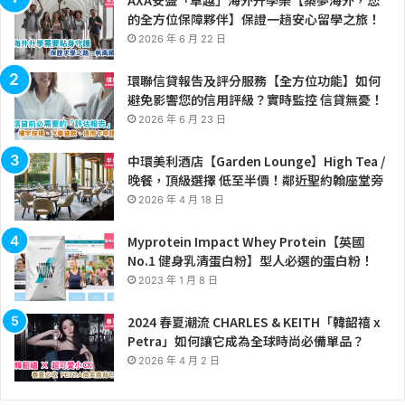
的全方位保障夥伴】保證一趟安心留學之旅！
2026 年 6 月 22 日
環聯信貸報告及評分服務【全方位功能】如何
避免影響您的信用評級？實時監控 信貸無憂！
2026 年 6 月 23 日
中環美利酒店【Garden Lounge】High Tea /
晚餐，頂級選擇 低至半價！鄰近聖約翰座堂旁
2026 年 4 月 18 日
Myprotein Impact Whey Protein【英國
No.1 健身乳清蛋白粉】型人必選的蛋白粉！
2023 年 1 月 8 日
2024 春夏潮流 CHARLES & KEITH「韓韶禧 x
Petra」如何讓它成為全球時尚必備單品？
2026 年 4 月 2 日