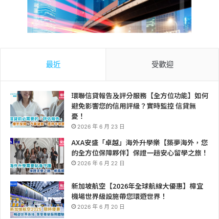
最近
受歡迎
環聯信貸報告及評分服務【全方位功能】如何
避免影響您的信用評級？實時監控 信貸無
憂！
2026 年 6 月 23 日
AXA安盛「卓越」海外升學樂【築夢海外，您
的全方位保障夥伴】保證一趟安心留學之旅！
2026 年 6 月 22 日
新加坡航空【2026年全球航線大優惠】樟宜
機場世界級設施帶您環遊世界！
2026 年 6 月 20 日