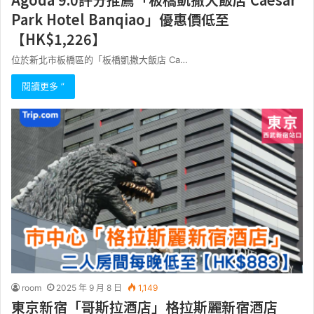
Park Hotel Banqiao」優惠價低至
【HK$1,226】
位於新北市板橋區的「板橋凱撒大飯店 Ca…
閱讀更多 ”
room
2025 年 9 月 8 日
1,149
東京新宿「哥斯拉酒店」格拉斯麗新宿酒店