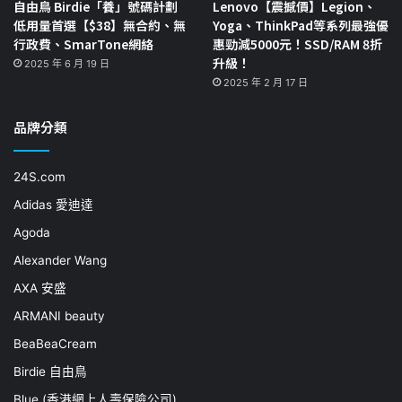
自由鳥 Birdie「養」號碼計劃
Lenovo【震撼價】Legion、
低用量首選【$38】無合約、無
Yoga、ThinkPad等系列最強優
行政費、SmarTone網絡
惠勁減5000元！SSD/RAM 8折
升級！
2025 年 6 月 19 日
2025 年 2 月 17 日
品牌分類
24S.com
Adidas 愛迪達
Agoda
Alexander Wang
AXA 安盛
ARMANI beauty
BeaBeaCream
Birdie 自由鳥
Blue (香港網上人壽保險公司)