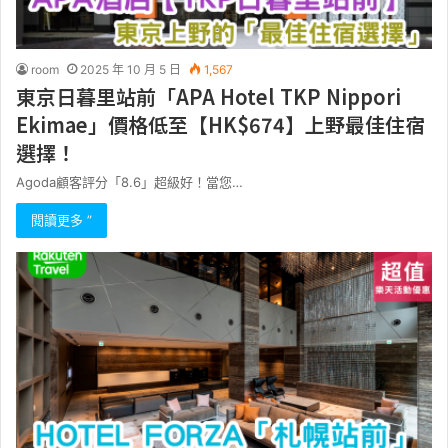
room
2025 年 10 月 5 日
1,567
東京日暮里站前「APA Hotel TKP Nippori
Ekimae」價格低至【HK$674】上野最佳住宿
選擇！
Agoda顧客評分「8.6」超級好！當您…
閱讀更多 ”