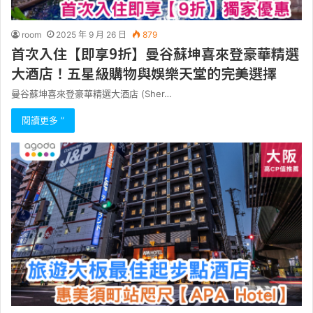
room
2025 年 9 月 26 日
879
首次入住【即享9折】曼谷蘇坤喜來登豪華精選
大酒店！五星級購物與娛樂天堂的完美選擇
曼谷蘇坤喜來登豪華精選大酒店 (Sher…
閱讀更多 ”