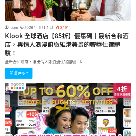
room
2026 年 6 月 4 日
2,191
Klook 全球酒店【85折】優惠碼｜最新合和酒
店，與情人浪漫俯瞰維港美景的奢華住宿體
驗！
全新合和酒店，推出情人節浪漫住宿體驗！K…
閱讀更多 ”