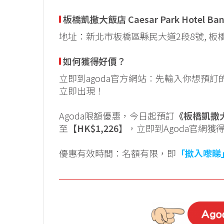
板橋凱撒大飯店 Caesar Park Hotel Ban
地址：新北市板橋區縣民大道2段8號, 板橋區, 
如何獲得好價？
立即到agoda官方網站：先輸入你想預
立即出現！
Agoda限額優惠，今日起預訂
《板橋凱撒大飯店
至
【HK$1,226】
，立即到Agoda官網
優惠有效時間：名額有限，即
「撳入嚟睇