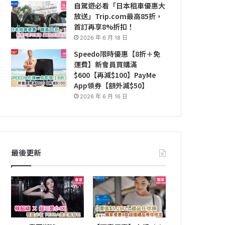
自駕遊必看「日本租車優惠大
放送」Trip.com最高85折，
首訂再享8%折扣！
2026 年 6 月 18 日
Speedo限時優惠【8折＋免
運費】新會員買購滿
$600【再減$100】PayMe
App領券【額外減$50】
2026 年 6 月 16 日
最後更新