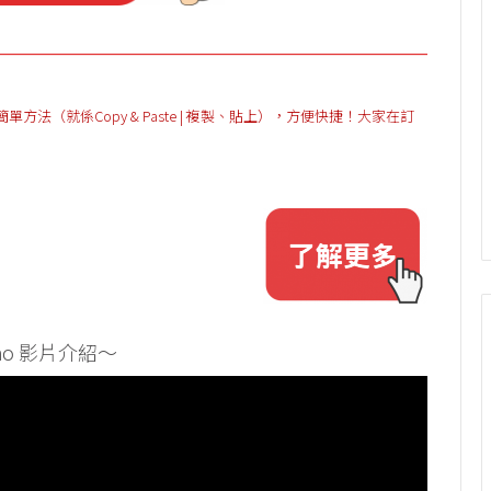
（就係Copy & Paste | 複製、貼上），方便快捷！大家在訂
qiao 影片介紹～