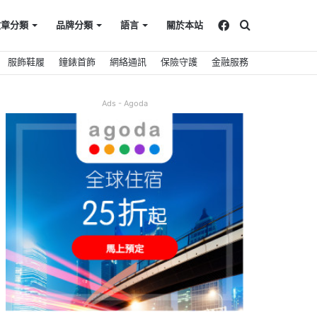
Facebook
搜
文章分類
品牌分類
語言
關於本站
服飾鞋履
鐘錶首飾
網絡通訊
保險守護
金融服務
尋
Ads - Agoda