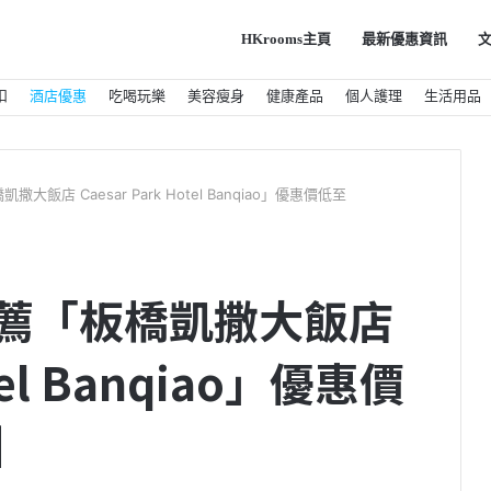
HKrooms主頁
最新優惠資訊
扣
酒店優惠
吃喝玩樂
美容瘦身
健康產品
個人護理
生活用品
撒大飯店 Caesar Park Hotel Banqiao」優惠價低至
分推薦「板橋凱撒大飯店
otel Banqiao」優惠價
】