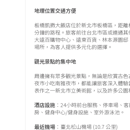
地理位置交通方便
板橋凱撒大飯店位於新北市板橋區，距離
分鐘的路程。旅客前往台北市區或連通其
大遠百購物中心、遠東百貨、林本源園邸
場所，為客人提供多元化的選擇。
觀光景點的集中地
周邊擁有眾多觀光景點，無論是欣賞古色
夜市小吃南雅夜市，都能讓旅客深入體驗
表作之一新北市立美術館，以及許多公園
酒店設施
：24小時前台服務、停車場、客房
房、健身中心/健身設施、室外游泳池。
最近機場
：臺北松山機場 (10.7 公里)