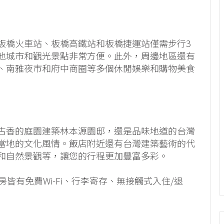
板橋火車站、板橋高鐵站和板橋捷運站僅需步行3
他城市和觀光景點非常方便。此外，周邊地區還有
、南雅夜市和府中商圈等多個休閒娛樂和購物美食
古香的庭園建築林本源園邸，還是品味地道的台灣
當地的文化風情。飯店附近還有台灣建築藝術的代
和自然景觀等，讓您的行程更加豐富多彩。
皆有免費Wi-Fi、行李寄存、無接觸式入住/退