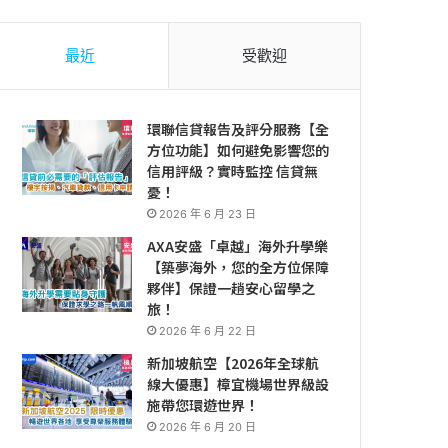
最近
受歡迎
環聯信貸報告及評分服務【全
方位功能】如何避免影響您的
信用評級？實時監控 信貸無
憂！
2026 年 6 月 23 日
AXA安盛「卓越」海外升學樂
【築夢海外，您的全方位保障
夥伴】保證一趟安心留學之
旅！
2026 年 6 月 22 日
新加坡航空【2026年全球航
線大優惠】樟宜機場世界級設
施帶您環遊世界！
2026 年 6 月 20 日