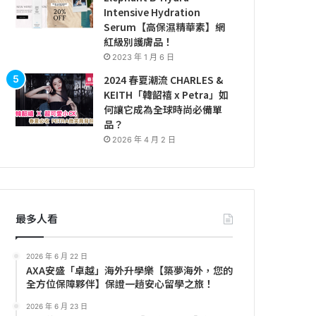
Intensive Hydration
Serum【高保濕精華素】網
紅級別護膚品！
2023 年 1 月 6 日
2024 春夏潮流 CHARLES &
KEITH「韓韶禧 x Petra」如
何讓它成為全球時尚必備單
品？
2026 年 4 月 2 日
最多人看
2026 年 6 月 22 日
AXA安盛「卓越」海外升學樂【築夢海外，您的
全方位保障夥伴】保證一趟安心留學之旅！
2026 年 6 月 23 日