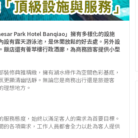
 Park Hotel Banqiao」擁有多樣化的設施
內設有露天游泳池，是休閒放鬆的好去處。另外設
。飯店還有薈萃樓行政酒廊，為商務旅客提供小型
部裝修典雅精緻，擁有湖水綠作為空間色彩基底，
氛更顯清幽恬靜。無論您是商務出行還是旅遊客
的理想地方。
的服務態度，始終以滿足客人的需求為首要目標。
間的各項需求，工作人員都會全力以赴為客人提供