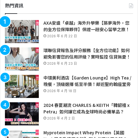
熱門資訊
AXA安盛「卓越」海外升學樂【築夢海外，您
的全方位保障夥伴】保證一趟安心留學之旅！
2026 年 6 月 22 日
環聯信貸報告及評分服務【全方位功能】如何
避免影響您的信用評級？實時監控 信貸無憂！
2026 年 6 月 23 日
中環美利酒店【Garden Lounge】High Tea /
晚餐，頂級選擇 低至半價！鄰近聖約翰座堂旁
2026 年 4 月 18 日
2024 春夏潮流 CHARLES & KEITH「韓韶禧 x
Petra」如何讓它成為全球時尚必備單品？
2026 年 4 月 2 日
Myprotein Impact Whey Protein【英國