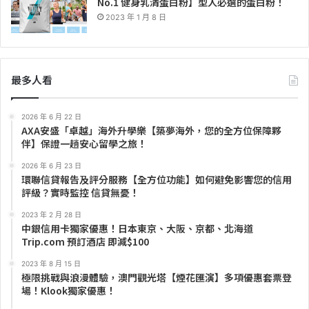
No.1 健身乳清蛋白粉】型人必選的蛋白粉！
2023 年 1 月 8 日
最多人看
2026 年 6 月 22 日
AXA安盛「卓越」海外升學樂【築夢海外，您的全方位保障夥
伴】保證一趟安心留學之旅！
2026 年 6 月 23 日
環聯信貸報告及評分服務【全方位功能】如何避免影響您的信用
評級？實時監控 信貸無憂！
2023 年 2 月 28 日
中銀信用卡獨家優惠！日本東京、大阪、京都、北海道
Trip.com 預訂酒店 即減$100
2023 年 8 月 15 日
極限挑戰與浪漫體驗，澳門觀光塔【煙花匯演】多項優惠套票登
場！Klook獨家優惠！