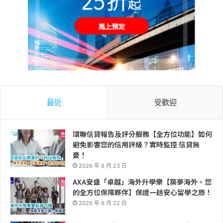
最近
受歡迎
環聯信貸報告及評分服務【全方位功能】如何
避免影響您的信用評級？實時監控 信貸無
憂！
2026 年 6 月 23 日
AXA安盛「卓越」海外升學樂【築夢海外，您
的全方位保障夥伴】保證一趟安心留學之旅！
2026 年 6 月 22 日