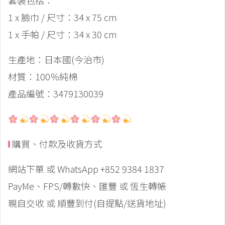
套裝包括：
1 x 臉巾 / 尺寸：34 x 75 cm
1 x 手帕 / 尺寸：34 x 30 cm
生產地：日本國(今治市)
材質：100％純棉
產品編號：3479130039
購買、付款及收貨方式
網站下單 或 WhatsApp +852 9384 1837
PayMe、FPS/轉數快、匯豐 或 恆生轉帳
親自交收 或 順豐到付(自提點/送貨地址)