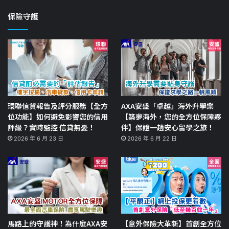
保險守護
環聯信貸報告及評分服務【全方
AXA安盛「卓越」海外升學樂
位功能】如何避免影響您的信用
【築夢海外，您的全方位保障夥
評級？實時監控 信貸無憂！
伴】保證一趟安心留學之旅！
2026 年 6 月 23 日
2026 年 6 月 22 日
馬路上的守護神！為什麼AXA安
【意外保險大革新】首創全方位