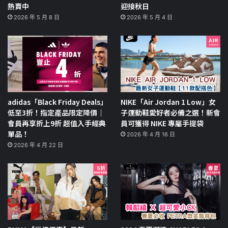
熱賣中
迎接秋日
2026 年 5 月 8 日
2026 年 5 月 4 日
adidas「Black Friday Deals」
NIKE「Air Jordan 1 Low」女
低至3折！指定產品限定降價｜
子運動鞋愛好者必備之選！新會
會員再享折上9折 超值入手經典
員可獲得 NIKE 專屬手提袋
單品！
2026 年 4 月 16 日
2026 年 4 月 22 日