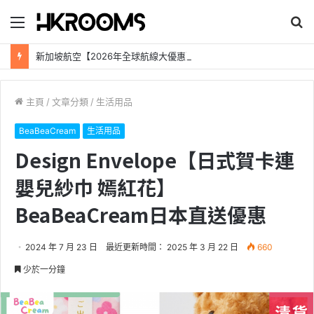
目
搜
錄
尋
新加坡航空【2026年全球航線大優惠】樟宜機場世界級設施帶您環遊世界！
主頁
/
文章分類
/
生活用品
BeaBeaCream
生活用品
Design Envelope【日式賀卡連
嬰兒紗巾 嫣紅花】
BeaBeaCream日本直送優惠
2024 年 7 月 23 日
最近更新時間： 2025 年 3 月 22 日
660
少於一分鐘