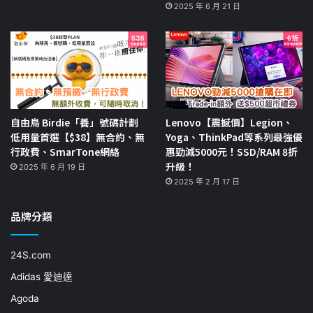
2025 年 6 月 21 日
自由鳥 Birdie「養」號碼計劃
Lenovo【震撼價】Legion、
低用量首選【$38】無合約、無
Yoga、ThinkPad等系列最強優
行政費、SmarTone網絡
惠勁減5000元！SSD/RAM 8折
升級！
2025 年 6 月 19 日
2025 年 2 月 17 日
品牌分類
24S.com
Adidas 愛迪達
Agoda