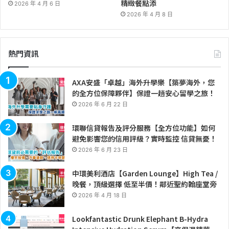
精緻餐點添
2026 年 4 月 6 日
2026 年 4 月 8 日
熱門資訊
AXA安盛「卓越」海外升學樂【築夢海外，您
的全方位保障夥伴】保證一趟安心留學之旅！
2026 年 6 月 22 日
環聯信貸報告及評分服務【全方位功能】如何
避免影響您的信用評級？實時監控 信貸無憂！
2026 年 6 月 23 日
中環美利酒店【Garden Lounge】High Tea /
晚餐，頂級選擇 低至半價！鄰近聖約翰座堂旁
2026 年 4 月 18 日
Lookfantastic Drunk Elephant B-Hydra