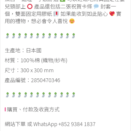
兒頸部上
產品還包括二張祝賀卡條
封套一
個，雙面固定用膠紙
如果能收到如此貼心
實
用的禮物，想必會令人喜悅
生產地：日本國
材質：100％棉 (織物/紗布)
尺寸：300 x 300 mm
產品編號：2850470346
購買、付款及收貨方式
網站下單 或 WhatsApp +852 9384 1837