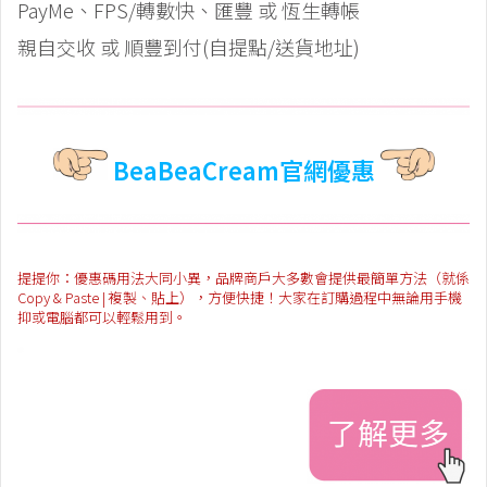
PayMe、FPS/轉數快、匯豐 或 恆生轉帳
親自交收 或 順豐到付(自提點/送貨地址)
BeaBeaCream官網優惠
提提你：優惠碼用法大同小異，品牌商戶大多數會提供最簡單方法（就係
Copy & Paste | 複製、貼上），方便快捷！大家在訂購過程中無論用手機
抑或電腦都可以輕鬆用到。