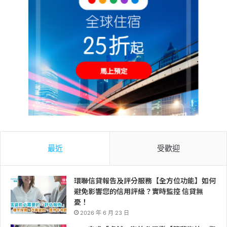
最近
受歡迎
環聯信貸報告及評分服務【全方位功能】如何
避免影響您的信用評級？實時監控 信貸無
憂！
2026 年 6 月 23 日