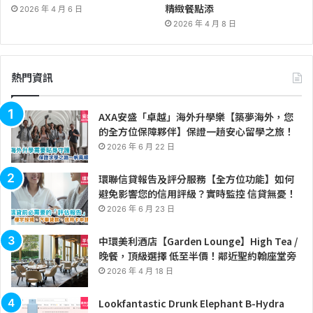
精緻餐點添
2026 年 4 月 6 日
2026 年 4 月 8 日
熱門資訊
AXA安盛「卓越」海外升學樂【築夢海外，您
的全方位保障夥伴】保證一趟安心留學之旅！
2026 年 6 月 22 日
環聯信貸報告及評分服務【全方位功能】如何
避免影響您的信用評級？實時監控 信貸無憂！
2026 年 6 月 23 日
中環美利酒店【Garden Lounge】High Tea /
晚餐，頂級選擇 低至半價！鄰近聖約翰座堂旁
2026 年 4 月 18 日
Lookfantastic Drunk Elephant B-Hydra