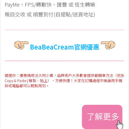
PayMe、FPS/轉數快、匯豐 或 恆生轉帳
親自交收 或 順豐到付(自提點/送貨地址)
BeaBeaCream官網優惠
提提你：優惠碼用法大同小異，品牌商戶大多數會提供最簡單方法（就係
Copy & Paste | 複製、貼上），方便快捷！大家在訂購過程中無論用手機
抑或電腦都可以輕鬆用到。