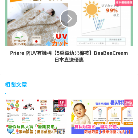
Priere 防UV有機棉【5重織幼兒棉被】BeaBeaCream
日本直送優惠
相關文章