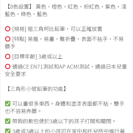
【8色設置】 黃色，橙色，紅色，粉紅色，紫色，淺
藍色，綠色，藍色
[規格] 粗三角柯比鉛筆，可以正確放置
[特點] 易握，易畫，難折疊，表面不粘手，不易
髒手
[目標年齡] 3歲或以上
通過CE EN71測試和AP ACMI測試，通過日本兒童
安全要求
【三角形小號鉛筆的功能】
可以畫很多東西。身體和塗漆表面都不粘，雙手
也不容易弄髒。
帶鉤的軟包便於3歲以下的孩子打開和關閉。
3歲或3歲以上的小孩可在家中和托兒所中進行著