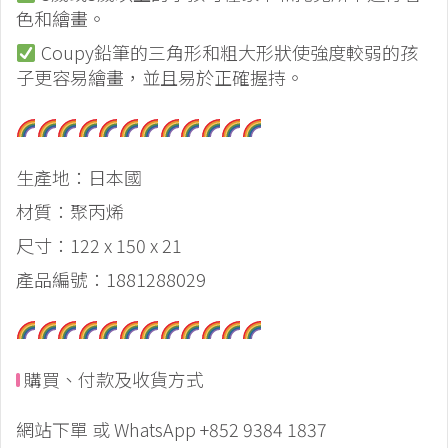
色和繪畫。
Coupy鉛筆的三角形和粗大形狀使強度較弱的孩
子更容易繪畫，並且易於正確握持。
生產地：日本國
材質：聚丙烯
尺寸：122 x 150 x 21
產品編號：1881288029
購買、付款及收貨方式
網站下單 或 WhatsApp +852 9384 1837