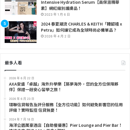
Intensive Hydration Serum【高保濕精華
素】網紅級別護膚品！
2023 年 1 月 6 日
2024 春夏潮流 CHARLES & KEITH「韓韶禧 x
Petra」如何讓它成為全球時尚必備單品？
2026 年 4 月 2 日
最多人看
2026 年 6 月 22 日
AXA安盛「卓越」海外升學樂【築夢海外，您的全方位保障夥
伴】保證一趟安心留學之旅！
2026 年 6 月 23 日
環聯信貸報告及評分服務【全方位功能】如何避免影響您的信用
評級？實時監控 信貸無憂！
2024 年 7 月 18 日
海洋公園萬豪酒店【自助餐優惠】Pier Lounge and Pier Bar！