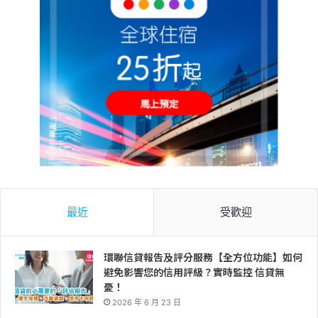
最近
受歡迎
環聯信貸報告及評分服務【全方位功能】如何
避免影響您的信用評級？實時監控 信貸無
憂！
2026 年 6 月 23 日