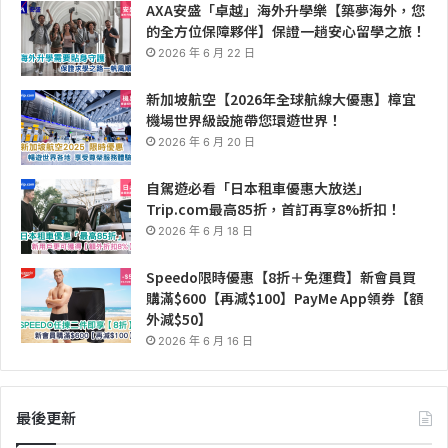
AXA安盛「卓越」海外升學樂【築夢海外，您
的全方位保障夥伴】保證一趟安心留學之旅！
2026 年 6 月 22 日
新加坡航空【2026年全球航線大優惠】樟宜
機場世界級設施帶您環遊世界！
2026 年 6 月 20 日
自駕遊必看「日本租車優惠大放送」
Trip.com最高85折，首訂再享8%折扣！
2026 年 6 月 18 日
Speedo限時優惠【8折＋免運費】新會員買
購滿$600【再減$100】PayMe App領券【額
外減$50】
2026 年 6 月 16 日
最後更新