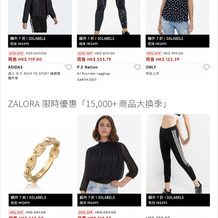
ZALORA 限時優惠「15,000+ 商品大換季」