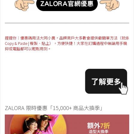
提提你：優惠碼用法大同小異，品牌商戶大多數會提供最簡單方法（就係
Copy & Paste | 複製、貼上），方便快捷！大家在訂購過程中無論用手機
抑或電腦都可以輕鬆用到。
ZALORA 限時優惠「15,000+ 商品大換季」