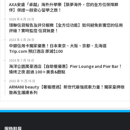
AXA安盛「卓越」海外升學樂【築夢海外，您的全方位保障夥
伴】保證一趟安心留學之旅！
2026 年 6 月 23 日
環聯信貸報告及評分服務【全方位功能】如何避免影響您的信用
評級？實時監控 信貸無憂！
2023 年 2 月 28 日
中銀信用卡獨家優惠！日本東京、大阪、京都、北海道
Trip.com 預訂酒店 即減$100
2024 年 7 月 18 日
海洋公園萬豪酒店【自助餐優惠】Pier Lounge and Pier Bar！
燒烤之夜 超過 100＋美食&甜點
2022 年 11 月 15 日
ARMANI beauty【奢寵禮遇】新世代最強底妝力量！獨家皇牌極
致再生護膚系列
服飾鞋履