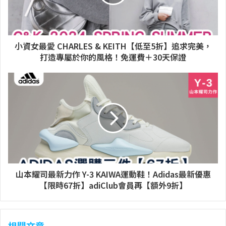
小資女最愛 CHARLES & KEITH【低至5折】追求完美，
打造專屬於你的風格！免運費＋30天保證
山本耀司最新力作 Y-3 KAIWA運動鞋！Adidas最新優惠
【限時67折】adiClub會員再【額外9折】
相關文章