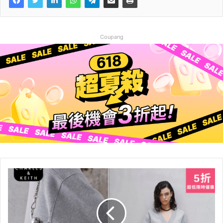
Coupang