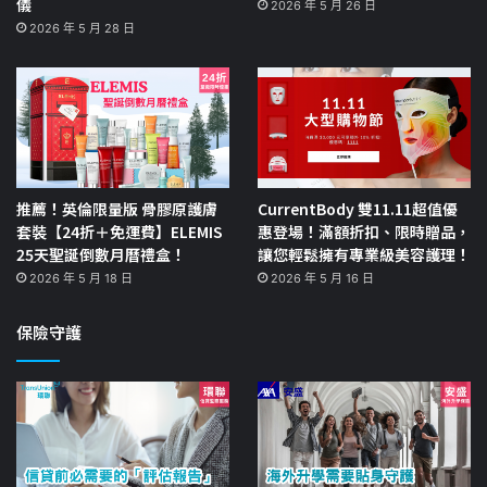
儀
2026 年 5 月 26 日
2026 年 5 月 28 日
推薦！英倫限量版 骨膠原護膚
CurrentBody 雙11.11超值優
套裝【24折＋免運費】ELEMIS
惠登場！滿額折扣、限時贈品，
25天聖誕倒數月曆禮盒！
讓您輕鬆擁有專業級美容護理！
2026 年 5 月 18 日
2026 年 5 月 16 日
保險守護