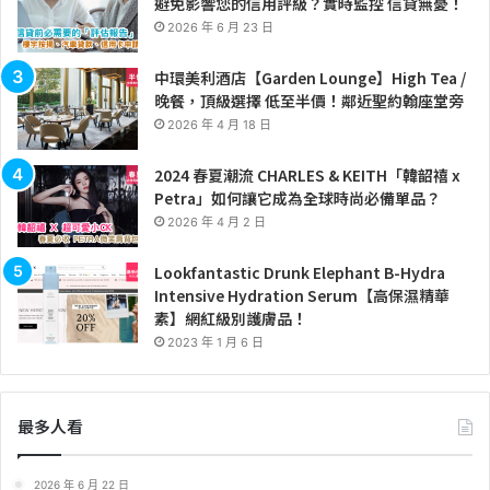
避免影響您的信用評級？實時監控 信貸無憂！
2026 年 6 月 23 日
中環美利酒店【Garden Lounge】High Tea /
晚餐，頂級選擇 低至半價！鄰近聖約翰座堂旁
2026 年 4 月 18 日
2024 春夏潮流 CHARLES & KEITH「韓韶禧 x
Petra」如何讓它成為全球時尚必備單品？
2026 年 4 月 2 日
Lookfantastic Drunk Elephant B-Hydra
Intensive Hydration Serum【高保濕精華
素】網紅級別護膚品！
2023 年 1 月 6 日
最多人看
2026 年 6 月 22 日