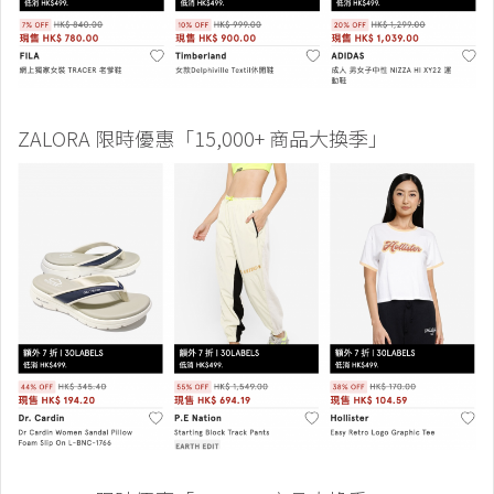
ZALORA 限時優惠「15,000+ 商品大換季」