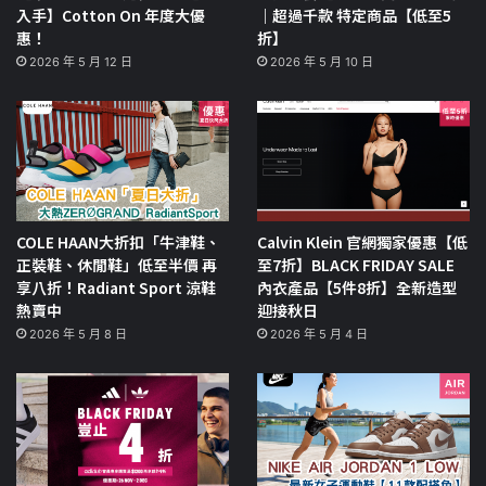
入手】Cotton On 年度大優
｜超過千款 特定商品【低至5
惠！
折】
2026 年 5 月 12 日
2026 年 5 月 10 日
COLE HAAN大折扣「牛津鞋、
Calvin Klein 官網獨家優惠【低
正裝鞋、休閒鞋」低至半價 再
至7折】BLACK FRIDAY SALE
享八折！Radiant Sport 涼鞋
內衣產品【5件8折】全新造型
熱賣中
迎接秋日
2026 年 5 月 8 日
2026 年 5 月 4 日