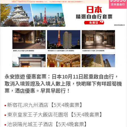
永安旅遊 優惠套票：日本10月11日起重啟自由行，
取消入境簽證及入境人數上限，快啲睇下有咩超筍機
票，酒店優惠。早買早起行！
新宿花JR九州酒店【5天4晚套票】
東京皇家王子大飯店花園塔【5天4晚套票】
池袋陽光城王子酒店【5天4晚套票】