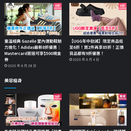
重溫經典 Gazelle 室內運動鞋魅
【UGG年中勁減】限定商品低
力進化！Adidas最新8折優惠｜
至6折！買2件再享85折！正價
Mastercard簽賬可享$500現金
貨品都有9折優惠！
券
2025 年 6 月 4 日
2025 年 6 月 28 日
美容瘦身