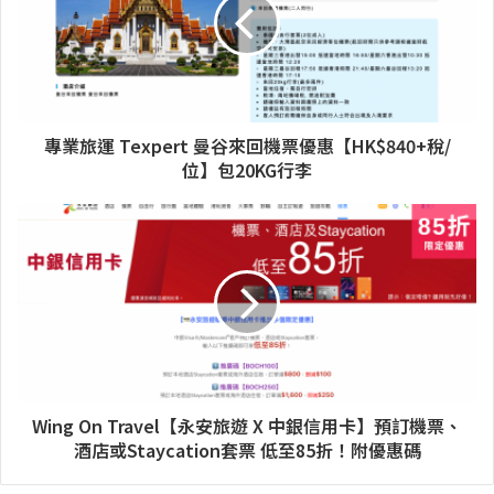
專業旅運 Texpert 曼谷來回機票優惠【HK$840+稅/
位】包20KG行李
Wing On Travel【永安旅遊 X 中銀信用卡】預訂機票、
酒店或Staycation套票 低至85折！附優惠碼