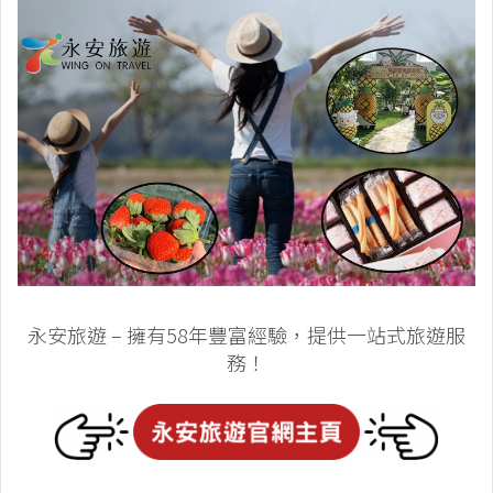
永安旅遊 – 擁有58年豐富經驗，提供一站式旅遊服
務！