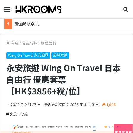
目
搜
錄
尋
新加坡航空【2026年全球航線大優惠】樟宜機場世界級設施帶您環遊世界！
主頁
/
文章分類
/
旅遊著數
Wing On Travel 永安旅遊
旅遊著數
永安旅遊 Wing On Travel 日本
自由行 優惠套票
【HK$3856+稅/位】
2022 年 9 月 27 日
最近更新時間： 2025 年 4 月 3 日
1,005
少於一分鐘