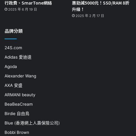
行政費、SmarTone網絡
惠勁減5000元！SSD/RAM 8折
升級！
2025 年 6 月 19 日
2025 年 2 月 17 日
品牌分類
24S.com
Adidas 愛迪達
Agoda
Alexander Wang
AXA 安盛
ARMANI beauty
BeaBeaCream
Birdie 自由鳥
Blue (香港網上人壽保險公司)
Bobbi Brown