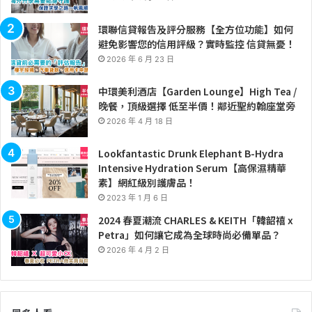
環聯信貸報告及評分服務【全方位功能】如何
避免影響您的信用評級？實時監控 信貸無憂！
2026 年 6 月 23 日
中環美利酒店【Garden Lounge】High Tea /
晚餐，頂級選擇 低至半價！鄰近聖約翰座堂旁
2026 年 4 月 18 日
Lookfantastic Drunk Elephant B-Hydra
Intensive Hydration Serum【高保濕精華
素】網紅級別護膚品！
2023 年 1 月 6 日
2024 春夏潮流 CHARLES & KEITH「韓韶禧 x
Petra」如何讓它成為全球時尚必備單品？
2026 年 4 月 2 日