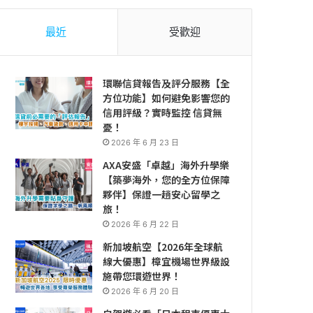
最近
受歡迎
環聯信貸報告及評分服務【全
方位功能】如何避免影響您的
信用評級？實時監控 信貸無
憂！
2026 年 6 月 23 日
AXA安盛「卓越」海外升學樂
【築夢海外，您的全方位保障
夥伴】保證一趟安心留學之
旅！
2026 年 6 月 22 日
新加坡航空【2026年全球航
線大優惠】樟宜機場世界級設
施帶您環遊世界！
2026 年 6 月 20 日