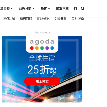
Facebook
搜
文章分類
品牌分類
語言
關於本站
服飾鞋履
鐘錶首飾
網絡通訊
保險守護
金融服務
尋
Ads - Agoda