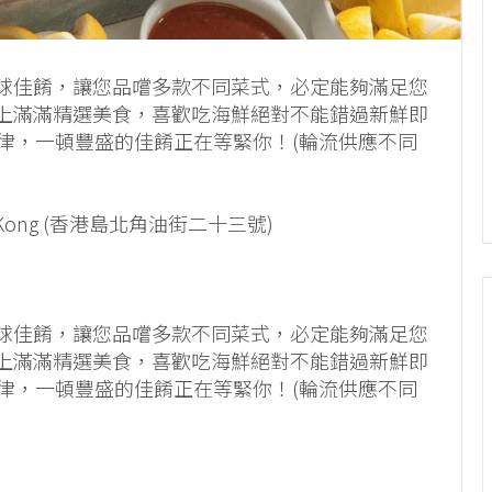
上一系列環球佳餚，讓您品嚐多款不同菜式，必定能夠滿足您
上滿滿精選美食，喜歡吃海鮮絕對不能錯過新鮮即
律，一頓豐盛的佳餚正在等緊你！(輪流供應不同
g Kong (香港島北角油街二十三號)
上一系列環球佳餚，讓您品嚐多款不同菜式，必定能夠滿足您
上滿滿精選美食，喜歡吃海鮮絕對不能錯過新鮮即
律，一頓豐盛的佳餚正在等緊你！(輪流供應不同