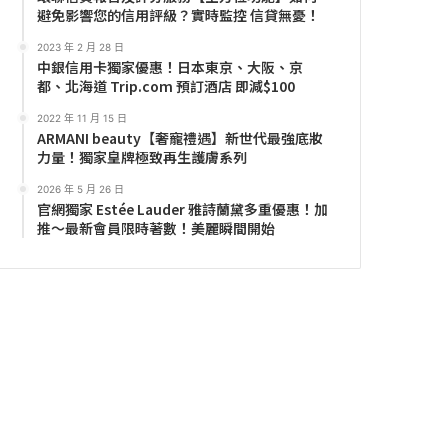
避免影響您的信用評級？實時監控 信貸無憂！
2023 年 2 月 28 日
中銀信用卡獨家優惠！日本東京、大阪、京
都、北海道 Trip.com 預訂酒店 即減$100
2022 年 11 月 15 日
ARMANI beauty【奢寵禮遇】新世代最強底妝
力量！獨家皇牌極致再生護膚系列
2026 年 5 月 26 日
官網獨家 Estée Lauder 雅詩蘭黛多重優惠！加
推～最新會員限時著數！美麗瞬間開始