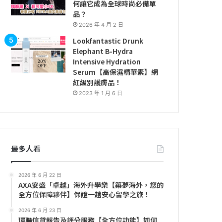
何讓它成為全球時尚必備單
品？
2026 年 4 月 2 日
Lookfantastic Drunk
Elephant B-Hydra
Intensive Hydration
Serum【高保濕精華素】網
紅級別護膚品！
2023 年 1 月 6 日
最多人看
2026 年 6 月 22 日
AXA安盛「卓越」海外升學樂【築夢海外，您的
全方位保障夥伴】保證一趟安心留學之旅！
2026 年 6 月 23 日
環聯信貸報告及評分服務【全方位功能】如何