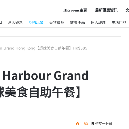
HKrooms主頁
最新優惠資訊
扣
酒店優惠
吃喝玩樂
美容瘦身
健康產品
個人護理
生活用品
r Grand Hong Kong【環球美食自助午餐】HK$385
rbour Grand
【環球美食自助午餐】
1,180
少於一分鐘