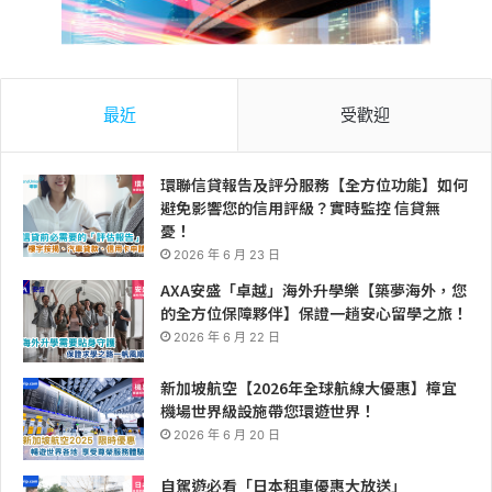
最近
受歡迎
環聯信貸報告及評分服務【全方位功能】如何
避免影響您的信用評級？實時監控 信貸無
憂！
2026 年 6 月 23 日
AXA安盛「卓越」海外升學樂【築夢海外，您
的全方位保障夥伴】保證一趟安心留學之旅！
2026 年 6 月 22 日
新加坡航空【2026年全球航線大優惠】樟宜
機場世界級設施帶您環遊世界！
2026 年 6 月 20 日
自駕遊必看「日本租車優惠大放送」