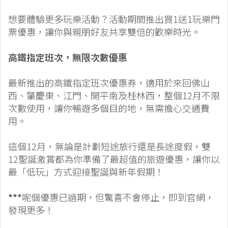
想要體驗更多玩樂活動？活動期間推出買1送1玩樂門
票優惠，讓你與親朋好友共享雙倍的歡樂時光。
高鐵指定班次，無限次數優惠
最新推出的高鐵指定班次優惠券，適用於來回佛山
西、肇慶東、江門、開平南及桂林西，整個12月不限
次數使用，讓你暢遊多個目的地，無需擔心交通費
用。
這個12月，無論是計劃短途旅行還是長途度假，雙
12聖誕激賞都為你準備了最超值的旅遊優惠，讓你以
最「低玩」方式迎接聖誕與新年假期！
***
呢個優惠已過期，但驚喜不會停止，即到官網，
發現更多！