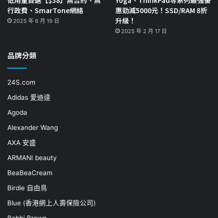
低用量首選【$38】無合約、無
Yoga、ThinkPad等系列最強優
行政費、SmarTone網絡
惠勁減5000元！SSD/RAM 8折
升級！
2025 年 6 月 19 日
2025 年 2 月 17 日
品牌分類
24S.com
Adidas 愛迪達
Agoda
Alexander Wang
AXA 安盛
ARMANI beauty
BeaBeaCream
Birdie 自由鳥
Blue (香港網上人壽保險公司)