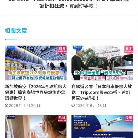
誕折扣狂減，買到你手軟！
相關文章
新加坡航空【2026年全球航線大
自駕遊必看「日本租車優惠大放
優惠】樟宜機場世界級設施帶您
送」Trip.com最高85折，首訂
環遊世界！
再享8%折扣！
2026 年 6 月 20 日
2026 年 6 月 18 日