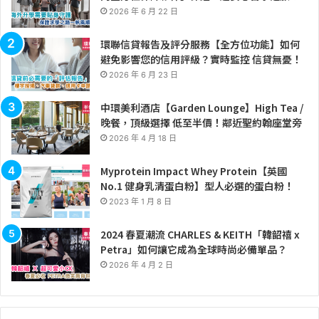
2026 年 6 月 22 日
環聯信貸報告及評分服務【全方位功能】如何
避免影響您的信用評級？實時監控 信貸無憂！
2026 年 6 月 23 日
中環美利酒店【Garden Lounge】High Tea /
晚餐，頂級選擇 低至半價！鄰近聖約翰座堂旁
2026 年 4 月 18 日
Myprotein Impact Whey Protein【英國
No.1 健身乳清蛋白粉】型人必選的蛋白粉！
2023 年 1 月 8 日
2024 春夏潮流 CHARLES & KEITH「韓韶禧 x
Petra」如何讓它成為全球時尚必備單品？
2026 年 4 月 2 日