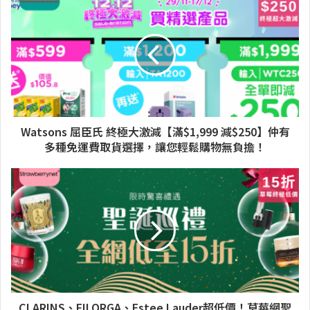
Watsons 屈臣氏 終極大激減【滿$1,999 減$250】仲有
多種免運費取貨選擇，讓您輕鬆購物無負擔！
CLARINS、FILORGA、Estee Lauder超低價！草莓網聖