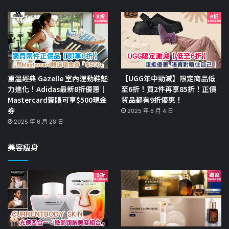
重溫經典 Gazelle 室內運動鞋魅
【UGG年中勁減】限定商品低
力進化！Adidas最新8折優惠｜
至6折！買2件再享85折！正價
Mastercard簽賬可享$500現金
貨品都有9折優惠！
券
2025 年 6 月 4 日
2025 年 6 月 28 日
美容瘦身