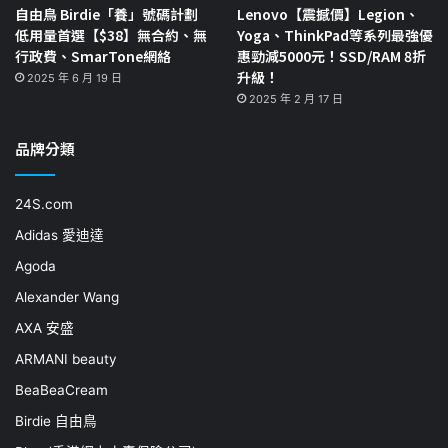
自由鳥 Birdie「養」號碼計劃
Lenovo【震撼價】Legion、
低用量首選【$38】無合約、無
Yoga、ThinkPad等系列最強優
行政費、SmarTone網絡
惠勁減5000元！SSD/RAM 8折
升級！
2025 年 6 月 19 日
2025 年 2 月 17 日
品牌分類
24S.com
Adidas 愛迪達
Agoda
Alexander Wang
AXA 安盛
ARMANI beauty
BeaBeaCream
Birdie 自由鳥