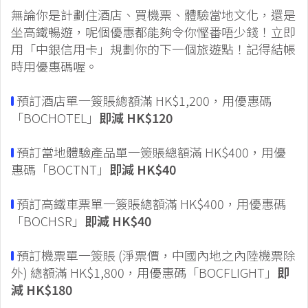
無論你是計劃住酒店、買機票、體驗當地文化，還是
坐高鐵暢遊，呢個優惠都能夠令你慳番唔少錢！立即
用「中銀信用卡」規劃你的下一個旅遊點！記得結帳
時用優惠碼喔。
預訂酒店單一簽賬總額滿 HK$1,200，用優惠碼
「BOCHOTEL」
即減 HK$120
預訂當地體驗產品單一簽賬總額滿 HK$400，用優
惠碼「BOCTNT」
即減 HK$40
預訂高鐵車票單一簽賬總額滿 HK$400，用優惠碼
「BOCHSR」
即減 HK$40
預訂機票單一簽賬 (淨票價，中國內地之內陸機票除
外) 總額滿 HK$1,800，用優惠碼「BOCFLIGHT」
即
減 HK$180