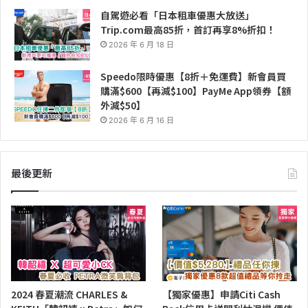
自駕遊必看「日本租車優惠大放送」
Trip.com最高85折，首訂再享8%折扣！
2026 年 6 月 18 日
Speedo限時優惠【8折＋免運費】新會員買
購滿$600【再減$100】PayMe App領券【額
外減$50】
2026 年 6 月 16 日
最後更新
2024 春夏潮流 CHARLES &
【獨家優惠】申請Citi Cash