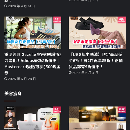
2026 年 4 月 2 日
2026 年 4 月 14 日
重溫經典 Gazelle 室內運動鞋魅
【UGG年中勁減】限定商品低
力進化！Adidas最新8折優惠｜
至6折！買2件再享85折！正價
Mastercard簽賬可享$500現金
貨品都有9折優惠！
券
2025 年 6 月 4 日
2025 年 6 月 28 日
美容瘦身