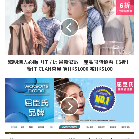
精明潮人必睇「I.T / i.t 最新著數」產品限時優惠【6折】
新I.T CLAN會員 買HK$1000 减HK$100