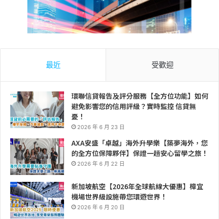
最近
受歡迎
環聯信貸報告及評分服務【全方位功能】如何
避免影響您的信用評級？實時監控 信貸無
憂！
2026 年 6 月 23 日
AXA安盛「卓越」海外升學樂【築夢海外，您
的全方位保障夥伴】保證一趟安心留學之旅！
2026 年 6 月 22 日
新加坡航空【2026年全球航線大優惠】樟宜
機場世界級設施帶您環遊世界！
2026 年 6 月 20 日