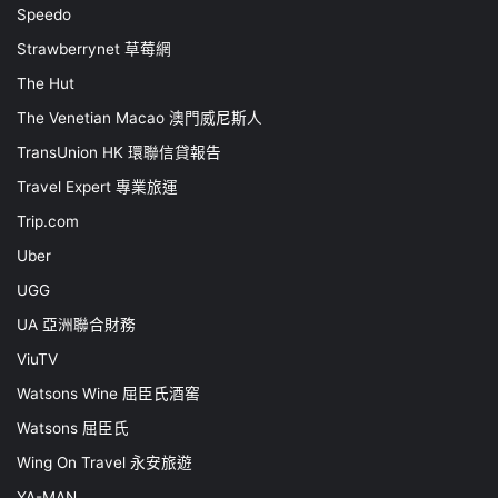
Speedo
Strawberrynet 草莓網
The Hut
The Venetian Macao 澳門威尼斯人
TransUnion HK 環聯信貸報告
Travel Expert 專業旅運
Trip.com
Uber
UGG
UA 亞洲聯合財務
ViuTV
Watsons Wine 屈臣氏酒窖
Watsons 屈臣氏
Wing On Travel 永安旅遊
YA-MAN