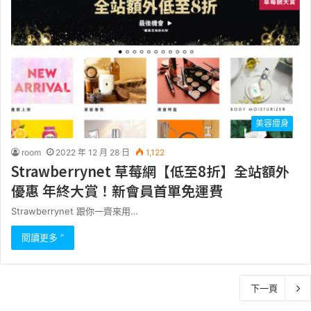
美容瘦身
room
2022 年 12 月 28 日
1,122
Strawberrynet 草莓網【低至8折】全站額外
優惠 年終大賞！新會員首單免運費
Strawberrynet 跟你一齊來用…
閱讀更多 ”
下一頁