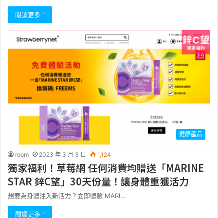
閱讀更多 ”
健康產品
room
2023 年 3 月 3 日
1,124
獨家福利！草莓網 任何消費均贈送「MARINE
STAR 鋅C望」30天份量！讓身體重獲活力
想要為身體注入新活力？立即體驗 MARI…
閱讀更多 ”