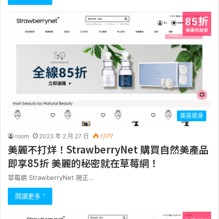
美容瘦身
room
2023 年 2 月 27 日
1,177
美麗不打烊！StrawberryNet 購買自然美產品
即享85折 美麗的秘密就在草莓網！
草莓網 StrawberryNet 現正…
閱讀更多 ”