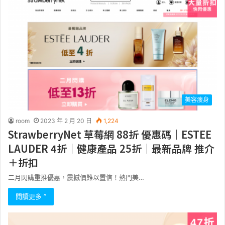
美容瘦身
room
2023 年 2 月 20 日
1,224
StrawberryNet 草莓網 88折 優惠碼｜ESTEE
LAUDER 4折｜健康產品 25折｜最新品牌 推介
＋折扣
二月閃購重推優惠，震撼價難以置信！熱門美…
閱讀更多 ”