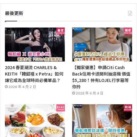
最後更新
2024 春夏潮流 CHARLES &
【獨家優惠】申請Citi Cash
KEITH「韓韶禧 x Petra」如何
Back信用卡送開利抽濕機 價值
讓它成為全球時尚必備單品？
$5,280！仲有LOJEL行李箱等
你拎
2026 年 4 月 2 日
2026 年 4 月 4 日