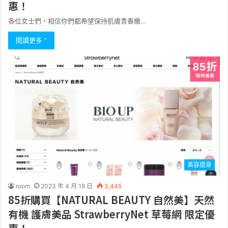
惠！
各位女士們，相信你們都希望保持肌膚青春嫩…
閱讀更多 ”
美容瘦身
room
2023 年 4 月 19 日
3,445
85折購買【NATURAL BEAUTY 自然美】天然
有機 護膚美品 StrawberryNet 草莓網 限定優