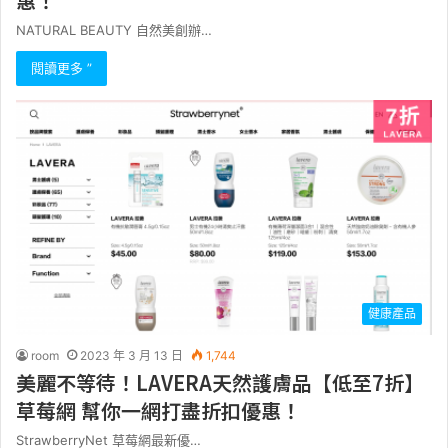
惠！
NATURAL BEAUTY 自然美創辦…
閱讀更多 ”
健康產品
room
2023 年 3 月 13 日
1,744
美麗不等待！LAVERA天然護膚品【低至7折】
草莓網 幫你一網打盡折扣優惠！
StrawberryNet 草莓網最新優…