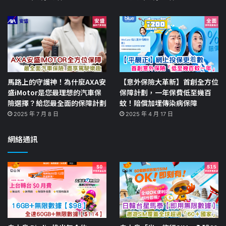
馬路上的守護神！為什麼AXA安
【意外保險大革新】首創全方位
盛iMotor是您最理想的汽車保
保障計劃，一年保費低至幾百
險選擇？給您最全面的保障計劃
蚊！賠償加埋傳染病保障
2025 年 7 月 8 日
2025 年 4 月 17 日
網絡通訊