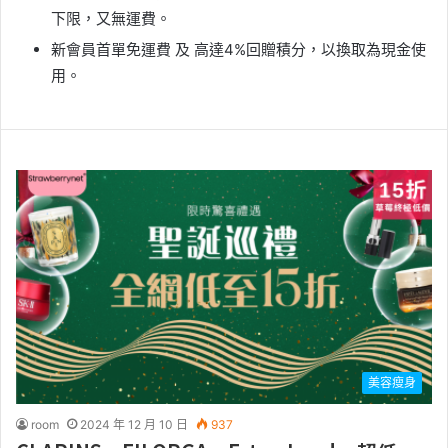
下限，又無運費。
新會員首單免運費 及 高達4%回贈積分，以換取為現金使
用。
美容瘦身
room
2024 年 12 月 10 日
937