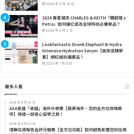
2026 年 4 月 18 日
2024 春夏潮流 CHARLES & KEITH「韓韶禧 x
Petra」如何讓它成為全球時尚必備單品？
2026 年 4 月 2 日
Lookfantastic Drunk Elephant B-Hydra
Intensive Hydration Serum【高保濕精華
素】網紅級別護膚品！
2023 年 1 月 6 日
最多人看
2026 年 6 月 22 日
AXA安盛「卓越」海外升學樂【築夢海外，您的全方位保障夥
伴】保證一趟安心留學之旅！
2026 年 6 月 23 日
環聯信貸報告及評分服務【全方位功能】如何避免影響您的信用