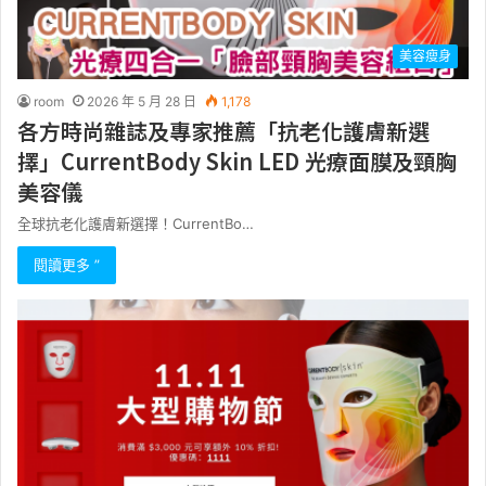
美容瘦身
room
2026 年 5 月 28 日
1,178
各方時尚雜誌及專家推薦「抗老化護膚新選
擇」CurrentBody Skin LED 光療面膜及頸胸
美容儀
全球抗老化護膚新選擇！CurrentBo…
閱讀更多 ”