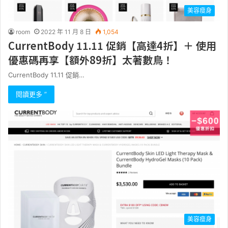
美容瘦身
room
2022 年 11 月 8 日
1,054
CurrentBody 11.11 促銷【高達4折】＋ 使用
優惠碼再享【額外89折】太著數鳥！
CurrentBody 11.11 促銷…
閱讀更多 ”
美容瘦身