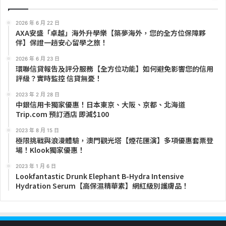
2026 年 6 月 22 日
AXA安盛「卓越」海外升學樂【築夢海外，您的全方位保障夥
伴】保證一趟安心留學之旅！
2026 年 6 月 23 日
環聯信貸報告及評分服務【全方位功能】如何避免影響您的信用
評級？實時監控 信貸無憂！
2023 年 2 月 28 日
中銀信用卡獨家優惠！日本東京、大阪、京都、北海道
Trip.com 預訂酒店 即減$100
2023 年 8 月 15 日
極限挑戰與浪漫體驗，澳門觀光塔【煙花匯演】多項優惠套票登
場！Klook獨家優惠！
2023 年 1 月 6 日
Lookfantastic Drunk Elephant B-Hydra Intensive
Hydration Serum【高保濕精華素】網紅級別護膚品！