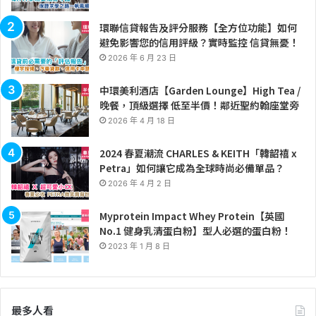
環聯信貸報告及評分服務【全方位功能】如何
避免影響您的信用評級？實時監控 信貸無憂！
2026 年 6 月 23 日
中環美利酒店【Garden Lounge】High Tea /
晚餐，頂級選擇 低至半價！鄰近聖約翰座堂旁
2026 年 4 月 18 日
2024 春夏潮流 CHARLES & KEITH「韓韶禧 x
Petra」如何讓它成為全球時尚必備單品？
2026 年 4 月 2 日
Myprotein Impact Whey Protein【英國
No.1 健身乳清蛋白粉】型人必選的蛋白粉！
2023 年 1 月 8 日
最多人看