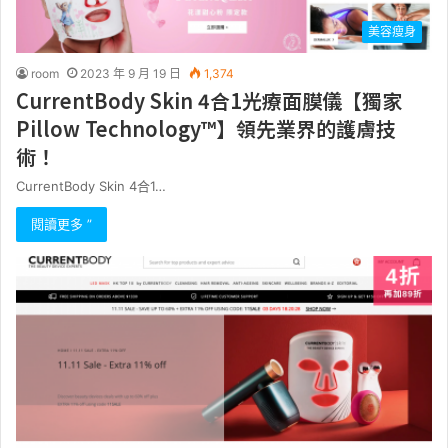
美容瘦身
room
2023 年 9 月 19 日
1,374
CurrentBody Skin 4合1光療面膜儀【獨家
Pillow Technology™】領先業界的護膚技
術！
CurrentBody Skin 4合1…
閱讀更多 ”