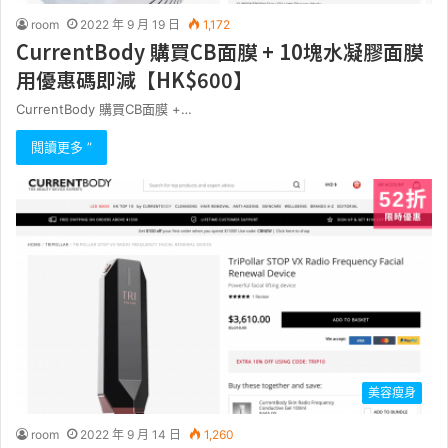
room
2022 年 9 月 19 日
1,172
CurrentBody 購買CB面膜 + 10塊水凝膠面膜
用優惠碼即減【HK$600】
CurrentBody 購買CB面膜 +…
閱讀更多 ”
美容瘦身
room
2022 年 9 月 14 日
1,260