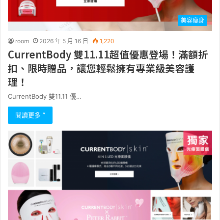
美容瘦身
room
2026 年 5 月 16 日
1,220
CurrentBody 雙11.11超值優惠登場！滿額折
扣、限時贈品，讓您輕鬆擁有專業級美容護
理！
CurrentBody 雙11.11 優…
閱讀更多 ”