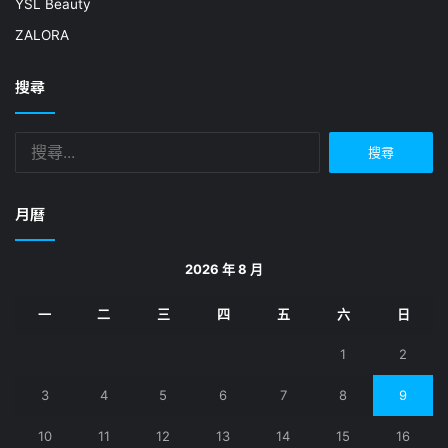
YSL Beauty
ZALORA
搜尋
搜
尋
關
鍵
月曆
字:
2026 年 8 月
一
二
三
四
五
六
日
1
2
3
4
5
6
7
8
9
10
11
12
13
14
15
16