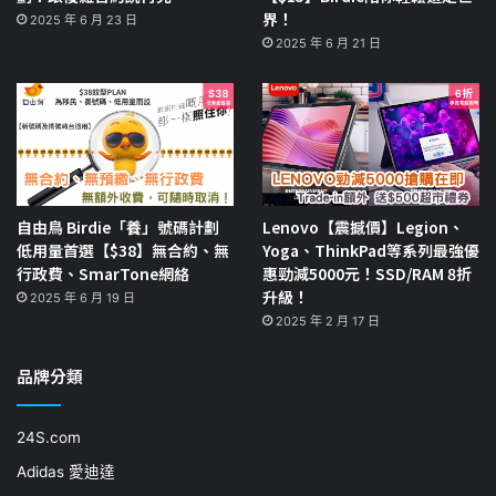
界！
2025 年 6 月 23 日
2025 年 6 月 21 日
自由鳥 Birdie「養」號碼計劃
Lenovo【震撼價】Legion、
低用量首選【$38】無合約、無
Yoga、ThinkPad等系列最強優
行政費、SmarTone網絡
惠勁減5000元！SSD/RAM 8折
升級！
2025 年 6 月 19 日
2025 年 2 月 17 日
品牌分類
24S.com
Adidas 愛迪達