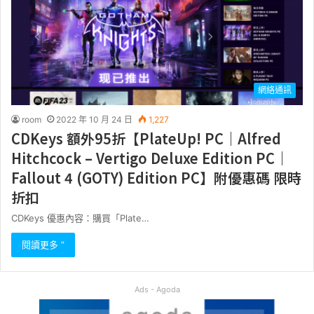
網絡通訊
room
2022 年 10 月 24 日
1,227
CDKeys 額外95折【PlateUp! PC｜Alfred
Hitchcock – Vertigo Deluxe Edition PC｜
Fallout 4 (GOTY) Edition PC】附優惠碼 限時
折扣
CDKeys 優惠內容：購買「Plate…
閱讀更多 ”
Ads - Agoda