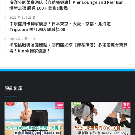
海洋公園萬豪酒店【自助餐優惠】Pier Lounge and Pier Bar！
燒烤之夜 超過 100＋美食&甜點
2023 年 2 月 28 日
中銀信用卡獨家優惠！日本東京、大阪、京都、北海道
Trip.com 預訂酒店 即減$100
2023 年 8 月 15 日
極限挑戰與浪漫體驗，澳門觀光塔【煙花匯演】多項優惠套票登
場！Klook獨家優惠！
服飾鞋履