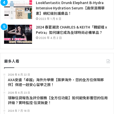
Lookfantastic Drunk Elephant B-Hydra
Intensive Hydration Serum【高保濕精華
素】網紅級別護膚品！
2023 年 1 月 6 日
2024 春夏潮流 CHARLES & KEITH「韓韶禧 x
Petra」如何讓它成為全球時尚必備單品？
2026 年 4 月 2 日
最多人看
2026 年 6 月 22 日
AXA安盛「卓越」海外升學樂【築夢海外，您的全方位保障夥
伴】保證一趟安心留學之旅！
2026 年 6 月 23 日
環聯信貸報告及評分服務【全方位功能】如何避免影響您的信用
評級？實時監控 信貸無憂！
2024 年 7 月 18 日