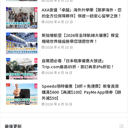
2026 年 6 月 23 日
AXA安盛「卓越」海外升學樂【築夢海外，您
的全方位保障夥伴】保證一趟安心留學之旅！
2026 年 6 月 22 日
新加坡航空【2026年全球航線大優惠】樟宜
機場世界級設施帶您環遊世界！
2026 年 6 月 20 日
自駕遊必看「日本租車優惠大放送」
Trip.com最高85折，首訂再享8%折扣！
2026 年 6 月 18 日
Speedo限時優惠【8折＋免運費】新會員買
購滿$600【再減$100】PayMe App領券【額
外減$50】
2026 年 6 月 16 日
最後更新