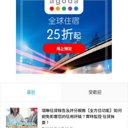
最近
受歡迎
環聯信貸報告及評分服務【全方位功能】如何
避免影響您的信用評級？實時監控 信貸無
憂！