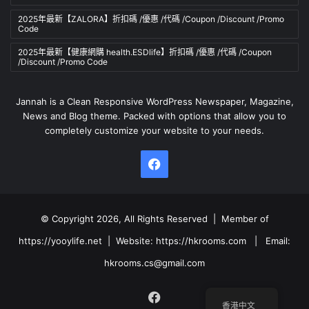
2025年最新【ZALORA】折扣碼 /優惠 /代碼 /Coupon /Discount /Promo
Code
2025年最新【健康網購 health.ESDlife】折扣碼 /優惠 /代碼 /Coupon
/Discount /Promo Code
Jannah is a Clean Responsive WordPress Newspaper, Magazine,
News and Blog theme. Packed with options that allow you to
completely customize your website to your needs.
Facebook
© Copyright 2026, All Rights Reserved | Member of
https://yooylife.net
| Website:
https://hkrooms.com
| Email:
hkrooms.cs@gmail.com
Facebook
香港中文