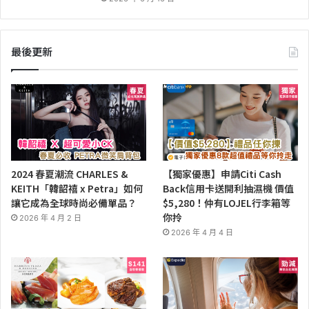
最後更新
2024 春夏潮流 CHARLES &
【獨家優惠】申請Citi Cash
KEITH「韓韶禧 x Petra」如何
Back信用卡送開利抽濕機 價值
讓它成為全球時尚必備單品？
$5,280！仲有LOJEL行李箱等
你拎
2026 年 4 月 2 日
2026 年 4 月 4 日