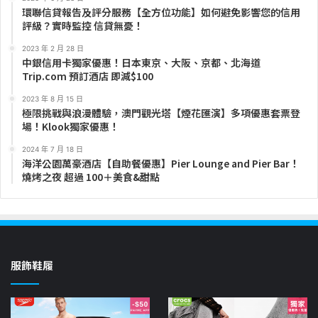
環聯信貸報告及評分服務【全方位功能】如何避免影響您的信用
評級？實時監控 信貸無憂！
2023 年 2 月 28 日
中銀信用卡獨家優惠！日本東京、大阪、京都、北海道
Trip.com 預訂酒店 即減$100
2023 年 8 月 15 日
極限挑戰與浪漫體驗，澳門觀光塔【煙花匯演】多項優惠套票登
場！Klook獨家優惠！
2024 年 7 月 18 日
海洋公園萬豪酒店【自助餐優惠】Pier Lounge and Pier Bar！
燒烤之夜 超過 100＋美食&甜點
服飾鞋履