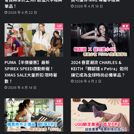
單品！
2026 年 4 月 16 日
2026 年 4 月 22 日
PUMA【半價優惠】最新
2024 春夏潮流 CHARLES &
SPIREX SPEED運動新寵！
KEITH「韓韶禧 x Petra」如何
XMAS SALE大量折扣 限時著
讓它成為全球時尚必備單品？
數！
2026 年 4 月 2 日
2026 年 4 月 14 日