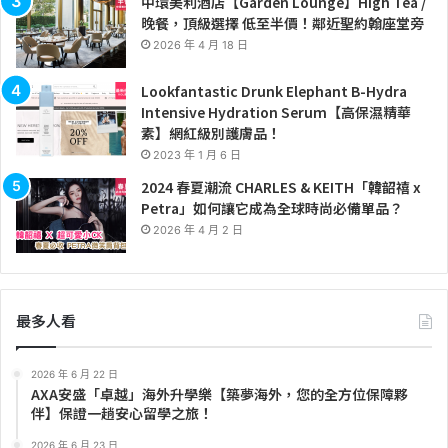
中環美利酒店【Garden Lounge】High Tea /
晚餐，頂級選擇 低至半價！鄰近聖約翰座堂旁
2026 年 4 月 18 日
Lookfantastic Drunk Elephant B-Hydra
Intensive Hydration Serum【高保濕精華
素】網紅級別護膚品！
2023 年 1 月 6 日
2024 春夏潮流 CHARLES & KEITH「韓韶禧 x
Petra」如何讓它成為全球時尚必備單品？
2026 年 4 月 2 日
最多人看
2026 年 6 月 22 日
AXA安盛「卓越」海外升學樂【築夢海外，您的全方位保障夥
伴】保證一趟安心留學之旅！
2026 年 6 月 23 日