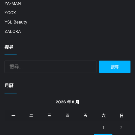
YA-MAN
YOOX
YSL Beauty
ZALORA
搜尋
搜
尋
關
鍵
月曆
字:
2026 年 8 月
一
二
三
四
五
六
日
1
2