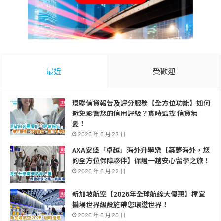
最近
受歡迎
環聯信貸報告及評分服務【全方位功能】如何
避免影響您的信用評級？實時監控 信貸無
憂！
2026 年 6 月 23 日
AXA安盛「卓越」海外升學樂【築夢海外，您
的全方位保障夥伴】保證一趟安心留學之旅！
2026 年 6 月 22 日
新加坡航空【2026年全球航線大優惠】樟宜
機場世界級設施帶您環遊世界！
2026 年 6 月 20 日