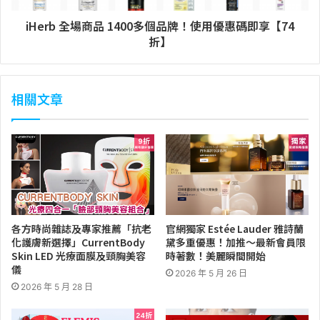
iHerb 全場商品 1400多個品牌！使用優惠碼即享【74
折】
相關文章
各方時尚雜誌及專家推薦「抗老
官網獨家 Estée Lauder 雅詩蘭
化護膚新選擇」CurrentBody
黛多重優惠！加推～最新會員限
Skin LED 光療面膜及頸胸美容
時著數！美麗瞬間開始
儀
2026 年 5 月 26 日
2026 年 5 月 28 日