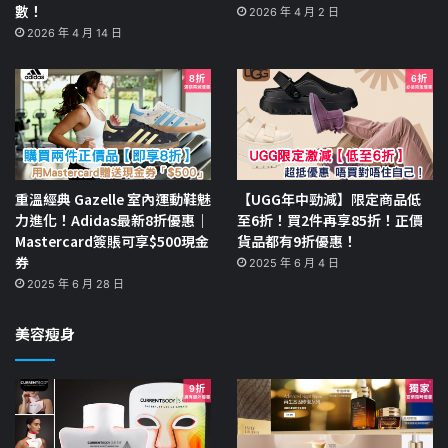
數！
2026 年 4 月 2 日
2026 年 4 月 14 日
重溫經典 Gazelle 室內運動鞋魅
【UGG年中勁減】限定商品低
力進化！Adidas最新8折優惠｜
至6折！買2件再享85折！正價
Mastercard簽賬可享$500現金
貨品都有9折優惠！
券
2025 年 6 月 4 日
2025 年 6 月 28 日
美容瘦身