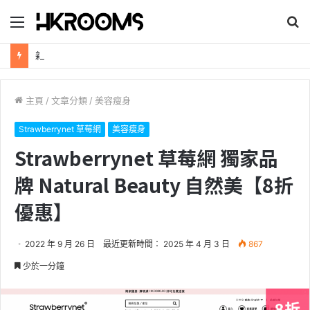
目
搜
錄
尋
新加坡航空【2026年全球航線大優惠】樟宜機場世界級設施帶您環遊世界！
主頁
/
文章分類
/
美容瘦身
Strawberrynet 草莓網
美容瘦身
Strawberrynet 草莓網 獨家品
牌 Natural Beauty 自然美【8折
優惠】
2022 年 9 月 26 日
最近更新時間： 2025 年 4 月 3 日
867
少於一分鐘