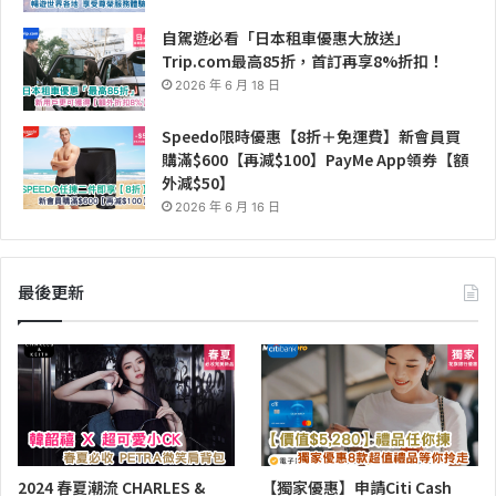
自駕遊必看「日本租車優惠大放送」
Trip.com最高85折，首訂再享8%折扣！
2026 年 6 月 18 日
Speedo限時優惠【8折＋免運費】新會員買
購滿$600【再減$100】PayMe App領券【額
外減$50】
2026 年 6 月 16 日
最後更新
2024 春夏潮流 CHARLES &
【獨家優惠】申請Citi Cash