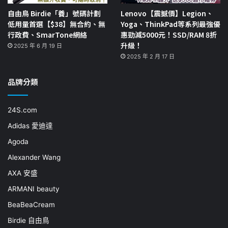
自由鳥 Birdie「養」號碼計劃
Lenovo【震撼價】Legion、
低用量首選【$38】無合約、無
Yoga、ThinkPad等系列最強優
行政費、SmarTone網絡
惠勁減5000元！SSD/RAM 8折
升級！
2025 年 6 月 19 日
2025 年 2 月 17 日
品牌分類
24S.com
Adidas 愛迪達
Agoda
Alexander Wang
AXA 安盛
ARMANI beauty
BeaBeaCream
Birdie 自由鳥