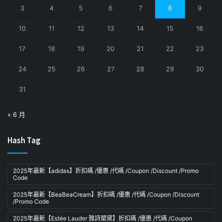
3
4
5
6
7
8
9
10
11
12
13
14
15
16
17
18
19
20
21
22
23
24
25
26
27
28
29
30
31
« 6 月
Hash Tag
2025年最新【adidas】折扣碼 /優惠 /代碼 /Coupon /Discount /Promo
Code
2025年最新【BeaBeaCream】折扣碼 /優惠 /代碼 /Coupon /Discount
/Promo Code
2025年最新【Estée Lauder 雅詩蘭黛】折扣碼 /優惠 /代碼 /Coupon