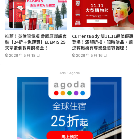
推薦！英倫限量版 骨膠原護膚套
CurrentBody 雙11.11超值優惠
裝【24折＋免運費】ELEMIS 25
登場！滿額折扣、限時贈品，讓
天聖誕倒數月曆禮盒！
您輕鬆擁有專業級美容護理！
2026 年 5 月 18 日
2026 年 5 月 16 日
Ads - Agoda