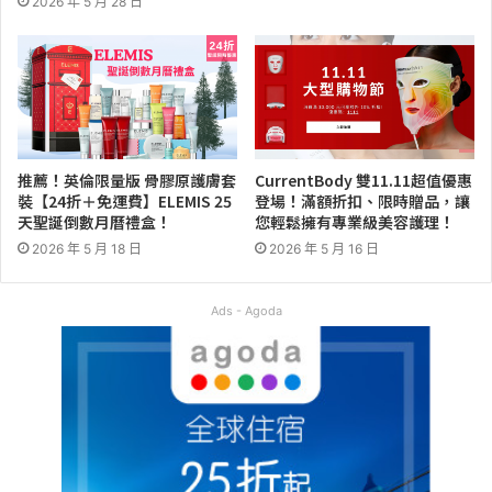
2026 年 5 月 28 日
推薦！英倫限量版 骨膠原護膚套
CurrentBody 雙11.11超值優惠
裝【24折＋免運費】ELEMIS 25
登場！滿額折扣、限時贈品，讓
天聖誕倒數月曆禮盒！
您輕鬆擁有專業級美容護理！
2026 年 5 月 18 日
2026 年 5 月 16 日
Ads - Agoda