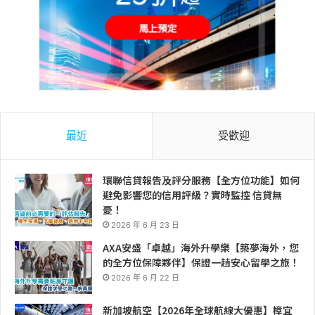
最近
受歡迎
環聯信貸報告及評分服務【全方位功能】如何
避免影響您的信用評級？實時監控 信貸無
憂！
2026 年 6 月 23 日
AXA安盛「卓越」海外升學樂【築夢海外，您
的全方位保障夥伴】保證一趟安心留學之旅！
2026 年 6 月 22 日
新加坡航空【2026年全球航線大優惠】樟宜