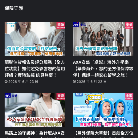
保險守護
環聯信貸報告及評分服務【全方
AXA安盛「卓越」海外升學樂
位功能】如何避免影響您的信用
【築夢海外，您的全方位保障夥
評級？實時監控 信貸無憂！
伴】保證一趟安心留學之旅！
2026 年 6 月 23 日
2026 年 6 月 22 日
馬路上的守護神！為什麼AXA安
【意外保險大革新】首創全方位