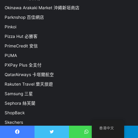
Okinawa Arakaki Market 沖繩新垣商店
Parknshop 百佳網店
Pinkoi
Pizza Hut 必勝客
PrimeCredit 安信
PUMA
PXPay Plus 全支付
QatarAirways 卡塔爾航空
Rakuten Travel 樂天旅遊
Samsung 三星
Sephora 絲芙蘭
ShopBack
Skechers
香港中文
Sasa 莎莎
Facebook
推特
WhatsApp
電報