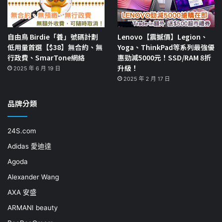
自由鳥 Birdie「養」號碼計劃
Lenovo【震撼價】Legion、
低用量首選【$38】無合約、無
Yoga、ThinkPad等系列最強優
行政費、SmarTone網絡
惠勁減5000元！SSD/RAM 8折
升級！
2025 年 6 月 19 日
2025 年 2 月 17 日
品牌分類
24S.com
Adidas 愛迪達
Agoda
Alexander Wang
AXA 安盛
ARMANI beauty