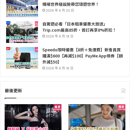
機場世界級設施帶您環遊世界！
2026 年 6 月 20 日
自駕遊必看「日本租車優惠大放送」
Trip.com最高85折，首訂再享8%折扣！
2026 年 6 月 18 日
Speedo限時優惠【8折＋免運費】新會員買
購滿$600【再減$100】PayMe App領券【額
外減$50】
2026 年 6 月 16 日
最後更新