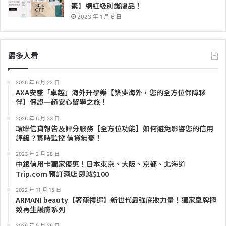
素】網紅級別護膚品！
2023 年 1 月 6 日
最多人看
2026 年 6 月 22 日
AXA安盛「卓越」海外升學樂【築夢海外，您的全方位保障夥
伴】保證一趟安心留學之旅！
2026 年 6 月 23 日
環聯信貸報告及評分服務【全方位功能】如何避免影響您的信用
評級？實時監控 信貸無憂！
2023 年 2 月 28 日
中銀信用卡獨家優惠！日本東京、大阪、京都、北海道
Trip.com 預訂酒店 即減$100
2022 年 11 月 15 日
ARMANI beauty【奢寵禮遇】新世代最強底妝力量！獨家皇牌極
致再生護膚系列
2026 年 5 月 26 日