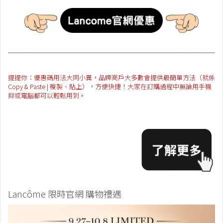
提提你：優惠碼用法大同小異，品牌商戶大多數會提供最簡單方法（就係
Copy & Paste | 複製、貼上），方便快捷！大家在訂購過程中無論用手機
抑或電腦都可以輕鬆用到。
Lancôme 限時官網 購物禮遇