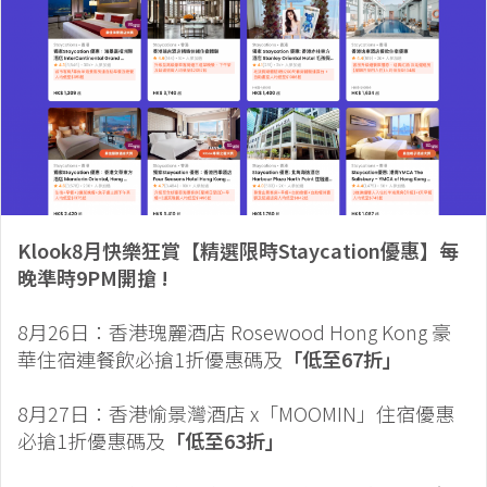
Klook8月快樂狂賞【精選限時Staycation優惠】每
晚準時9PM開搶 !
8月26日：香港瑰麗酒店 Rosewood Hong Kong 豪
華住宿連餐飲必搶1折優惠碼及
「低至67折」
8月27日：香港愉景灣酒店 x「MOOMIN」住宿優惠
必搶1折優惠碼及
「低至63折」