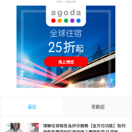
Ads - Agoda
最近
受歡迎
環聯信貸報告及評分服務【全方位功能】如何
避免影響您的信用評級？實時監控 信貸無