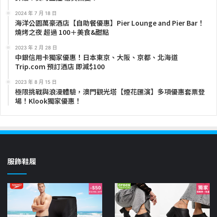
2024 年 7 月 18 日
海洋公園萬豪酒店【自助餐優惠】Pier Lounge and Pier Bar！
燒烤之夜 超過 100＋美食&甜點
2023 年 2 月 28 日
中銀信用卡獨家優惠！日本東京、大阪、京都、北海道
Trip.com 預訂酒店 即減$100
2023 年 8 月 15 日
極限挑戰與浪漫體驗，澳門觀光塔【煙花匯演】多項優惠套票登
場！Klook獨家優惠！
服飾鞋履