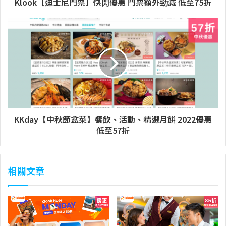
Klook【迪士尼門票】快閃優惠 門票額外勁減 低至75折
KKday【中秋節盆菜】餐飲、活動、精選月餅 2022優惠
低至57折
相關文章