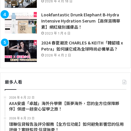
2026 年 4 月 18 日
Lookfantastic Drunk Elephant B-Hydra
Intensive Hydration Serum【高保濕精華
素】網紅級別護膚品！
2023 年 1 月 6 日
2024 春夏潮流 CHARLES & KEITH「韓韶禧 x
Petra」如何讓它成為全球時尚必備單品？
2026 年 4 月 2 日
最多人看
2026 年 6 月 22 日
AXA安盛「卓越」海外升學樂【築夢海外，您的全方位保障夥
伴】保證一趟安心留學之旅！
2026 年 6 月 23 日
環聯信貸報告及評分服務【全方位功能】如何避免影響您的信用
評級？實時監控 信貸無憂！