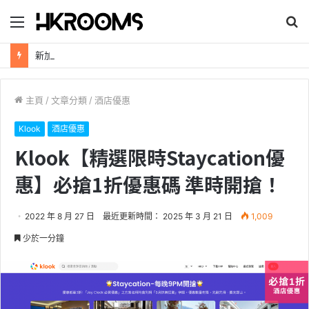
目
搜
錄
尋
新加坡航空【2026年全球航線大優惠】樟宜機場世界級設施帶您環遊世界！
主頁
/
文章分類
/
酒店優惠
Klook
酒店優惠
Klook【精選限時Staycation優
惠】必搶1折優惠碼 準時開搶！
2022 年 8 月 27 日
最近更新時間： 2025 年 3 月 21 日
1,009
少於一分鐘