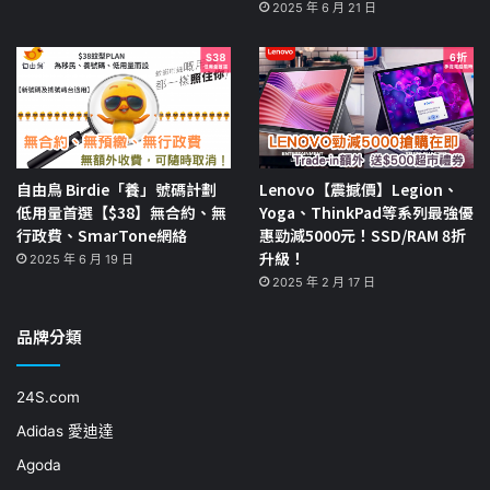
2025 年 6 月 21 日
自由鳥 Birdie「養」號碼計劃
Lenovo【震撼價】Legion、
低用量首選【$38】無合約、無
Yoga、ThinkPad等系列最強優
行政費、SmarTone網絡
惠勁減5000元！SSD/RAM 8折
升級！
2025 年 6 月 19 日
2025 年 2 月 17 日
品牌分類
24S.com
Adidas 愛迪達
Agoda