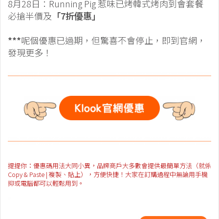
8月28日：Running Pig 惹味已烤韓式烤肉到會套餐
必搶半價及
「7折優惠」
***
呢個優惠已過期，但驚喜不會停止，即到官網，
發現更多！
提提你：優惠碼用法大同小異，品牌商戶大多數會提供最簡單方法（就係
Copy & Paste | 複製、貼上），方便快捷！大家在訂購過程中無論用手機
抑或電腦都可以輕鬆用到。