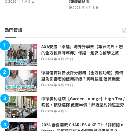
精緻餐點添
2026 年 4 月 6 日
2026 年 4 月 8 日
熱門資訊
AXA安盛「卓越」海外升學樂【築夢海外，您
的全方位保障夥伴】保證一趟安心留學之旅！
2026 年 6 月 22 日
環聯信貸報告及評分服務【全方位功能】如何
避免影響您的信用評級？實時監控 信貸無憂！
2026 年 6 月 23 日
中環美利酒店【Garden Lounge】High Tea /
晚餐，頂級選擇 低至半價！鄰近聖約翰座堂旁
2026 年 4 月 18 日
2024 春夏潮流 CHARLES & KEITH「韓韶禧 x
Petra」如何讓它成為全球時尚必備單品？