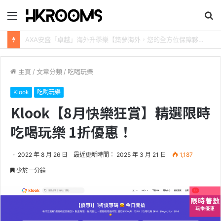
目
搜
錄
尋
新加坡航空【2026年全球航線大優惠】樟宜機場世界級設施帶您環遊世界！
主頁
/
文章分類
/
吃喝玩樂
Klook
吃喝玩樂
Klook【8月快樂狂賞】精選限時
吃喝玩樂 1折優惠！
2022 年 8 月 26 日
最近更新時間： 2025 年 3 月 21 日
1,187
少於一分鐘