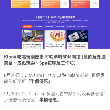
Klook 吃喝玩樂優惠 每晚準時6PM開搶 (餐飲及外送
美食、景點玩樂、Spa按摩及工作坊）
8月26日：Giovanni Pina & Caffe Milani 必搶1折優惠
碼及低至近
「半價優惠」
8月26日：U Catering 多國到會單點系列及套餐必搶1
折優惠碼及低至
「半價優惠」