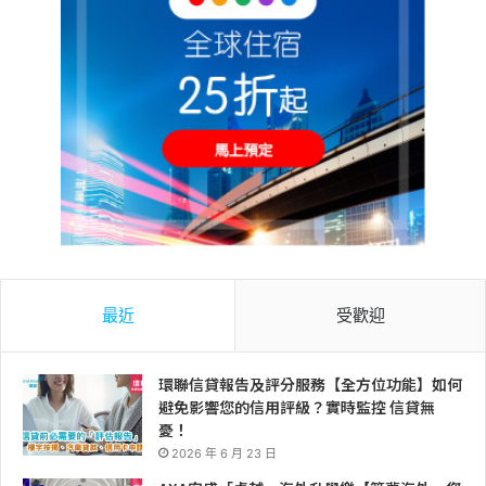
最近
受歡迎
環聯信貸報告及評分服務【全方位功能】如何
避免影響您的信用評級？實時監控 信貸無
憂！
2026 年 6 月 23 日