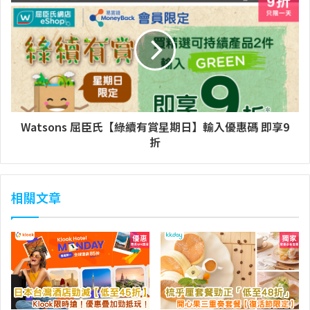
Watsons 屈臣氏【綠續有賞星期日】輸入優惠碼 即享9
折
相關文章