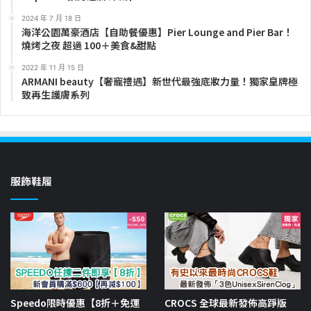
2024 年 7 月 18 日
海洋公園萬豪酒店【自助餐優惠】Pier Lounge and Pier Bar！
燒烤之夜 超過 100＋美食&甜點
2022 年 11 月 15 日
ARMANI beauty【奢寵禮遇】新世代最強底妝力量！獨家皇牌極
致再生護膚系列
服飾鞋履
Speedo限時優惠【8折＋免運
CROCS 全球最新發佈高踭版