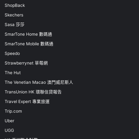
ShopBack
Skechers
Sasa 莎莎
SmarTone Home 數碼通
SmarTone Mobile 數碼通
Speedo
Strawberrynet 草莓網
The Hut
The Venetian Macao 澳門威尼斯人
TransUnion HK 環聯信貸報告
Travel Expert 專業旅運
Trip.com
Uber
UGG