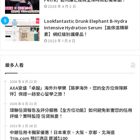
2026 年 4 月 2 日
Lookfantastic Drunk Elephant B-Hydra
Intensive Hydration Serum【高保濕精華
素】網紅級別護膚品！
2023 年 1 月 6 日
最多人看
2026 年 6 月 22 日
AXA安盛「卓越」海外升學樂【築夢海外，您的全方位保障夥
伴】保證一趟安心留學之旅！
2026 年 6 月 23 日
環聯信貸報告及評分服務【全方位功能】如何避免影響您的信用
評級？實時監控 信貸無憂！
2023 年 2 月 28 日
中銀信用卡獨家優惠！日本東京、大阪、京都、北海道
Trip.com 預訂酒店 即減$100