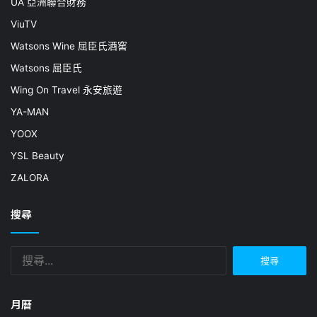
UA 亞洲聯合財務
ViuTV
Watsons Wine 屈臣氏酒窖
Watsons 屈臣氏
Wing On Travel 永安旅遊
YA-MAN
YOOX
YSL Beauty
ZALORA
搜尋
搜
尋
關
鍵
月曆
字: