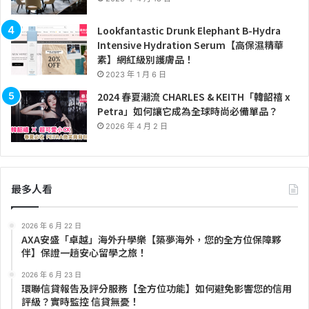
Lookfantastic Drunk Elephant B-Hydra
Intensive Hydration Serum【高保濕精華
素】網紅級別護膚品！
2023 年 1 月 6 日
2024 春夏潮流 CHARLES & KEITH「韓韶禧 x
Petra」如何讓它成為全球時尚必備單品？
2026 年 4 月 2 日
最多人看
2026 年 6 月 22 日
AXA安盛「卓越」海外升學樂【築夢海外，您的全方位保障夥
伴】保證一趟安心留學之旅！
2026 年 6 月 23 日
環聯信貸報告及評分服務【全方位功能】如何避免影響您的信用
評級？實時監控 信貸無憂！