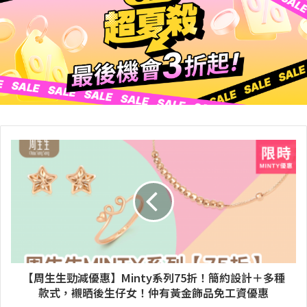
【周生生勁減優惠】Minty系列75折！簡約設計＋多種
款式，襯晒後生仔女！仲有黃金飾品免工資優惠