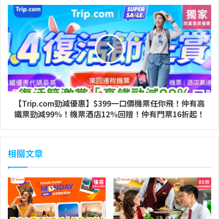
【Trip.com勁減優惠】$399一口價機票任你飛！仲有高
鐵票勁減99%！機票酒店12%回贈！仲有門票16折起！
相關文章