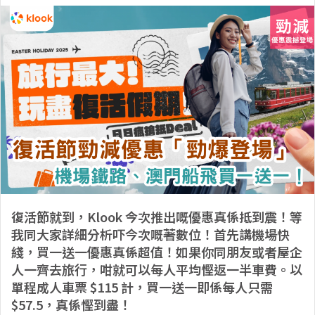
復活節就到，Klook 今次推出嘅優惠真係抵到震！等
我同大家詳細分析吓今次嘅著數位！首先講機場快
綫，買一送一優惠真係超值！如果你同朋友或者屋企
人一齊去旅行，咁就可以每人平均慳返一半車費。以
單程成人車票 $115 計，買一送一即係每人只需
$57.5，真係慳到盡！