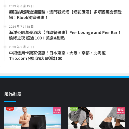
2023 年 8 月 15 日
極限挑戰與浪漫體驗，澳門觀光塔【煙花匯演】多項優惠套票登
場！Klook獨家優惠！
2024 年 7 月 18 日
海洋公園萬豪酒店【自助餐優惠】Pier Lounge and Pier Bar！
燒烤之夜 超過 100＋美食&甜點
2023 年 2 月 28 日
中銀信用卡獨家優惠！日本東京、大阪、京都、北海道
Trip.com 預訂酒店 即減$100
服飾鞋履