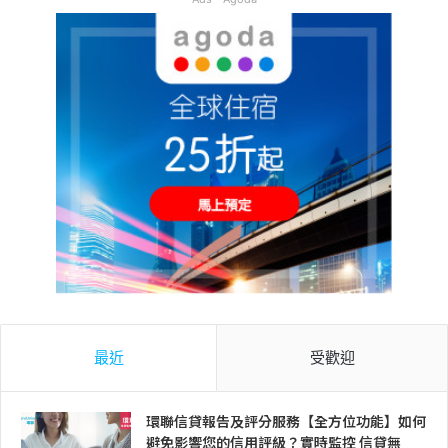
最近
受歡迎
環聯信貸報告及評分服務【全方位功能】如何
避免影響您的信用評級？實時監控 信貸無