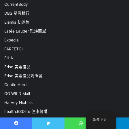
CurrentBody
DBS 星展銀行
Elemis 艾麗美
Estée Lauder 雅詩蘭黛
Expedia
FARFETCH
FILA
Friso 美素佳兒
Friso 美素佳兒媽咪會
Gentle Herd
GO WILD Mall
Harvey Nichols
health.ESDlife 健康網購
香港中文
Helena Rubinstein
Facebook
推特
WhatsApp
電報