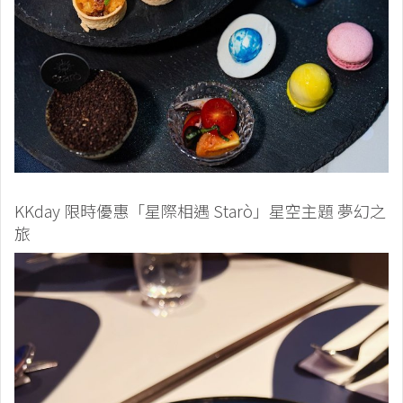
KKday 限時優惠「星際相遇 Starò」星空主題 夢幻之
旅