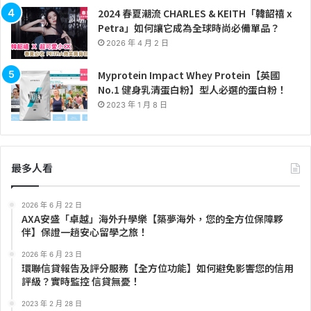
2024 春夏潮流 CHARLES & KEITH「韓韶禧 x
Petra」如何讓它成為全球時尚必備單品？
2026 年 4 月 2 日
Myprotein Impact Whey Protein【英國
No.1 健身乳清蛋白粉】型人必選的蛋白粉！
2023 年 1 月 8 日
最多人看
2026 年 6 月 22 日
AXA安盛「卓越」海外升學樂【築夢海外，您的全方位保障夥
伴】保證一趟安心留學之旅！
2026 年 6 月 23 日
環聯信貸報告及評分服務【全方位功能】如何避免影響您的信用
評級？實時監控 信貸無憂！
2023 年 2 月 28 日