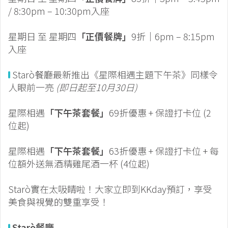
/ 8:30pm – 10:30pm入座
星期日 至 星期四
「正價餐牌」
9折｜6pm – 8:15pm
入座
Starò餐廳最新推出《星際相遇主題下午茶》同樣令
人眼前一亮
(即日起至10月30日)
星際相遇
「下午茶套餐」
69折優惠 + 保證打卡位 (2
位起)
星際相遇
「下午茶套餐」
63折優惠 + 保證打卡位 + 每
位額外送無酒精雞尾酒一杯 (4位起)
Starò實在太吸睛啦！大家立即到KKday預訂，享受
美食與視覺的雙重享受！
Starò餐廳