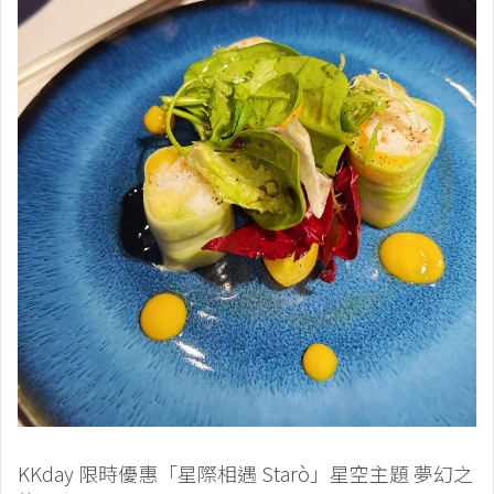
KKday 限時優惠「星際相遇 Starò」星空主題 夢幻之