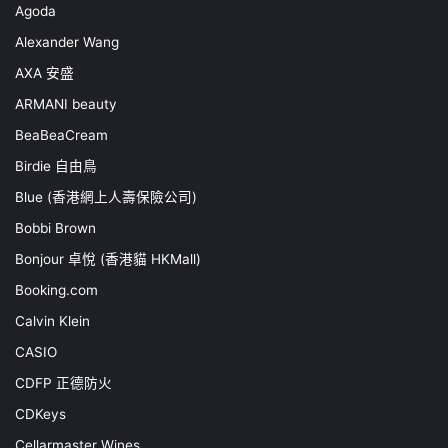
Agoda
Alexander Wang
AXA 安盛
ARMANI beauty
BeaBeaCream
Birdie 自由鳥
Blue (香港網上人壽保險公司)
Bobbi Brown
Bonjour 卓悅 (香港貓 HKMall)
Booking.com
Calvin Klein
CASIO
CDFP 正德防火
CDKeys
Cellarmaster Wines