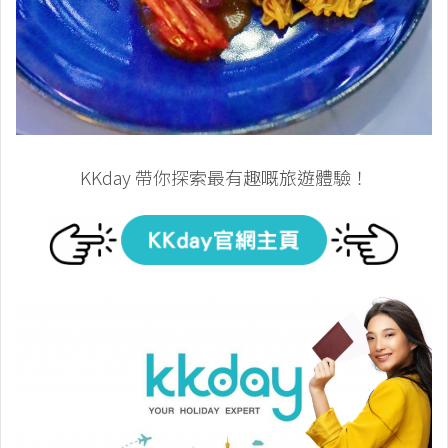
KKday 帶你探索最有趣嘅旅遊體驗！