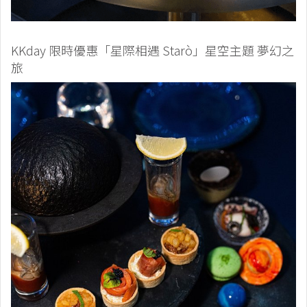
KKday 限時優惠「星際相遇 Starò」星空主題 夢幻之
旅