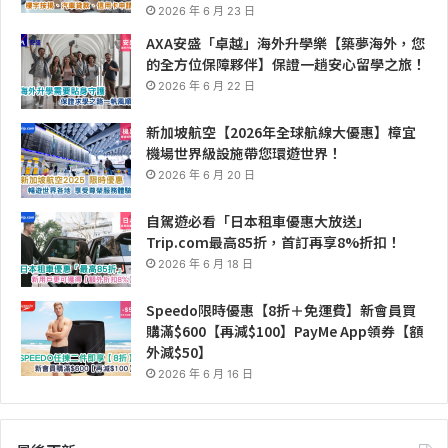
2026 年 6 月 23 日
AXA安盛「卓越」海外升學樂【築夢海外，您
的全方位保障夥伴】保證一趟安心留學之旅！
2026 年 6 月 22 日
新加坡航空【2026年全球航線大優惠】樟宜
機場世界級設施帶您環遊世界！
2026 年 6 月 20 日
自駕遊必看「日本租車優惠大放送」
Trip.com最高85折，首訂再享8%折扣！
2026 年 6 月 18 日
Speedo限時優惠【8折＋免運費】新會員買
購滿$600【再減$100】PayMe App領券【額
外減$50】
2026 年 6 月 16 日