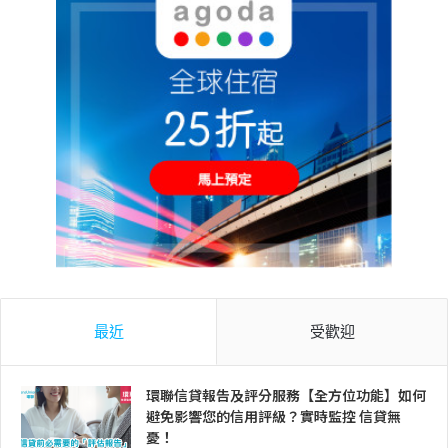
最近
受歡迎
環聯信貸報告及評分服務【全方位功能】如何
避免影響您的信用評級？實時監控 信貸無
憂！