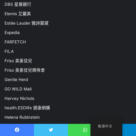
DBS 星展銀行
Elemis 艾麗美
Estée Lauder 雅詩蘭黛
Expedia
FARFETCH
FILA
Friso 美素佳兒
Friso 美素佳兒媽咪會
Gentle Herd
GO WILD Mall
Harvey Nichols
health.ESDlife 健康網購
Helena Rubinstein
HBX
香港中文
Facebook
推特
WhatsApp
電報
Hong Thai Travel 康泰旅行社