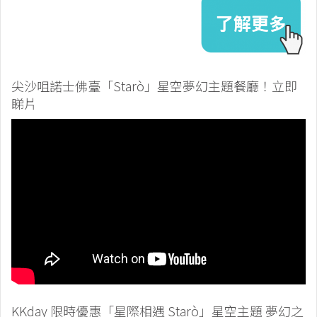
尖沙咀諾士佛臺「Starò」星空夢幻主題餐廳！立即
睇片
KKday 限時優惠「星際相遇 Starò」星空主題 夢幻之