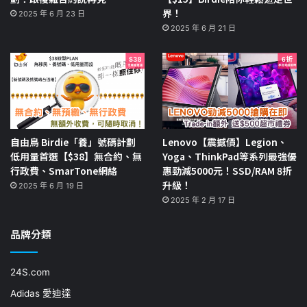
界！
2025 年 6 月 23 日
2025 年 6 月 21 日
自由鳥 Birdie「養」號碼計劃
Lenovo【震撼價】Legion、
低用量首選【$38】無合約、無
Yoga、ThinkPad等系列最強優
行政費、SmarTone網絡
惠勁減5000元！SSD/RAM 8折
升級！
2025 年 6 月 19 日
2025 年 2 月 17 日
品牌分類
24S.com
Adidas 愛迪達