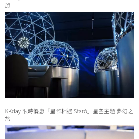
旅
KKday 限時優惠「星際相遇 Starò」星空主題 夢幻之
旅