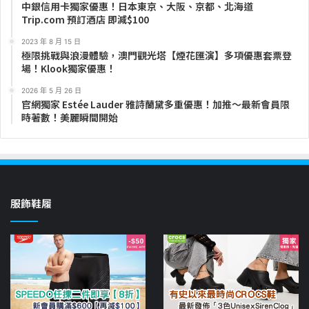
中銀信用卡獨家優惠！日本東京、大阪、京都、北海道
Trip.com 預訂酒店 即減$100
2023 年 8 月 15 日
極限挑戰與浪漫體驗，澳門觀光塔【煙花匯演】多項優惠套票登
場！Klook獨家優惠！
2026 年 5 月 26 日
官網獨家 Estée Lauder 雅詩蘭黛多重優惠！加推～最新會員限
時著數！美麗瞬間開始
服飾鞋履