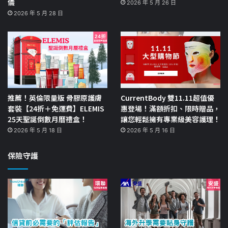
儀
2026 年 5 月 26 日
2026 年 5 月 28 日
推薦！英倫限量版 骨膠原護膚
CurrentBody 雙11.11超值優
套裝【24折＋免運費】ELEMIS
惠登場！滿額折扣、限時贈品，
25天聖誕倒數月曆禮盒！
讓您輕鬆擁有專業級美容護理！
2026 年 5 月 18 日
2026 年 5 月 16 日
保險守護