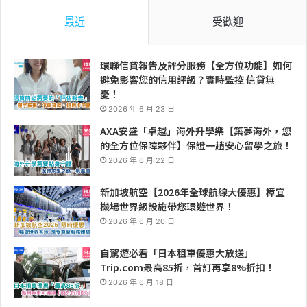
最近
受歡迎
環聯信貸報告及評分服務【全方位功能】如何
避免影響您的信用評級？實時監控 信貸無
憂！
2026 年 6 月 23 日
AXA安盛「卓越」海外升學樂【築夢海外，您
的全方位保障夥伴】保證一趟安心留學之旅！
2026 年 6 月 22 日
新加坡航空【2026年全球航線大優惠】樟宜
機場世界級設施帶您環遊世界！
2026 年 6 月 20 日
自駕遊必看「日本租車優惠大放送」
Trip.com最高85折，首訂再享8%折扣！
2026 年 6 月 18 日