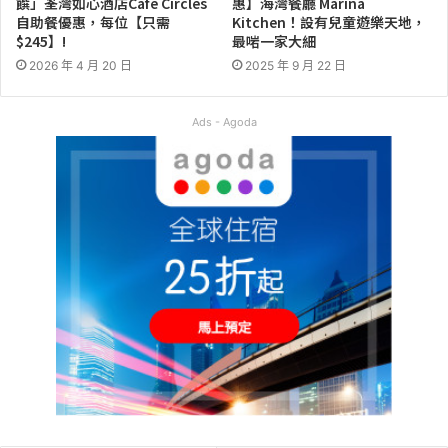
饌」荃灣如心酒店Café Circles
惠】海灣餐廳 Marina
自助餐優惠，每位【只需
Kitchen！設有兒童遊樂天地，
$245】!
最啱一家大細
2026 年 4 月 20 日
2025 年 9 月 22 日
Ads - Agoda