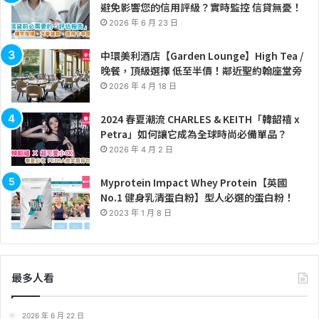
避免影響您的信用評級？實時監控 信貸無憂！
2026 年 6 月 23 日
中環美利酒店【Garden Lounge】High Tea /
晚餐，頂級選擇 低至半價！鄰近聖約翰座堂旁
2026 年 4 月 18 日
2024 春夏潮流 CHARLES & KEITH「韓韶禧 x
Petra」如何讓它成為全球時尚必備單品？
2026 年 4 月 2 日
Myprotein Impact Whey Protein【英國
No.1 健身乳清蛋白粉】型人必選的蛋白粉！
2023 年 1 月 8 日
最多人看
2026 年 6 月 22 日