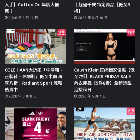
入手】Cotton On 年度大優
｜超過千款 特定商品【低至5
惠！
折】
2026 年 5 月 12 日
2026 年 5 月 10 日
COLE HAAN大折扣「牛津鞋、
Calvin Klein 官網獨家優惠【低
正裝鞋、休閒鞋」低至半價 再
至7折】BLACK FRIDAY SALE
享八折！Radiant Sport 涼鞋
內衣產品【5件8折】全新造型
熱賣中
迎接秋日
2026 年 5 月 8 日
2026 年 5 月 4 日