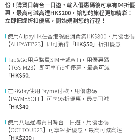
份！購買日韓台一日遊，輸入優惠碼後可享有94折優
惠，最高可減高達HK$200，讓您的旅程更
加
精彩！
立即把握折扣優惠，開始規劃您的行程！
使用AlipayHK在香港餐廳消費滿HK$800，用優惠碼
【ALIPAYFB23】即可獲得
「HK$50」
折扣優惠
Tap&Go用戶購買SIM卡或WiFi，用優惠碼
【TGSIM23】即可享有9折優惠，最高可減
「HK$50」
在KKday使用Payme付款，用優惠碼
【PAYME5OFF】可享95折優惠，最高可減
「HK$40」
使用八達通購買日韓台一日遊，用優惠碼
【OCTTOUR23】可享94折優惠，最高可減高達
「HK$200」