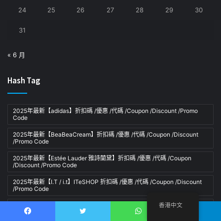
24
25
26
27
28
29
30
31
« 6 月
Hash Tag
2025年最新【adidas】折扣碼 /優惠 /代碼 /Coupon /Discount /Promo
Code
2025年最新【BeaBeaCream】折扣碼 /優惠 /代碼 /Coupon /Discount
/Promo Code
2025年最新【Estée Lauder 雅詩蘭黛】折扣碼 /優惠 /代碼 /Coupon
/Discount /Promo Code
2025年最新【I.T / i.t】ITeSHOP 折扣碼 /優惠 /代碼 /Coupon /Discount
/Promo Code
香港中文
2025年最新【iHerb】折扣碼 /優惠 /代碼 /Coupon /Discount /Promo
Code
Facebook
推特
WhatsApp
電報