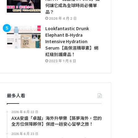
何讓它成為全球時尚必備單
品？
2026 年 4 月 2 日
Lookfantastic Drunk
Elephant B-Hydra
Intensive Hydration
Serum【高保濕精華素】網
紅級別護膚品！
2023 年 1 月 6 日
最多人看
2026 年 6 月 22 日
AXA安盛「卓越」海外升學樂【築夢海外，您的
全方位保障夥伴】保證一趟安心留學之旅！
2026 年 6 月 23 日