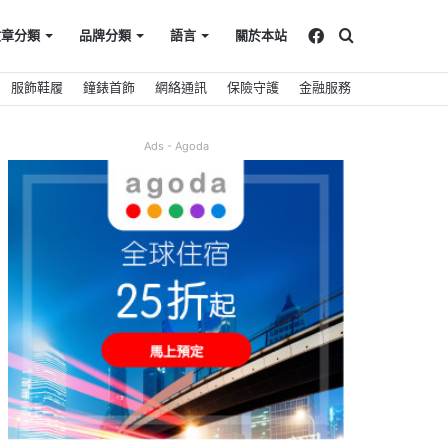
Facebook
搜
文章分類
品牌分類
語言
關於本站
服飾鞋履
鐘錶首飾
網絡通訊
保險守護
金融服務
尋
Ads - Agoda