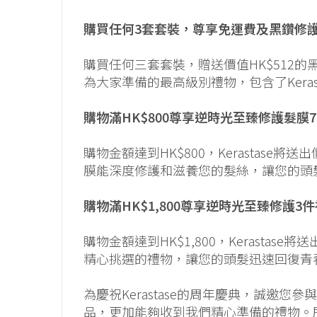
購買任何3套套裝，尊享免運費及黑鑽修護3件
購買任何三套套裝，贈送價值HK$512的黑
為大家準備的最高級別禮物，包含了Keras
購物滿HK$800尊享逆時光至臻修護髮膜75m
購物金額達到HK$800，Kerastase將
膜能深度修護和滋養您的髮絲，讓您的頭
購物滿HK$1,800尊享逆時光至臻修護3件禮 
購物金額達到HK$1,800，Kerastas
精心挑選的禮物，讓您的頭髮迅速回復青
為慶祝Kerastase的周年慶典，誠邀
品，更加能夠收到我們精心準備的禮物。所有