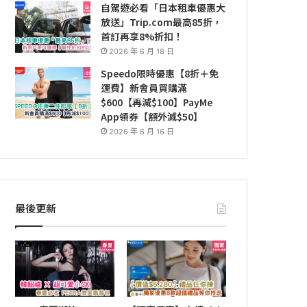
自駕遊必看「日本租車優惠大
放送」Trip.com最高85折，
首訂再享8%折扣！
2026 年 6 月 18 日
Speedo限時優惠【8折＋免
運費】新會員買購滿
$600【再減$100】PayMe
App領券【額外減$50】
2026 年 6 月 16 日
最後更新