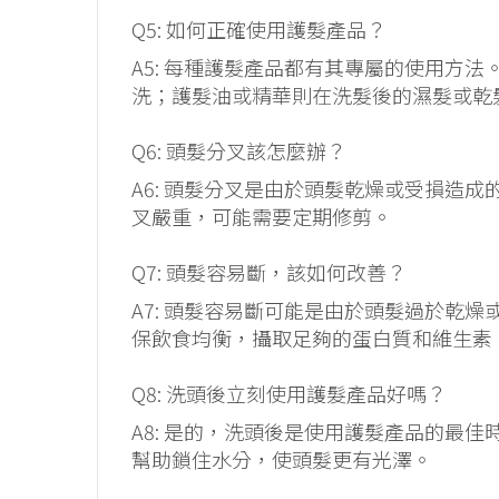
Q5: 如何正確使用護髮產品？
A5: 每種護髮產品都有其專屬的使用方
洗；護髮油或精華則在洗髮後的濕髮或乾
Q6: 頭髮分叉該怎麼辦？
A6: 頭髮分叉是由於頭髮乾燥或受損造
叉嚴重，可能需要定期修剪。
Q7: 頭髮容易斷，該如何改善？
A7: 頭髮容易斷可能是由於頭髮過於乾
保飲食均衡，攝取足夠的蛋白質和維生素
Q8: 洗頭後立刻使用護髮產品好嗎？
A8: 是的，洗頭後是使用護髮產品的最
幫助鎖住水分，使頭髮更有光澤。