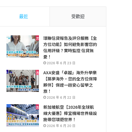
最近
受歡迎
環聯信貸報告及評分服務【全
方位功能】如何避免影響您的
信用評級？實時監控 信貸無
憂！
2026 年 6 月 23 日
AXA安盛「卓越」海外升學樂
【築夢海外，您的全方位保障
夥伴】保證一趟安心留學之
旅！
2026 年 6 月 22 日
新加坡航空【2026年全球航
線大優惠】樟宜機場世界級設
施帶您環遊世界！
2026 年 6 月 20 日