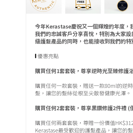
今年Kerastase慶祝又一個輝煌的年
我們的忠誠客戶分享喜悅，特別為大家設
級護髮產品的同時，也能接收到我們的特
優惠亮點
購買任何1套套裝，尊享逆時光至臻修護浴髮乳8
購買任何一款套裝，贈送一款80ml的逆
髮，讓您的髮絲從根至尖散發健康光澤。
購買任何2套套裝，尊享黑鑽修護2件禮 (價值
購買任何兩套套裝，尊贈一份價值HK$3
Kerastase最受歡迎的護髮產品，讓您