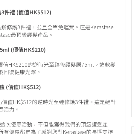
禮 (價值HK$512)
鑽修護3件禮，並且全單免運費。這是Kerastase
tase最頂級護髮產品。
l (價值HK$210)
送出價值HK$210的逆時光至臻修護髮膜75ml。這款髮
髮回復健康光澤。
(價值HK$512)
e將送出價值HK$512的逆時光至臻修護3件禮。這是絕對
春活力。
您參與這次優惠活動，不但能獲得我們的頂級護髮產
優惠都是為了感謝您對Kerastase的長期支持