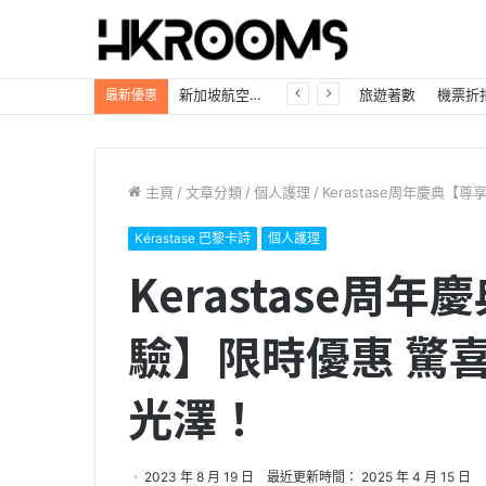
新加坡航空【2026年全球航線大優惠】樟宜機場世界級設施帶您環遊世界！
旅遊著數
機票折
最新優惠
主頁
/
文章分類
/
個人護理
/
Kerastase周年慶典
Kérastase 巴黎卡詩
個人護理
Kerastase周
驗】限時優惠 驚
光澤！
2023 年 8 月 19 日
最近更新時間： 2025 年 4 月 15 日