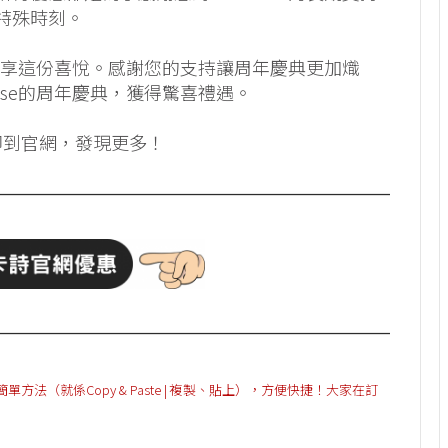
特殊時刻。
力，共享這份喜悅。感謝您的支持讓周年慶典更加熾
tase的周年慶典，獲得驚喜禮遇。
即到官網，發現更多！
（就係Copy & Paste | 複製、貼上），方便快捷！大家在訂