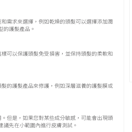
類型和需求來選擇，例如乾燥的頭髮可以選擇添加潤
型的護髮產品。
，這樣可以保護頭髮免受損害，並保持頭髮的柔軟和
損頭髮的護髮產品來修護，例如深層滋養的護髮膜或
作用。但是，如果您對某些成分敏感，可能會出現頭
建議先在小範圍內進行皮膚測試。