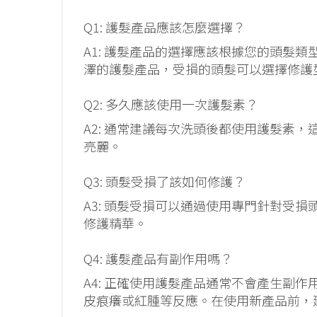
Q1: 護髮產品應該怎麼選擇？
A1: 護髮產品的選擇應該根據您的頭髮
澤的護髮產品，受損的頭髮可以選擇修護
Q2: 多久應該使用一次護髮素？
A2: 通常建議每次洗頭後都使用護髮素
亮麗。
Q3: 頭髮受損了該如何修護？
A3: 頭髮受損可以通過使用專門針對受
修護精華。
Q4: 護髮產品有副作用嗎？
A4: 正確使用護髮產品通常不會產生副
皮痕癢或紅腫等反應。在使用新產品前，