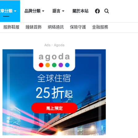
Facebook
搜
文章分類
品牌分類
語言
關於本站
服飾鞋履
鐘錶首飾
網絡通訊
保險守護
金融服務
尋
Ads - Agoda