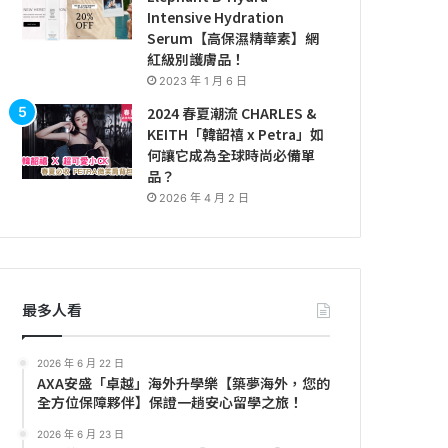
Intensive Hydration
Serum【高保濕精華素】網
紅級別護膚品！
2023 年 1 月 6 日
2024 春夏潮流 CHARLES &
KEITH「韓韶禧 x Petra」如
何讓它成為全球時尚必備單
品？
2026 年 4 月 2 日
最多人看
2026 年 6 月 22 日
AXA安盛「卓越」海外升學樂【築夢海外，您的
全方位保障夥伴】保證一趟安心留學之旅！
2026 年 6 月 23 日