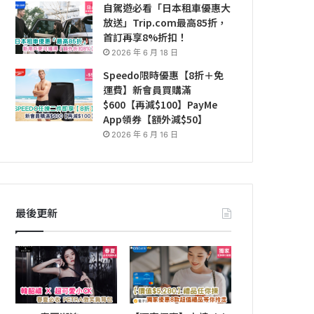
自駕遊必看「日本租車優惠大
放送」Trip.com最高85折，
首訂再享8%折扣！
2026 年 6 月 18 日
Speedo限時優惠【8折＋免
運費】新會員買購滿
$600【再減$100】PayMe
App領券【額外減$50】
2026 年 6 月 16 日
最後更新