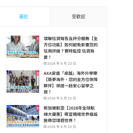
最近
受歡迎
環聯信貸報告及評分服務【全
方位功能】如何避免影響您的
信用評級？實時監控 信貸無
憂！
2026 年 6 月 23 日
AXA安盛「卓越」海外升學樂
【築夢海外，您的全方位保障
夥伴】保證一趟安心留學之
旅！
2026 年 6 月 22 日
新加坡航空【2026年全球航
線大優惠】樟宜機場世界級設
施帶您環遊世界！
2026 年 6 月 20 日