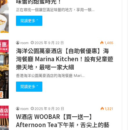
味蕾的甜蜜時光！
正在尋找一個讓您滿足味蕾的地方，享用一頓…
閱讀更多 ”
room
2025 年 9 月 22 日
1,465
海洋公園萬豪酒店【自助餐優惠】海
灣餐廳 Marina Kitchen！設有兒童遊
樂天地，最啱一家大細
香港海洋公園萬豪酒店的海灣餐廳 Mari…
閱讀更多 ”
room
2025 年 9 月 20 日
1,321
W酒店 WOOBAR【買一送一】
Afternoon Tea下午茶，舌尖上的藝