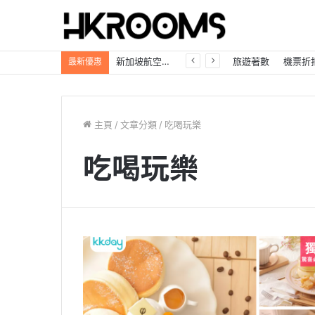
新加坡航空【2026年全球航線大優惠】樟宜機場世界級設施帶您環遊世界！
旅遊著數
機票折
最新優惠
主頁
/
文章分類
/
吃喝玩樂
吃喝玩樂