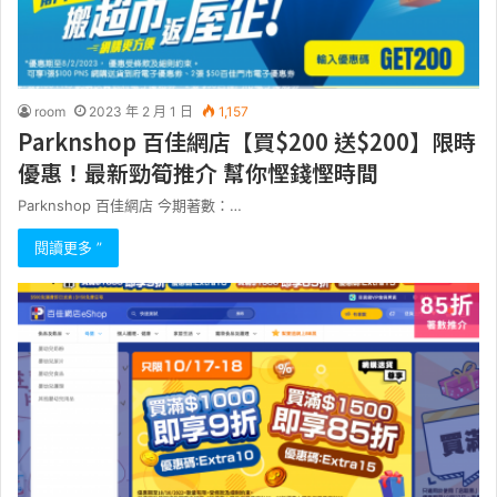
room
2023 年 2 月 1 日
1,157
Parknshop 百佳網店【買$200 送$200】限時
優惠！最新勁筍推介 幫你慳錢慳時間
Parknshop 百佳網店 今期著數：…
閱讀更多 ”