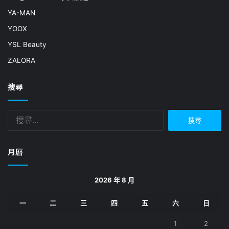
YA-MAN
YOOX
YSL Beauty
ZALORA
搜尋
搜
尋
關
鍵
月曆
字:
2026 年 8 月
一
二
三
四
五
六
日
1
2