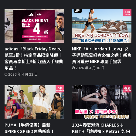
adidas「Black Friday Deals」
NIKE「Air Jordan 1 Low」女
低至3折！指定產品限定降價｜
子運動鞋愛好者必備之選！新會
會員再享折上9折 超值入手經典
員可獲得 NIKE 專屬手提袋
單品！
2026 年 4 月 16 日
2026 年 4 月 22 日
PUMA【半價優惠】最新
2024 春夏潮流 CHARLES &
SPIREX SPEED運動新寵！
KEITH「韓韶禧 x Petra」如何