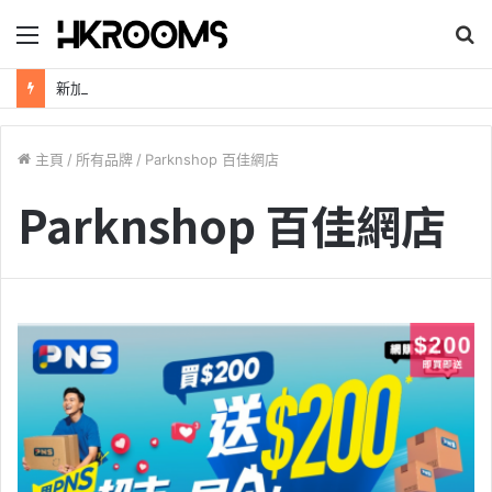
目
錄
新加坡航空【2026年全球航線大優惠】樟宜機場世界級設施帶您環遊世界！
主頁
/
所有品牌
/
Parknshop 百佳網店
Parknshop 百佳網店