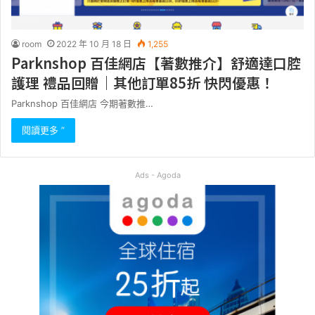
room
2022 年 10 月 18 日
1,255
Parknshop 百佳網店【著數推介】舒適達口腔
護理 禮品回贈｜其他訂單85折 快閃優惠！
Parknshop 百佳網店 今期著數推…
閱讀更多 ”
Ads - Agoda