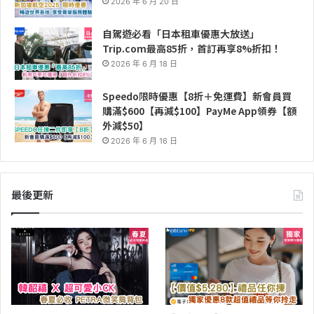
2026 年 6 月 20 日
自駕遊必看「日本租車優惠大放送」
Trip.com最高85折，首訂再享8%折扣！
2026 年 6 月 18 日
Speedo限時優惠【8折＋免運費】新會員買
購滿$600【再減$100】PayMe App領券【額
外減$50】
2026 年 6 月 16 日
最後更新