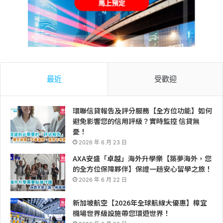
最近
受歡迎
環聯信貸報告及評分服務【全方位功能】如何
避免影響您的信用評級？實時監控 信貸無
憂！
2026 年 6 月 23 日
AXA安盛「卓越」海外升學樂【築夢海外，您
的全方位保障夥伴】保證一趟安心留學之旅！
2026 年 6 月 22 日
新加坡航空【2026年全球航線大優惠】樟宜
機場世界級設施帶您環遊世界！