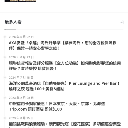
最多人看
2026 年 6 月 22 日
AXA安盛「卓越」海外升學樂【築夢海外，您的全方位保障夥
伴】保證一趟安心留學之旅！
2026 年 6 月 23 日
環聯信貸報告及評分服務【全方位功能】如何避免影響您的信用
評級？實時監控 信貸無憂！
2024 年 7 月 18 日
海洋公園萬豪酒店【自助餐優惠】Pier Lounge and Pier Bar！
燒烤之夜 超過 100＋美食&甜點
2023 年 2 月 28 日
中銀信用卡獨家優惠！日本東京、大阪、京都、北海道
Trip.com 預訂酒店 即減$100
2023 年 8 月 15 日
極限挑戰與浪漫體驗，澳門觀光塔【煙花匯演】多項優惠套票登