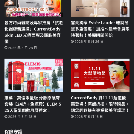
各方時尚雜誌及專家推薦「抗老
官網獨家 Estée Lauder 雅詩蘭
化護膚新選擇」CurrentBody
黛多重優惠！加推～最新會員限
Skin LED 光療面膜及頸胸美容
時著數！美麗瞬間開始
儀
2026 年 5 月 26 日
2026 年 5 月 28 日
推薦！英倫限量版 骨膠原護膚
CurrentBody 雙11.11超值優
套裝【24折＋免運費】ELEMIS
惠登場！滿額折扣、限時贈品，
25天聖誕倒數月曆禮盒！
讓您輕鬆擁有專業級美容護理！
2026 年 5 月 18 日
2026 年 5 月 16 日
保險守護