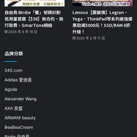
自由鳥 Birdie「養」號碼計劃
Lenovo【震撼價】Legion、
低用量首選【$38】無合約、無
Yoga、ThinkPad等系列最強優
行政費、SmarTone網絡
惠勁減5000元！SSD/RAM 8折
升級！
2025 年 6 月 19 日
2025 年 2 月 17 日
品牌分類
24S.com
Adidas 愛迪達
Agoda
Alexander Wang
AXA 安盛
ARMANI beauty
BeaBeaCream
Birdie 自由鳥