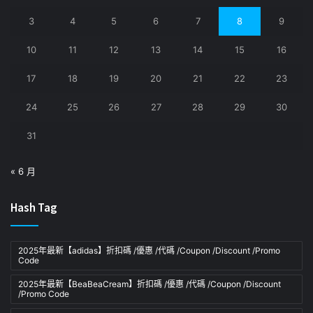
3
4
5
6
7
8
9
10
11
12
13
14
15
16
17
18
19
20
21
22
23
24
25
26
27
28
29
30
31
« 6 月
Hash Tag
2025年最新【adidas】折扣碼 /優惠 /代碼 /Coupon /Discount /Promo
Code
2025年最新【BeaBeaCream】折扣碼 /優惠 /代碼 /Coupon /Discount
/Promo Code