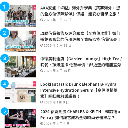
AXA安盛「卓越」海外升學樂【築夢海外，您
的全方位保障夥伴】保證一趟安心留學之旅！
2026 年 6 月 22 日
環聯信貸報告及評分服務【全方位功能】如何
避免影響您的信用評級？實時監控 信貸無憂！
2026 年 6 月 23 日
中環美利酒店【Garden Lounge】High Tea /
晚餐，頂級選擇 低至半價！鄰近聖約翰座堂旁
2026 年 4 月 18 日
Lookfantastic Drunk Elephant B-Hydra
Intensive Hydration Serum【高保濕精華
素】網紅級別護膚品！
2023 年 1 月 6 日
2024 春夏潮流 CHARLES & KEITH「韓韶禧 x
Petra」如何讓它成為全球時尚必備單品？
2026 年 4 月 2 日