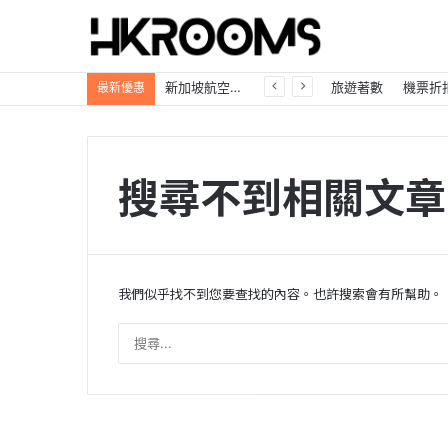
新加坡航空【2026年全球航線大優惠】樟宜機場世界級設施帶您環遊世界！
旅遊著數
機票折
最新優惠
搜尋不到相關文章
我們似乎找不到您要查找的內容。也許搜索會有所幫助。