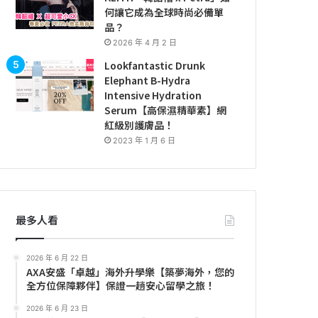
何讓它成為全球時尚必備單
品？
2026 年 4 月 2 日
Lookfantastic Drunk
Elephant B-Hydra
Intensive Hydration
Serum【高保濕精華素】網
紅級別護膚品！
2023 年 1 月 6 日
最多人看
2026 年 6 月 22 日
AXA安盛「卓越」海外升學樂【築夢海外，您的
全方位保障夥伴】保證一趟安心留學之旅！
2026 年 6 月 23 日