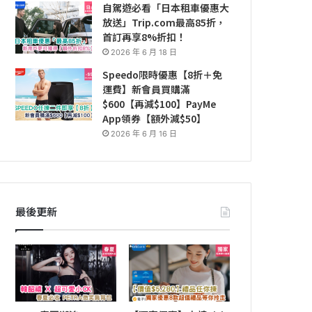
自駕遊必看「日本租車優惠大
放送」Trip.com最高85折，
首訂再享8%折扣！
2026 年 6 月 18 日
Speedo限時優惠【8折＋免
運費】新會員買購滿
$600【再減$100】PayMe
App領券【額外減$50】
2026 年 6 月 16 日
最後更新