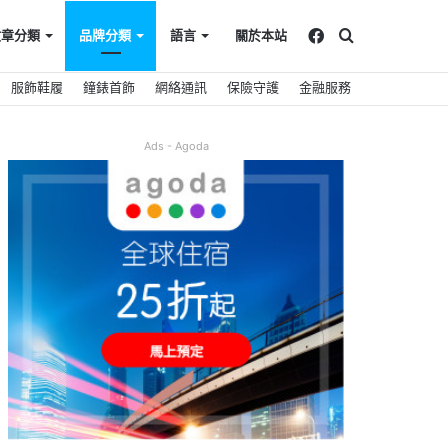
Facebook
搜
文章分類
品牌分類
語言
關於本站
服飾鞋履
鐘錶首飾
網絡通訊
保險守護
金融服務
尋
Ads - Agoda