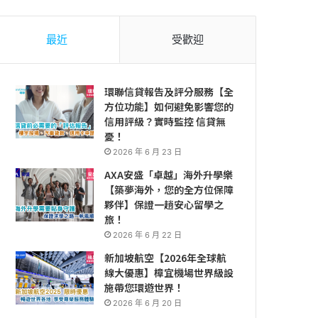
最近
受歡迎
環聯信貸報告及評分服務【全
方位功能】如何避免影響您的
信用評級？實時監控 信貸無
憂！
2026 年 6 月 23 日
AXA安盛「卓越」海外升學樂
【築夢海外，您的全方位保障
夥伴】保證一趟安心留學之
旅！
2026 年 6 月 22 日
新加坡航空【2026年全球航
線大優惠】樟宜機場世界級設
施帶您環遊世界！
2026 年 6 月 20 日