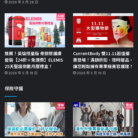
2026 年 5 月 28 日
推薦！英倫限量版 骨膠原護膚
CurrentBody 雙11.11超值優
套裝【24折＋免運費】ELEMIS
惠登場！滿額折扣、限時贈品，
25天聖誕倒數月曆禮盒！
讓您輕鬆擁有專業級美容護理！
2026 年 5 月 18 日
2026 年 5 月 16 日
保險守護