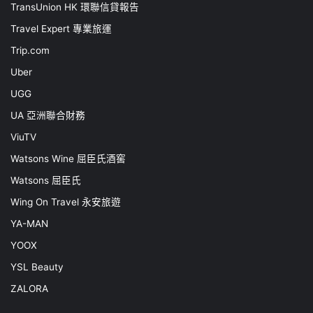
TransUnion HK 環聯信貸報告
Travel Expert 專業旅運
Trip.com
Uber
UGG
UA 亞洲聯合財務
ViuTV
Watsons Wine 屈臣氏酒窖
Watsons 屈臣氏
Wing On Travel 永安旅遊
YA-MAN
YOOX
YSL Beauty
ZALORA