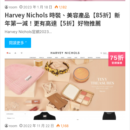
room
2023 年 1 月 18 日
1,182
Harvey Nichols 時裝、美容產品【85折】新
年第一減！更有高達【5折】好物推薦
Harvey Nichols官網2023…
閱讀更多 ”
room
2022 年 11 月 22 日
1,168