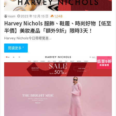
room
2023 年 12 月 15 日
1,048
Harvey Nichols 服飾、鞋履、時尚好物【低至
半價】美妝產品「額外9折」限時3天！
Harvey Nichols今日帶嚟驚喜…
閱讀更多 ”