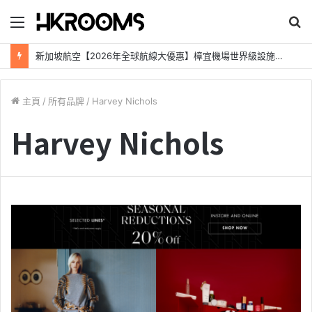
目
錄
新加坡航空【2026年全球航線大優惠】樟宜機場世界級設施帶您環遊世界！
主頁
/
所有品牌
/
Harvey Nichols
Harvey Nichols