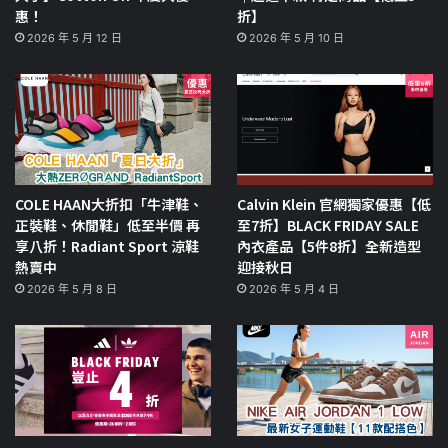
惠！
折】
2026 年 5 月 12 日
2026 年 5 月 10 日
COLE HAAN大折扣「牛津鞋、
Calvin Klein 官網獨家優惠【低
正裝鞋、休閒鞋」低至半價 再
至7折】BLACK FRIDAY SALE
享八折！Radiant Sport 涼鞋
內衣產品【5件8折】全新造型
熱賣中
迎接秋日
2026 年 5 月 8 日
2026 年 5 月 4 日