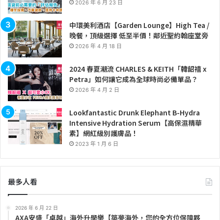
2026 年 6 月 23 日
中環美利酒店【Garden Lounge】High Tea /
晚餐，頂級選擇 低至半價！鄰近聖約翰座堂旁
2026 年 4 月 18 日
2024 春夏潮流 CHARLES & KEITH「韓韶禧 x
Petra」如何讓它成為全球時尚必備單品？
2026 年 4 月 2 日
Lookfantastic Drunk Elephant B-Hydra
Intensive Hydration Serum【高保濕精華
素】網紅級別護膚品！
2023 年 1 月 6 日
最多人看
2026 年 6 月 22 日
AXA安盛「卓越」海外升學樂【築夢海外，您的全方位保障夥