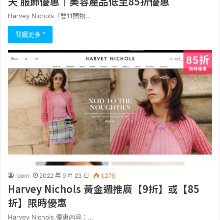
天 服飾優惠｜美容產品低至85折優惠
Harvey Nichols「雙11購物…
閱讀更多 ”
room
2022 年 9 月 23 日
1,276
Harvey Nichols 黃金週推廣【9折】或【85
折】限時優惠
Harvey Nichols 優惠內容：…