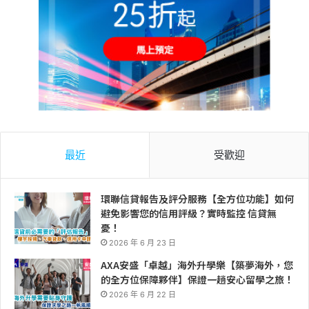
最近
受歡迎
環聯信貸報告及評分服務【全方位功能】如何
避免影響您的信用評級？實時監控 信貸無
憂！
2026 年 6 月 23 日
AXA安盛「卓越」海外升學樂【築夢海外，您
的全方位保障夥伴】保證一趟安心留學之旅！
2026 年 6 月 22 日