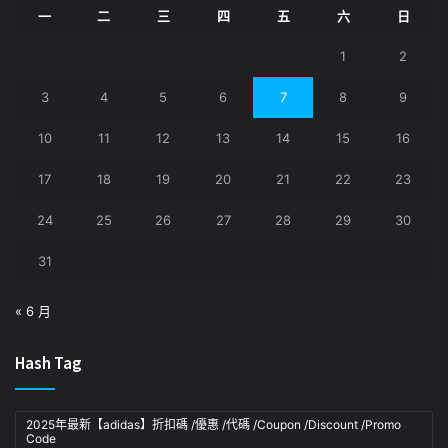
一
二
三
四
五
六
日
1
2
3
4
5
6
7
8
9
10
11
12
13
14
15
16
17
18
19
20
21
22
23
24
25
26
27
28
29
30
31
« 6 月
Hash Tag
2025年最新【adidas】折扣碼 /優惠 /代碼 /Coupon /Discount /Promo
Code