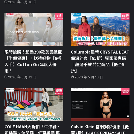
2026 年 6 月 16 日
限時搶購！超過290款美品低至
Columbia最新 CRYSTAL LEAF
【半價優惠】，送禮好物【8折
保溫外套【85折】獨家優惠碼
入手】Cotton On 年度大優
｜超過千款 特定商品【低至5
惠！
折】
2026 年 5 月 12 日
2026 年 5 月 10 日
COLE HAAN大折扣「牛津鞋、
Calvin Klein 官網獨家優惠【低
正裝鞋、休閒鞋」低至半價 再
至7折】BLACK FRIDAY SALE