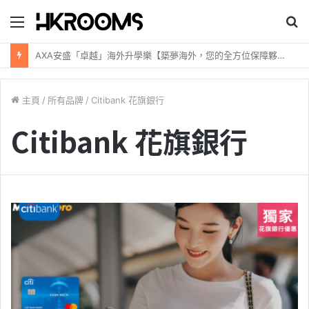
目
錄
新加坡航空【2026年全球航線大優惠】樟宜機場世界級設施帶您環遊世界！
主頁
/
所有品牌
/
Citibank 花旗銀行
Citibank 花旗銀行