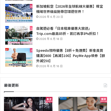
新加坡航空【2026年全球航線大優惠】樟宜
機場世界級設施帶您環遊世界！
2026 年 6 月 20 日
自駕遊必看「日本租車優惠大放送」
Trip.com最高85折，首訂再享8%折扣！
2026 年 6 月 18 日
Speedo限時優惠【8折＋免運費】新會員買
購滿$600【再減$100】PayMe App領券【額
外減$50】
2026 年 6 月 16 日
最後更新