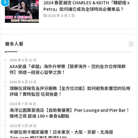
2024 春夏潮流 CHARLES & KEITH「韓韶禧 x
Petra」如何讓它成為全球時尚必備單品？
2026 年 4 月 2 日
最多人看
2026 年 6 月 22 日
AXA安盛「卓越」海外升學樂【築夢海外，您的全方位保障夥
伴】保證一趟安心留學之旅！
2026 年 6 月 23 日
環聯信貸報告及評分服務【全方位功能】如何避免影響您的信用
評級？實時監控 信貸無憂！
2024 年 7 月 18 日
海洋公園萬豪酒店【自助餐優惠】Pier Lounge and Pier Bar！
燒烤之夜 超過 100＋美食&甜點
2023 年 2 月 28 日
中銀信用卡獨家優惠！日本東京、大阪、京都、北海道
Trip.com 預訂酒店 即減$100