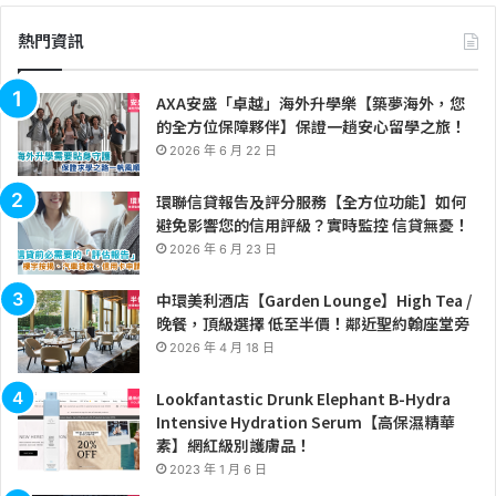
熱門資訊
AXA安盛「卓越」海外升學樂【築夢海外，您
的全方位保障夥伴】保證一趟安心留學之旅！
2026 年 6 月 22 日
環聯信貸報告及評分服務【全方位功能】如何
避免影響您的信用評級？實時監控 信貸無憂！
2026 年 6 月 23 日
中環美利酒店【Garden Lounge】High Tea /
晚餐，頂級選擇 低至半價！鄰近聖約翰座堂旁
2026 年 4 月 18 日
Lookfantastic Drunk Elephant B-Hydra
Intensive Hydration Serum【高保濕精華
素】網紅級別護膚品！
2023 年 1 月 6 日