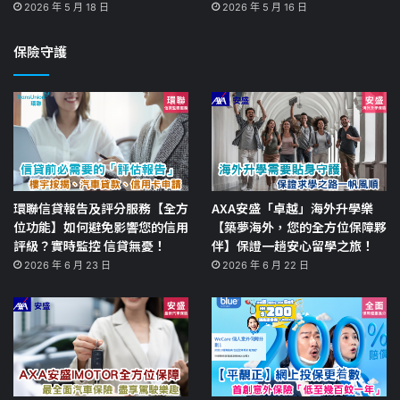
2026 年 5 月 18 日
2026 年 5 月 16 日
保險守護
環聯信貸報告及評分服務【全方
AXA安盛「卓越」海外升學樂
位功能】如何避免影響您的信用
【築夢海外，您的全方位保障夥
評級？實時監控 信貸無憂！
伴】保證一趟安心留學之旅！
2026 年 6 月 23 日
2026 年 6 月 22 日