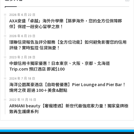
2026 年 6 月 22 日
AXA安盛「卓越」海外升學樂【築夢海外，您的全方位保障夥
伴】保證一趟安心留學之旅！
2026 年 6 月 23 日
環聯信貸報告及評分服務【全方位功能】如何避免影響您的信用
評級？實時監控 信貸無憂！
2023 年 2 月 28 日
中銀信用卡獨家優惠！日本東京、大阪、京都、北海道
Trip.com 預訂酒店 即減$100
2024 年 7 月 18 日
海洋公園萬豪酒店【自助餐優惠】Pier Lounge and Pier Bar！
燒烤之夜 超過 100＋美食&甜點
2022 年 11 月 15 日
ARMANI beauty【奢寵禮遇】新世代最強底妝力量！獨家皇牌極
致再生護膚系列