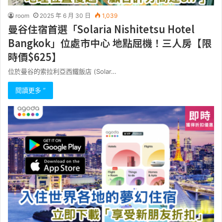
room
2025 年 6 月 30 日
1,039
曼谷住宿首選「Solaria Nishitetsu Hotel
Bangkok」位處市中心 地點屈機！三人房【限
時價$625】
位於曼谷的索拉利亞西鐵飯店 (Solar…
閱讀更多 ”