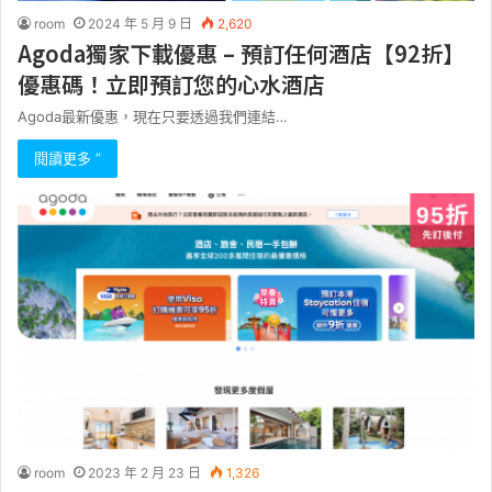
room
2024 年 5 月 9 日
2,620
Agoda獨家下載優惠 – 預訂任何酒店【92折】
優惠碼！立即預訂您的心水酒店
Agoda最新優惠，現在只要透過我們連結…
閱讀更多 ”
room
2023 年 2 月 23 日
1,326