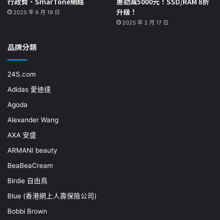
行政費、SmarTone網絡
惠勁減5000元！SSD/RAM 8折
升級！
2025 年 6 月 19 日
2025 年 2 月 17 日
品牌分類
24S.com
Adidas 愛迪達
Agoda
Alexander Wang
AXA 安盛
ARMANI beauty
BeaBeaCream
Birdie 自由鳥
Blue (香港網上人壽保險公司)
Bobbi Brown