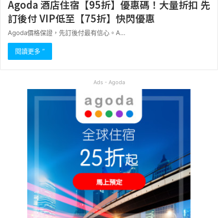
Agoda 酒店住宿【95折】優惠碼！大量折扣 先
訂後付 VIP低至【75折】快閃優惠
Agoda價格保證，先訂後付最有信心。A…
閱讀更多 ”
Ads - Agoda