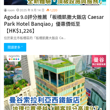
room
2025 年 9 月 14 日
1,220
Agoda 9.0評分推薦「板橋凱撒大飯店 Caesar
Park Hotel Banqiao」優惠價低至
【HK$1,226】
位於新北市板橋區的「板橋凱撒大飯店 Ca…
閱讀更多 ”