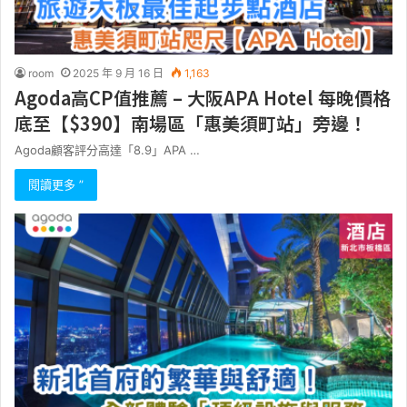
room
2025 年 9 月 16 日
1,163
Agoda高CP值推薦 – 大阪APA Hotel 每晚價格
底至【$390】南場區「惠美須町站」旁邊！
Agoda顧客評分高達「8.9」APA …
閱讀更多 ”