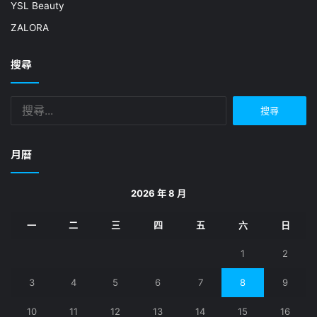
YSL Beauty
ZALORA
搜尋
搜
尋
關
鍵
月曆
字:
2026 年 8 月
一
二
三
四
五
六
日
1
2
3
4
5
6
7
8
9
10
11
12
13
14
15
16