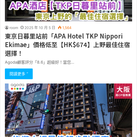
room
2025 年 10 月 5 日
1,564
東京日暮里站前「APA Hotel TKP Nippori
Ekimae」價格低至【HK$674】上野最佳住宿
選擇！
Agoda顧客評分「8.6」超級好！當您…
閱讀更多 ”