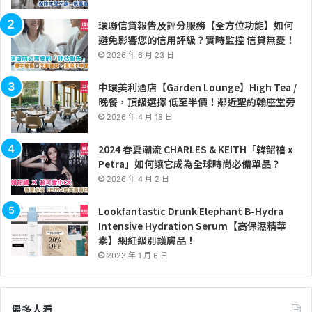
環聯信貸報告及評分服務【全方位功能】如何
避免影響您的信用評級？實時監控 信貸無憂！
2026 年 6 月 23 日
中環美利酒店【Garden Lounge】High Tea /
晚餐，頂級選擇 低至半價！鄰近聖約翰座堂旁
2026 年 4 月 18 日
2024 春夏潮流 CHARLES & KEITH「韓韶禧 x
Petra」如何讓它成為全球時尚必備單品？
2026 年 4 月 2 日
Lookfantastic Drunk Elephant B-Hydra
Intensive Hydration Serum【高保濕精華
素】網紅級別護膚品！
2023 年 1 月 6 日
最多人看