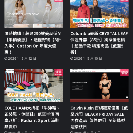
限時搶購！超過290款美品低至
Columbia最新 CRYSTAL LEAF
【半價優惠】，送禮好物【8折
保溫外套【85折】獨家優惠碼
入手】Cotton On 年度大優
｜超過千款 特定商品【低至5
惠！
折】
2026 年 5 月 12 日
2026 年 5 月 10 日
COLE HAAN大折扣「牛津鞋、
Calvin Klein 官網獨家優惠【低
正裝鞋、休閒鞋」低至半價 再
至7折】BLACK FRIDAY SALE
享八折！Radiant Sport 涼鞋
內衣產品【5件8折】全新造型
熱賣中
迎接秋日