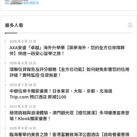
最多人看
2026 年 6 月 22 日
AXA安盛「卓越」海外升學樂【築夢海外，您的全方位保障夥
伴】保證一趟安心留學之旅！
2026 年 6 月 23 日
環聯信貸報告及評分服務【全方位功能】如何避免影響您的信用
評級？實時監控 信貸無憂！
2023 年 2 月 28 日
中銀信用卡獨家優惠！日本東京、大阪、京都、北海道
Trip.com 預訂酒店 即減$100
2023 年 8 月 15 日
極限挑戰與浪漫體驗，澳門觀光塔【煙花匯演】多項優惠套票登
場！Klook獨家優惠！
2025 年 8 月 14 日
臨海奢華的美食之旅！香港富麗敦海洋公園酒店【自助餐優惠價