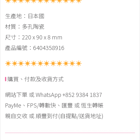
生產地：日本國
材質：多孔陶瓷
尺寸：220 x 90 x 8 mm
產品編號：6404358916
購買、付款及收貨方式
網站下單 或 WhatsApp +852 9384 1837
PayMe、FPS/轉數快、匯豐 或 恆生轉帳
親自交收 或 順豐到付(自提點/送貨地址)