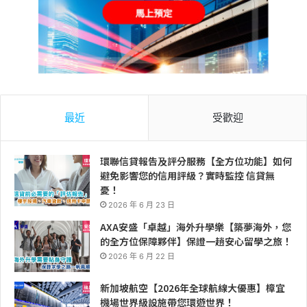
最近
受歡迎
環聯信貸報告及評分服務【全方位功能】如何
避免影響您的信用評級？實時監控 信貸無
憂！
2026 年 6 月 23 日
AXA安盛「卓越」海外升學樂【築夢海外，您
的全方位保障夥伴】保證一趟安心留學之旅！
2026 年 6 月 22 日
新加坡航空【2026年全球航線大優惠】樟宜
機場世界級設施帶您環遊世界！