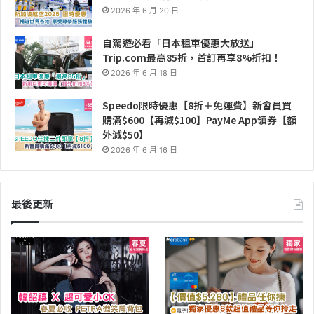
2026 年 6 月 20 日
自駕遊必看「日本租車優惠大放送」
Trip.com最高85折，首訂再享8%折扣！
2026 年 6 月 18 日
Speedo限時優惠【8折＋免運費】新會員買
購滿$600【再減$100】PayMe App領券【額
外減$50】
2026 年 6 月 16 日
最後更新