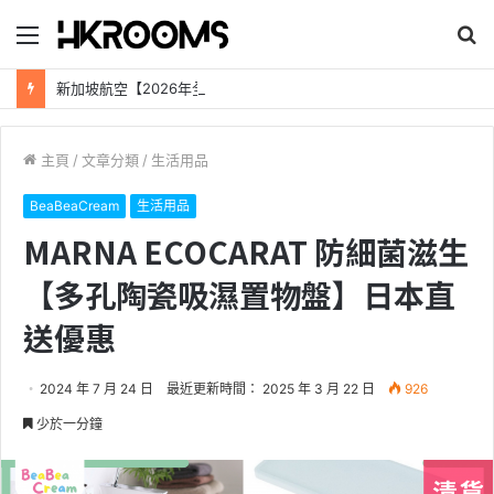
目
搜
錄
尋
新加坡航空【2026年全球航線大優惠】樟宜機場世界級設施帶您環遊世界！
主頁
/
文章分類
/
生活用品
BeaBeaCream
生活用品
MARNA ECOCARAT 防細菌滋生
【多孔陶瓷吸濕置物盤】日本直
送優惠
2024 年 7 月 24 日
最近更新時間： 2025 年 3 月 22 日
926
少於一分鐘