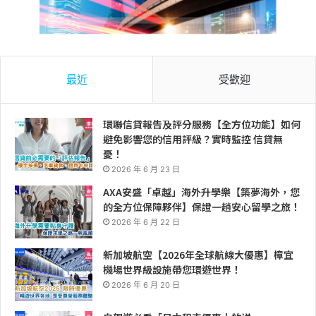
最近
受歡迎
環聯信貸報告及評分服務【全方位功能】如何
避免影響您的信用評級？實時監控 信貸無
憂！
2026 年 6 月 23 日
AXA安盛「卓越」海外升學樂【築夢海外，您
的全方位保障夥伴】保證一趟安心留學之旅！
2026 年 6 月 22 日
新加坡航空【2026年全球航線大優惠】樟宜
機場世界級設施帶您環遊世界！
2026 年 6 月 20 日