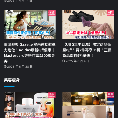
2026 年 4 月 14 日
重溫經典 Gazelle 室內運動鞋魅
【UGG年中勁減】限定商品低
力進化！Adidas最新8折優惠｜
至6折！買2件再享85折！正價
Mastercard簽賬可享$500現金
貨品都有9折優惠！
券
2025 年 6 月 4 日
2025 年 6 月 28 日
美容瘦身