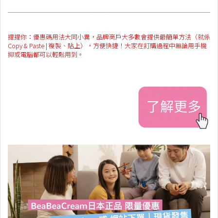
提提你：優惠碼用法大同小異，品牌商戶大多數會提供最簡單方法（就係
Copy & Paste | 複製、貼上），方便快捷！大家在訂購過程中無論用手機
抑或電腦都可以輕鬆用到。