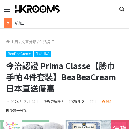
目
搜
錄
尋
新加坡航空【2026年全球航線大優惠】樟宜機場世界級設施帶您環遊世界！
主頁
/
文章分類
/
生活用品
BeaBeaCream
生活用品
今治認證 Prima Classe【臉巾
手帕 4件套裝】BeaBeaCream
日本直送優惠
2024 年 7 月 24 日
最近更新時間： 2025 年 3 月 22 日
951
少於一分鐘