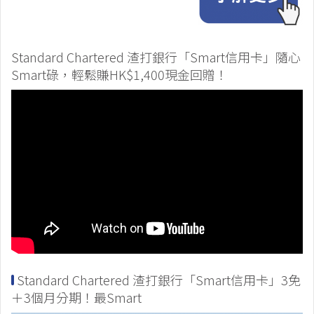
Standard Chartered 渣打銀行「Smart信用卡」隨心
Smart碌，輕鬆賺HK$1,400現金回贈！
Standard Chartered 渣打銀行「Smart信用卡」3免
＋3個月分期！最Smart