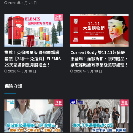
2026 年 5 月 28 日
推薦！英倫限量版 骨膠原護膚
CurrentBody 雙11.11超值優
套裝【24折＋免運費】ELEMIS
惠登場！滿額折扣、限時贈品，
25天聖誕倒數月曆禮盒！
讓您輕鬆擁有專業級美容護理！
2026 年 5 月 18 日
2026 年 5 月 16 日
保險守護