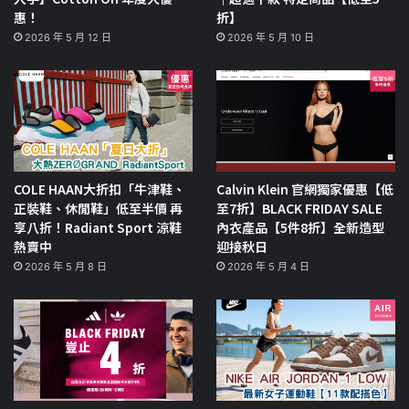
惠！
折】
2026 年 5 月 12 日
2026 年 5 月 10 日
COLE HAAN大折扣「牛津鞋、
Calvin Klein 官網獨家優惠【低
正裝鞋、休閒鞋」低至半價 再
至7折】BLACK FRIDAY SALE
享八折！Radiant Sport 涼鞋
內衣產品【5件8折】全新造型
熱賣中
迎接秋日
2026 年 5 月 8 日
2026 年 5 月 4 日