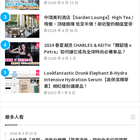
2026 年 6 月 23 日
中環美利酒店【Garden Lounge】High Tea /
晚餐，頂級選擇 低至半價！鄰近聖約翰座堂旁
2026 年 4 月 18 日
2024 春夏潮流 CHARLES & KEITH「韓韶禧 x
Petra」如何讓它成為全球時尚必備單品？
2026 年 4 月 2 日
Lookfantastic Drunk Elephant B-Hydra
Intensive Hydration Serum【高保濕精華
素】網紅級別護膚品！
2023 年 1 月 6 日
最多人看
2026 年 6 月 22 日
AXA安盛「卓越」海外升學樂【築夢海外，您的全方位保障夥