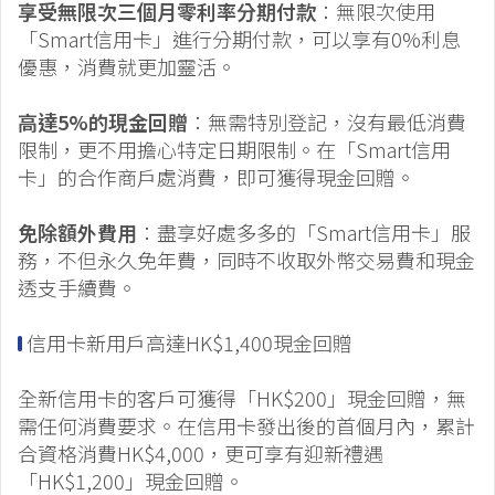
享受無限次三個月零利率分期付款
：無限次使用
「Smart信用卡」進行分期付款，可以享有0%利息
優惠，消費就更加靈活。
高達5%的現金回贈
：無需特別登記，沒有最低消費
限制，更不用擔心特定日期限制。在「Smart信用
卡」的合作商戶處消費，即可獲得現金回贈。
免除額外費用
：盡享好處多多的「Smart信用卡」服
務，不但永久免年費，同時不收取外幣交易費和現金
透支手續費。
信用卡新用戶高達HK$1,400現金回贈
全新信用卡的客戶可獲得「HK$200」現金回贈，無
需任何消費要求。在信用卡發出後的首個月內，累計
合資格消費HK$4,000，更可享有迎新禮遇
「HK$1,200」現金回贈。