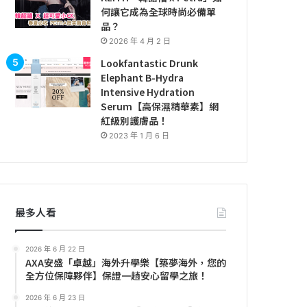
何讓它成為全球時尚必備單
品？
2026 年 4 月 2 日
Lookfantastic Drunk
Elephant B-Hydra
Intensive Hydration
Serum【高保濕精華素】網
紅級別護膚品！
2023 年 1 月 6 日
最多人看
2026 年 6 月 22 日
AXA安盛「卓越」海外升學樂【築夢海外，您的
全方位保障夥伴】保證一趟安心留學之旅！
2026 年 6 月 23 日