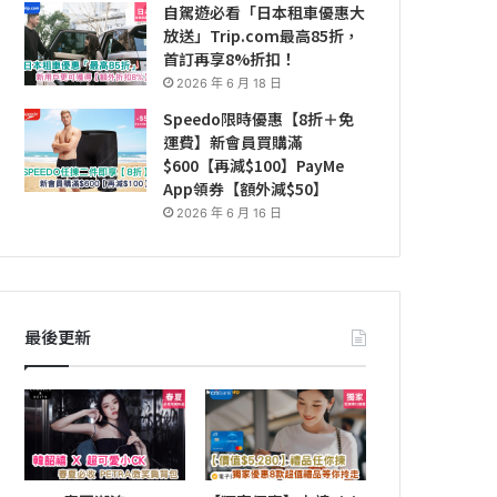
自駕遊必看「日本租車優惠大
放送」Trip.com最高85折，
首訂再享8%折扣！
2026 年 6 月 18 日
Speedo限時優惠【8折＋免
運費】新會員買購滿
$600【再減$100】PayMe
App領券【額外減$50】
2026 年 6 月 16 日
最後更新