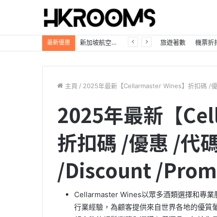
新加坡航空【2026年全球航線大優惠】樟宜機場世界級設施帶您環遊世界！
旅遊著數
機票折
最新優惠
主頁
/
2025年最新【Cellarmaster Wines】折扣碼 /優惠 
2025年最新【Cell
折扣碼 /優惠 /代碼 
/Discount /Pro
Cellarmaster Wines以眾多酒類
行業經驗，為顧客提供來自世界各地的優質