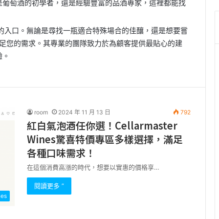
是葡萄酒的初學者，還是經驗豐富的品酒專家，這裡都能找
索美酒世界的入口。無論是尋找一瓶適合特殊場合的佳釀，還是想要嘗
nes都能滿足您的需求。其專業的團隊致力於為顧客提供最貼心的建
驗。
room
2024 年 11 月 13 日
792
紅白氣泡酒任你選！Cellarmaster
Wines驚喜特價專區多樣選擇，滿足
各種口味需求！
在這個消費高漲的時代，想要以實惠的價格享…
閱讀更多 ”
nes