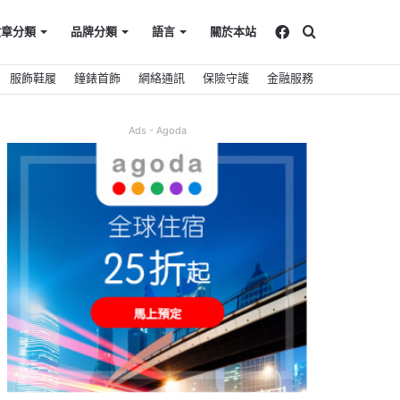
Facebook
搜
文章分類
品牌分類
語言
關於本站
服飾鞋履
鐘錶首飾
網絡通訊
保險守護
金融服務
尋
Ads - Agoda