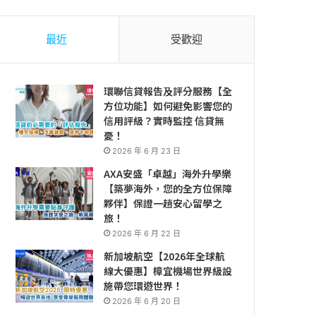
最近
受歡迎
環聯信貸報告及評分服務【全
方位功能】如何避免影響您的
信用評級？實時監控 信貸無
憂！
2026 年 6 月 23 日
AXA安盛「卓越」海外升學樂
【築夢海外，您的全方位保障
夥伴】保證一趟安心留學之
旅！
2026 年 6 月 22 日
新加坡航空【2026年全球航
線大優惠】樟宜機場世界級設
施帶您環遊世界！
2026 年 6 月 20 日