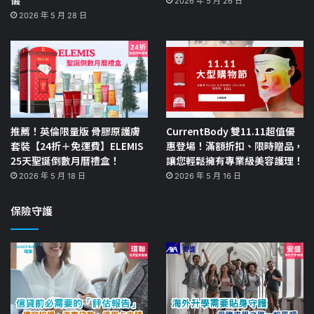
2026 年 5 月 26 日
2026 年 5 月 28 日
推薦！英倫限量版 骨膠原護膚
CurrentBody 雙11.11超值優
套裝【24折＋免運費】ELEMIS
惠登場！滿額折扣、限時贈品，
25天聖誕倒數月曆禮盒！
讓您輕鬆擁有專業級美容護理！
2026 年 5 月 18 日
2026 年 5 月 16 日
保險守護