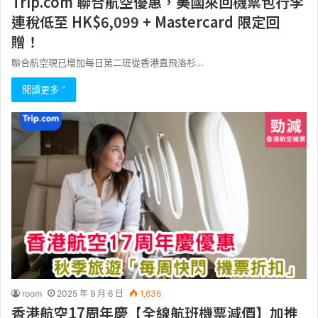
Trip.com 聯合航空優惠，美國來回機票包行李
連稅低至 HK$6,099 + Mastercard 限定回
贈！
聯合航空現已增加每日第二班從香港直飛洛杉…
閱讀更多 ”
room
2025 年 9 月 6 日
1,636
香港航空17周年慶【全線航班機票減價】加推