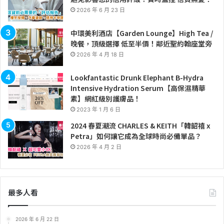
2026 年 6 月 23 日
中環美利酒店【Garden Lounge】High Tea /
晚餐，頂級選擇 低至半價！鄰近聖約翰座堂旁
2026 年 4 月 18 日
Lookfantastic Drunk Elephant B-Hydra
Intensive Hydration Serum【高保濕精華
素】網紅級別護膚品！
2023 年 1 月 6 日
2024 春夏潮流 CHARLES & KEITH「韓韶禧 x
Petra」如何讓它成為全球時尚必備單品？
2026 年 4 月 2 日
最多人看
2026 年 6 月 22 日