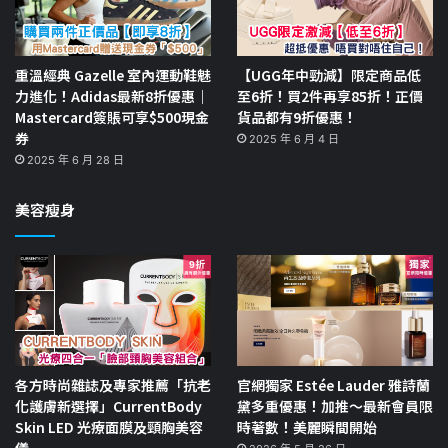
重溫經典 Gazelle 室內運動鞋魅
【UGG年中勁減】限定商品低
力進化！Adidas最新8折優惠｜
至6折！買2件再享85折！正價
Mastercard簽賬可享$500現金
貨品都有9折優惠！
券
2025 年 6 月 4 日
2025 年 6 月 28 日
美容瘦身
各方時尚雜誌及專家推薦「抗老
官網獨家 Estée Lauder 雅詩蘭
化護膚新選擇」CurrentBody
黛多重優惠！加推～最新會員限
Skin LED 光療面膜及頸胸美容
時著數！美麗瞬間開始
儀