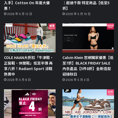
入手】Cotton On 年度大優
｜超過千款 特定商品【低至5
惠！
折】
2026 年 5 月 12 日
2026 年 5 月 10 日
COLE HAAN大折扣「牛津鞋、
Calvin Klein 官網獨家優惠【低
正裝鞋、休閒鞋」低至半價 再
至7折】BLACK FRIDAY SALE
享八折！Radiant Sport 涼鞋
內衣產品【5件8折】全新造型
熱賣中
迎接秋日
2026 年 5 月 8 日
2026 年 5 月 4 日