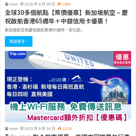
room
2025 年 9 月 28 日
1,885
全球30多個航點【票價優惠】新加坡航空 – 慶
祝啟航香港65週年＋中銀信用卡優惠！
新加坡航空為慶祝啟航香港65週年，即日起…
閱讀更多 ”
room
2025 年 9 月 24 日
1,038