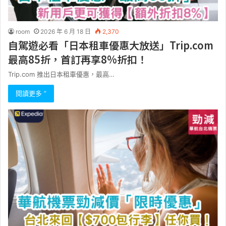
room
2026 年 6 月 18 日
2,370
自駕遊必看「日本租車優惠大放送」Trip.com
最高85折，首訂再享8%折扣！
Trip.com 推出日本租車優惠，最高…
閱讀更多 ”