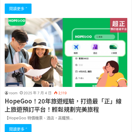
閱讀更多 ”
room
2025 年 7 月 4 日
2,119
HopeGoo！20年旅遊經驗，打造最「正」線
上旅遊預訂平台！輕鬆規劃完美旅程
【HopeGoo 特價機票、酒店，高鐵預…
閱讀更多 ”