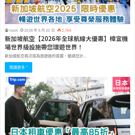
room
2026 年 6 月 20 日
2,744
新加坡航空【2026年全球航線大優惠】樟宜機
場世界級設施帶您環遊世界！
新加坡航空再次成為旅遊迷的首選，邀請您計…
閱讀更多 ”