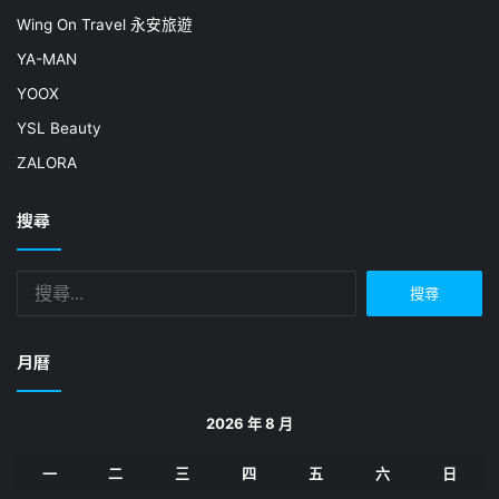
Wing On Travel 永安旅遊
YA-MAN
YOOX
YSL Beauty
ZALORA
搜尋
搜
尋
關
鍵
月曆
字:
2026 年 8 月
一
二
三
四
五
六
日