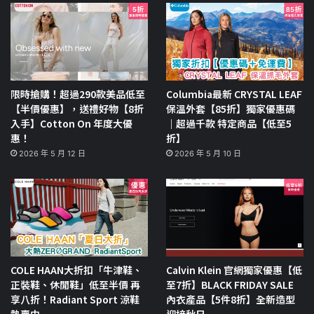
限時搶購！超過290款美品低至
Columbia最新 CRYSTAL LEAF
【半價優惠】，送禮好物【8折
保溫外套【85折】獨家優惠碼
入手】Cotton On 年度大優
｜超過千款 特定商品【低至5
惠！
折】
2026 年 5 月 12 日
2026 年 5 月 10 日
COLE HAAN大折扣「牛津鞋、
Calvin Klein 官網獨家優惠【低
正裝鞋、休閒鞋」低至半價 再
至7折】BLACK FRIDAY SALE
享八折！Radiant Sport 涼鞋
內衣產品【5件8折】全新造型