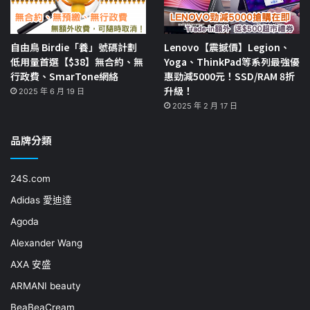
自由鳥 Birdie「養」號碼計劃
Lenovo【震撼價】Legion、
低用量首選【$38】無合約、無
Yoga、ThinkPad等系列最強優
行政費、SmarTone網絡
惠勁減5000元！SSD/RAM 8折
升級！
2025 年 6 月 19 日
2025 年 2 月 17 日
品牌分類
24S.com
Adidas 愛迪達
Agoda
Alexander Wang
AXA 安盛
ARMANI beauty
BeaBeaCream