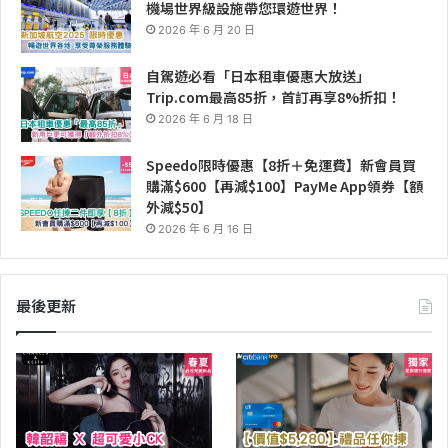
機場世界級設施帶您環遊世界！
2026 年 6 月 20 日
自駕遊必看「日本租車優惠大放送」
Trip.com最高85折，首訂再享8%折扣！
2026 年 6 月 18 日
Speedo限時優惠【8折＋免運費】新會員買
購滿$600【再減$100】PayMe App領券【額
外減$50】
2026 年 6 月 16 日
最後更新