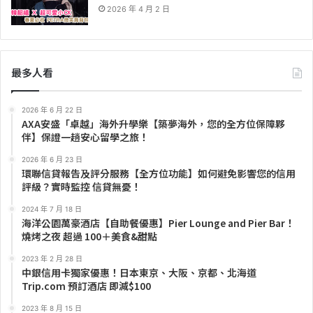
2026 年 4 月 2 日
最多人看
2026 年 6 月 22 日
AXA安盛「卓越」海外升學樂【築夢海外，您的全方位保障夥
伴】保證一趟安心留學之旅！
2026 年 6 月 23 日
環聯信貸報告及評分服務【全方位功能】如何避免影響您的信用
評級？實時監控 信貸無憂！
2024 年 7 月 18 日
海洋公園萬豪酒店【自助餐優惠】Pier Lounge and Pier Bar！
燒烤之夜 超過 100＋美食&甜點
2023 年 2 月 28 日
中銀信用卡獨家優惠！日本東京、大阪、京都、北海道
Trip.com 預訂酒店 即減$100
2023 年 8 月 15 日