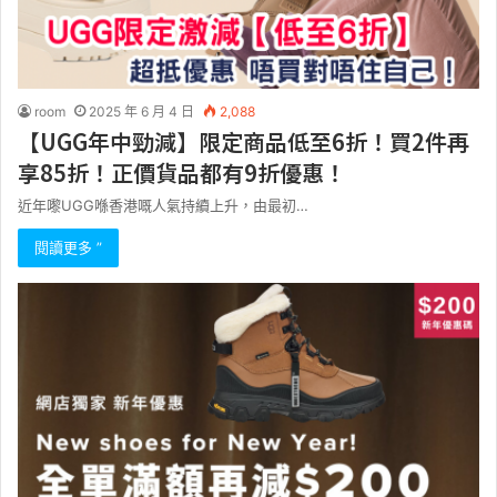
room
2025 年 6 月 4 日
2,088
【UGG年中勁減】限定商品低至6折！買2件再
享85折！正價貨品都有9折優惠！
近年嚟UGG喺香港嘅人氣持續上升，由最初…
閱讀更多 ”