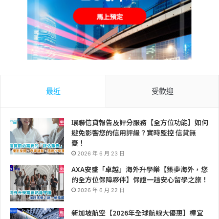
最近
受歡迎
環聯信貸報告及評分服務【全方位功能】如何
避免影響您的信用評級？實時監控 信貸無
憂！
2026 年 6 月 23 日
AXA安盛「卓越」海外升學樂【築夢海外，您
的全方位保障夥伴】保證一趟安心留學之旅！
2026 年 6 月 22 日
新加坡航空【2026年全球航線大優惠】樟宜