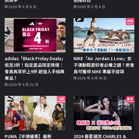
熱賣中
迎接秋日
2026 年 5 月 8 日
2026 年 5 月 4 日
adidas「Black Friday Deals」
NIKE「Air Jordan 1 Low」女
低至3折！指定產品限定降價｜
子運動鞋愛好者必備之選！新會
會員再享折上9折 超值入手經典
員可獲得 NIKE 專屬手提袋
單品！
2026 年 4 月 16 日
2026 年 4 月 22 日
PUMA【半價優惠】最新
2024 春夏潮流 CHARLES &