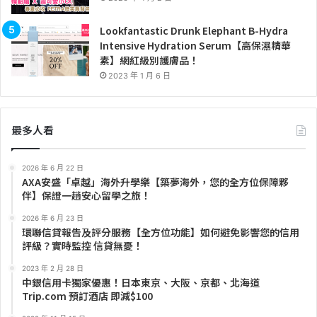
Lookfantastic Drunk Elephant B-Hydra
Intensive Hydration Serum【高保濕精華
素】網紅級別護膚品！
2023 年 1 月 6 日
最多人看
2026 年 6 月 22 日
AXA安盛「卓越」海外升學樂【築夢海外，您的全方位保障夥
伴】保證一趟安心留學之旅！
2026 年 6 月 23 日
環聯信貸報告及評分服務【全方位功能】如何避免影響您的信用
評級？實時監控 信貸無憂！
2023 年 2 月 28 日
中銀信用卡獨家優惠！日本東京、大阪、京都、北海道
Trip.com 預訂酒店 即減$100