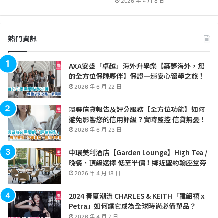
2026 年 4 月 8 日
熱門資訊
AXA安盛「卓越」海外升學樂【築夢海外，您
的全方位保障夥伴】保證一趟安心留學之旅！
2026 年 6 月 22 日
環聯信貸報告及評分服務【全方位功能】如何
避免影響您的信用評級？實時監控 信貸無憂！
2026 年 6 月 23 日
中環美利酒店【Garden Lounge】High Tea /
晚餐，頂級選擇 低至半價！鄰近聖約翰座堂旁
2026 年 4 月 18 日
2024 春夏潮流 CHARLES & KEITH「韓韶禧 x
Petra」如何讓它成為全球時尚必備單品？
2026 年 4 月 2 日