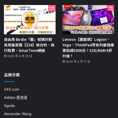
自由鳥 Birdie「養」號碼計劃
Lenovo【震撼價】Legion、
低用量首選【$38】無合約、無
Yoga、ThinkPad等系列最強優
行政費、SmarTone網絡
惠勁減5000元！SSD/RAM 8折
升級！
2025 年 6 月 19 日
2025 年 2 月 17 日
品牌分類
24S.com
Adidas 愛迪達
Agoda
Alexander Wang