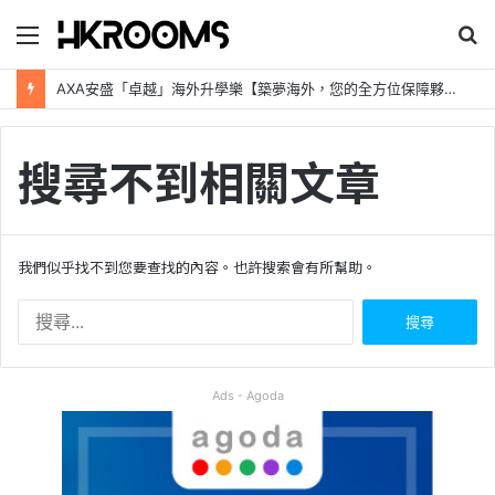
目
錄
新加坡航空【2026年全球航線大優惠】樟宜機場世界級設施帶您環遊世界！
搜尋不到相關文章
我們似乎找不到您要查找的內容。也許搜索會有所幫助。
搜
尋
關
鍵
Ads - Agoda
字
: