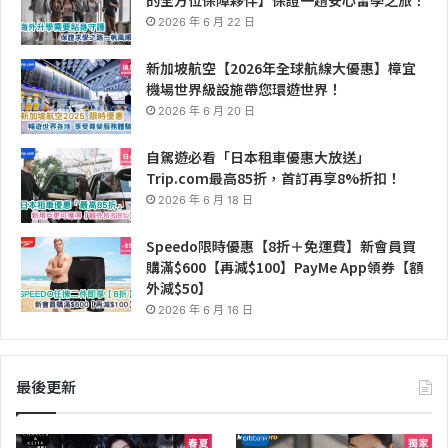
2026 年 6 月 22 日
新加坡航空【2026年全球航線大優惠】樟宜
機場世界級設施帶您環遊世界！
2026 年 6 月 20 日
自駕遊必看「日本租車優惠大放送」
Trip.com最高85折，首訂再享8%折扣！
2026 年 6 月 18 日
Speedo限時優惠【8折＋免運費】新會員買
購滿$600【再減$100】PayMe App領券【額
外減$50】
2026 年 6 月 16 日
最後更新