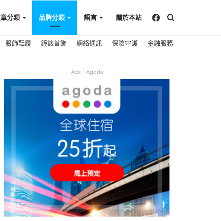
Facebook
搜
文章分類
品牌分類
語言
關於本站
服飾鞋履
鐘錶首飾
網絡通訊
保險守護
金融服務
尋
Ads - Agoda