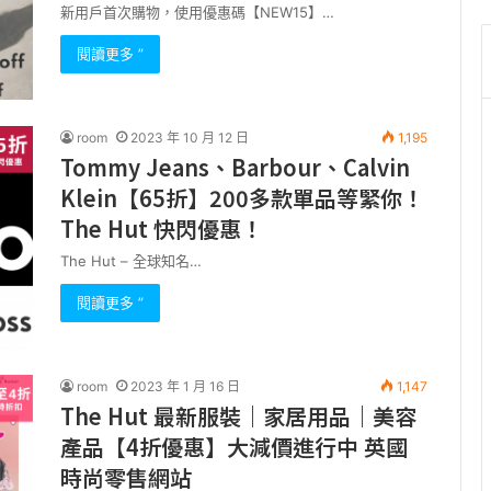
新用戶首次購物，使用優惠碼【NEW15】…
閱讀更多 ”
room
2023 年 10 月 12 日
1,195
Tommy Jeans、Barbour、Calvin
Klein【65折】200多款單品等緊你！
The Hut 快閃優惠！
The Hut – 全球知名…
閱讀更多 ”
room
2023 年 1 月 16 日
1,147
The Hut 最新服裝｜家居用品｜美容
產品【4折優惠】大減價進行中 英國
時尚零售網站