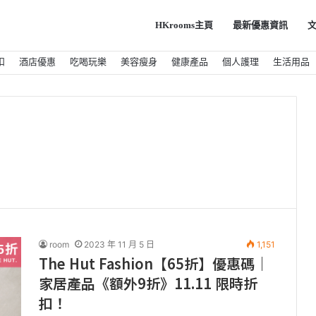
HKrooms主頁
最新優惠資訊
扣
酒店優惠
吃喝玩樂
美容瘦身
健康產品
個人護理
生活用品
room
2023 年 11 月 5 日
1,151
The Hut Fashion【65折】優惠碼｜
家居產品《額外9折》11.11 限時折
扣！