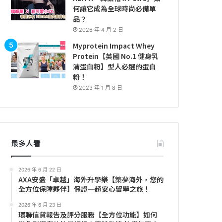
何讓它成為全球時尚必備單
品？
2026 年 4 月 2 日
Myprotein Impact Whey
Protein【英國 No.1 健身乳
清蛋白粉】型人必選的蛋白
粉！
2023 年 1 月 8 日
最多人看
2026 年 6 月 22 日
AXA安盛「卓越」海外升學樂【築夢海外，您的
全方位保障夥伴】保證一趟安心留學之旅！
2026 年 6 月 23 日
環聯信貸報告及評分服務【全方位功能】如何