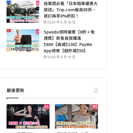
自駕遊必看「日本租車優惠大
放送」Trip.com最高85折，
首訂再享8%折扣！
2026 年 6 月 18 日
Speedo限時優惠【8折＋免
運費】新會員買購滿
$600【再減$100】PayMe
App領券【額外減$50】
2026 年 6 月 16 日
最後更新