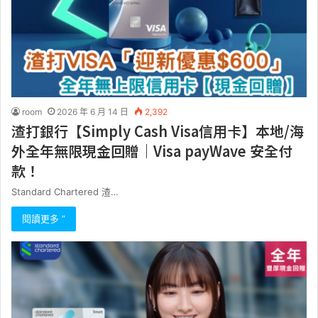
room
2026 年 6 月 14 日
2,392
渣打銀行【Simply Cash Visa信用卡】本地/海
外全年無限現金回贈｜Visa payWave 安全付
款！
Standard Chartered 渣…
閱讀更多 ”