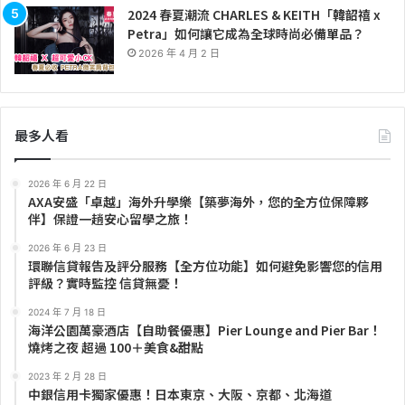
2024 春夏潮流 CHARLES & KEITH「韓韶禧 x
Petra」如何讓它成為全球時尚必備單品？
2026 年 4 月 2 日
最多人看
2026 年 6 月 22 日
AXA安盛「卓越」海外升學樂【築夢海外，您的全方位保障夥
伴】保證一趟安心留學之旅！
2026 年 6 月 23 日
環聯信貸報告及評分服務【全方位功能】如何避免影響您的信用
評級？實時監控 信貸無憂！
2024 年 7 月 18 日
海洋公園萬豪酒店【自助餐優惠】Pier Lounge and Pier Bar！
燒烤之夜 超過 100＋美食&甜點
2023 年 2 月 28 日
中銀信用卡獨家優惠！日本東京、大阪、京都、北海道