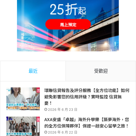
最近
受歡迎
環聯信貸報告及評分服務【全方位功能】如何
避免影響您的信用評級？實時監控 信貸無
憂！
2026 年 6 月 23 日
AXA安盛「卓越」海外升學樂【築夢海外，您
的全方位保障夥伴】保證一趟安心留學之旅！
2026 年 6 月 22 日