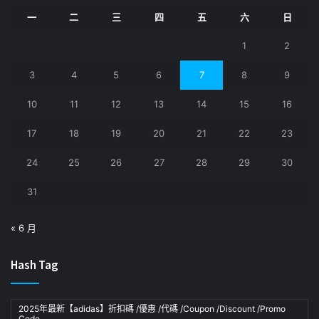
一
二
三
四
五
六
日
1
2
3
4
5
6
7
8
9
10
11
12
13
14
15
16
17
18
19
20
21
22
23
24
25
26
27
28
29
30
31
« 6 月
Hash Tag
2025年最新【adidas】折扣碼 /優惠 /代碼 /Coupon /Discount /Promo
Code