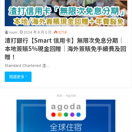
room
2024 年 6 月 5 日
2,118
渣打銀行【Smart 信用卡】無限次免息分期｜
本地簽賬5%現金回贈｜海外簽賬免手續費及回
贈！
Standard Chartered 渣…
閱讀更多 ”
Ads - Agoda