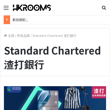
目
錄
新加坡航空【2026年全球航線大優惠】樟宜機場世界級設施帶您環遊世界！
主頁
/
所有品牌
/
Standard Chartered 渣打銀行
Standard Chartered
渣打銀行