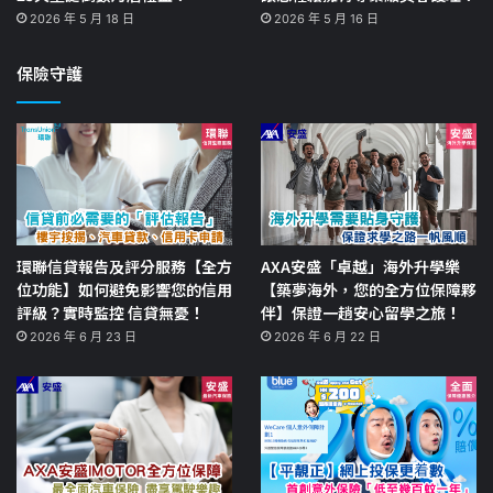
2026 年 5 月 18 日
2026 年 5 月 16 日
保險守護
環聯信貸報告及評分服務【全方
AXA安盛「卓越」海外升學樂
位功能】如何避免影響您的信用
【築夢海外，您的全方位保障夥
評級？實時監控 信貸無憂！
伴】保證一趟安心留學之旅！
2026 年 6 月 23 日
2026 年 6 月 22 日