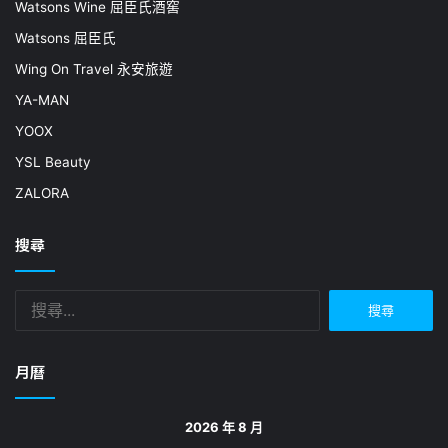
Watsons Wine 屈臣氏酒窖
Watsons 屈臣氏
Wing On Travel 永安旅遊
YA-MAN
YOOX
YSL Beauty
ZALORA
搜尋
搜
尋
關
鍵
月曆
字:
2026 年 8 月