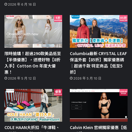
2026 年 6 月 16 日
限時搶購！超過290款美品低至
Columbia最新 CRYSTAL LEAF
【半價優惠】，送禮好物【8折
保溫外套【85折】獨家優惠碼
入手】Cotton On 年度大優
｜超過千款 特定商品【低至5
惠！
折】
2026 年 5 月 12 日
2026 年 5 月 10 日
COLE HAAN大折扣「牛津鞋、
Calvin Klein 官網獨家優惠【低