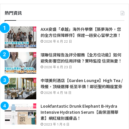
熱門資訊
AXA安盛「卓越」海外升學樂【築夢海外，您
的全方位保障夥伴】保證一趟安心留學之旅！
2026 年 6 月 22 日
環聯信貸報告及評分服務【全方位功能】如何
避免影響您的信用評級？實時監控 信貸無憂！
2026 年 6 月 23 日
中環美利酒店【Garden Lounge】High Tea /
晚餐，頂級選擇 低至半價！鄰近聖約翰座堂旁
2026 年 4 月 18 日
Lookfantastic Drunk Elephant B-Hydra
Intensive Hydration Serum【高保濕精華
素】網紅級別護膚品！
2023 年 1 月 6 日