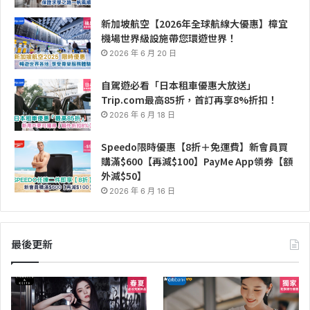
新加坡航空【2026年全球航線大優惠】樟宜
機場世界級設施帶您環遊世界！
2026 年 6 月 20 日
自駕遊必看「日本租車優惠大放送」
Trip.com最高85折，首訂再享8%折扣！
2026 年 6 月 18 日
Speedo限時優惠【8折＋免運費】新會員買
購滿$600【再減$100】PayMe App領券【額
外減$50】
2026 年 6 月 16 日
最後更新