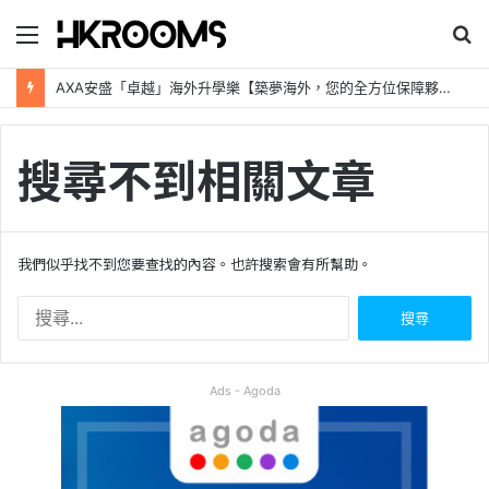
目
錄
新加坡航空【2026年全球航線大優惠】樟宜機場世界級設施帶您環遊世界！
搜尋不到相關文章
我們似乎找不到您要查找的內容。也許搜索會有所幫助。
搜
尋
關
鍵
Ads - Agoda
字
: