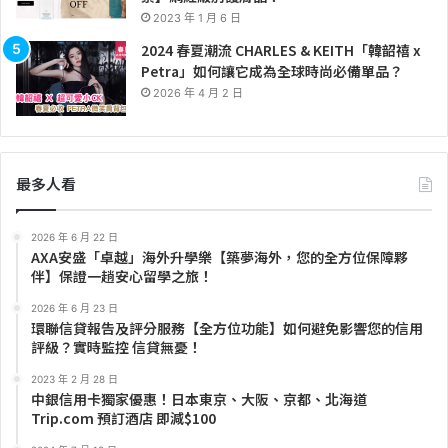
2023 年 1 月 6 日
2024 春夏潮流 CHARLES & KEITH「韓韶禧 x
Petra」如何讓它成為全球時尚必備單品？
2026 年 4 月 2 日
最多人看
2026 年 6 月 22 日
AXA安盛「卓越」海外升學樂【築夢海外，您的全方位保障夥
伴】保證一趟安心留學之旅！
2026 年 6 月 23 日
環聯信貸報告及評分服務【全方位功能】如何避免影響您的信用
評級？實時監控 信貸無憂！
2023 年 2 月 28 日
中銀信用卡獨家優惠！日本東京、大阪、京都、北海道
Trip.com 預訂酒店 即減$100