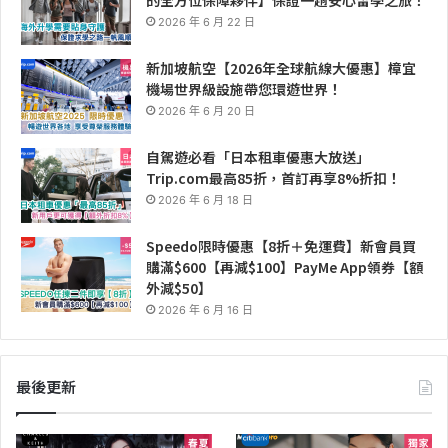
2026 年 6 月 22 日
新加坡航空【2026年全球航線大優惠】樟宜
機場世界級設施帶您環遊世界！
2026 年 6 月 20 日
自駕遊必看「日本租車優惠大放送」
Trip.com最高85折，首訂再享8%折扣！
2026 年 6 月 18 日
Speedo限時優惠【8折＋免運費】新會員買
購滿$600【再減$100】PayMe App領券【額
外減$50】
2026 年 6 月 16 日
最後更新