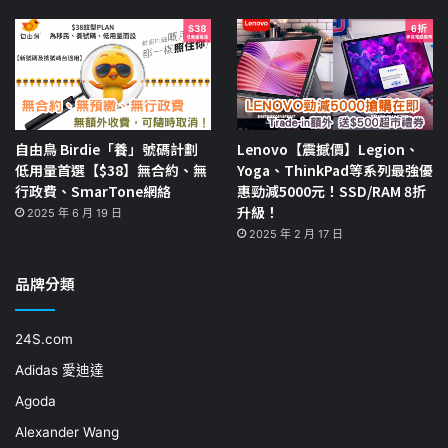
自由鳥 Birdie「養」號碼計劃
Lenovo【震撼價】Legion、
低用量首選【$38】無合約、無
Yoga、ThinkPad等系列最強優
行政費、SmarTone網絡
惠勁減5000元！SSD/RAM 8折
升級！
2025 年 6 月 19 日
2025 年 2 月 17 日
品牌分類
24S.com
Adidas 愛迪達
Agoda
Alexander Wang