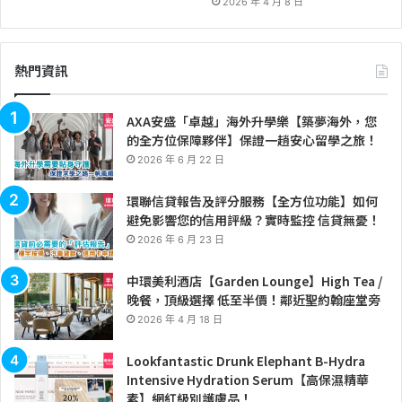
2026 年 4 月 8 日
熱門資訊
AXA安盛「卓越」海外升學樂【築夢海外，您
的全方位保障夥伴】保證一趟安心留學之旅！
2026 年 6 月 22 日
環聯信貸報告及評分服務【全方位功能】如何
避免影響您的信用評級？實時監控 信貸無憂！
2026 年 6 月 23 日
中環美利酒店【Garden Lounge】High Tea /
晚餐，頂級選擇 低至半價！鄰近聖約翰座堂旁
2026 年 4 月 18 日
Lookfantastic Drunk Elephant B-Hydra
Intensive Hydration Serum【高保濕精華
素】網紅級別護膚品！