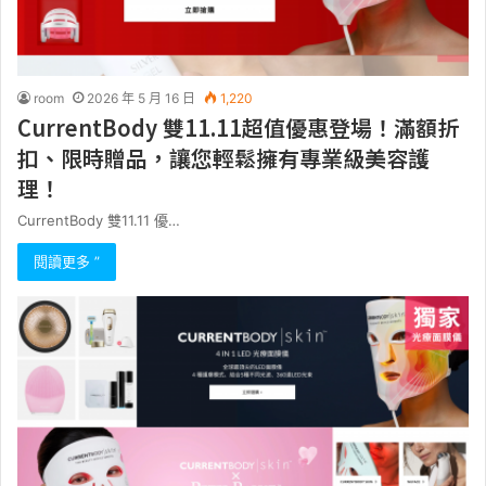
room
2026 年 5 月 16 日
1,220
CurrentBody 雙11.11超值優惠登場！滿額折
扣、限時贈品，讓您輕鬆擁有專業級美容護
理！
CurrentBody 雙11.11 優…
閱讀更多 ”