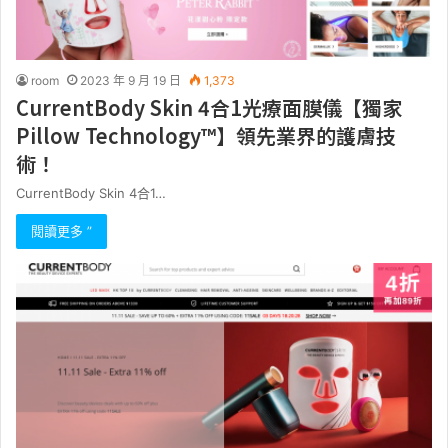
room
2023 年 9 月 19 日
1,373
CurrentBody Skin 4合1光療面膜儀【獨家
Pillow Technology™】領先業界的護膚技
術！
CurrentBody Skin 4合1…
閱讀更多 ”