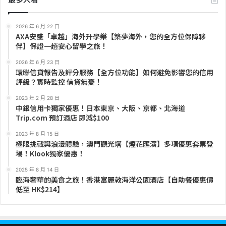
2026 年 6 月 22 日
AXA安盛「卓越」海外升學樂【築夢海外，您的全方位保障夥
伴】保證一趟安心留學之旅！
2026 年 6 月 23 日
環聯信貸報告及評分服務【全方位功能】如何避免影響您的信用
評級？實時監控 信貸無憂！
2023 年 2 月 28 日
中銀信用卡獨家優惠！日本東京、大阪、京都、北海道
Trip.com 預訂酒店 即減$100
2023 年 8 月 15 日
極限挑戰與浪漫體驗，澳門觀光塔【煙花匯演】多項優惠套票登
場！Klook獨家優惠！
2025 年 8 月 14 日
臨海奢華的美食之旅！香港富麗敦海洋公園酒店【自助餐優惠價
低至 HK$214】