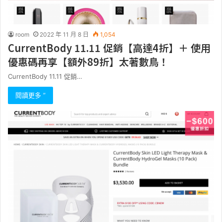
room
2022 年 11 月 8 日
1,054
CurrentBody 11.11 促銷【高達4折】＋ 使用
優惠碼再享【額外89折】太著數鳥！
CurrentBody 11.11 促銷…
閱讀更多 ”