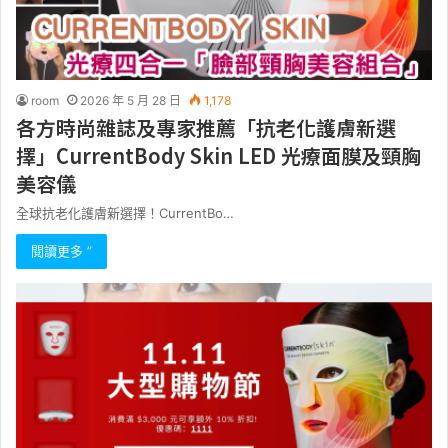
room
2026 年 5 月 28 日
1,178
各方時尚雜誌及專家推薦「抗老化護膚新選
擇」CurrentBody Skin LED 光療面膜及頸胸
美容儀
全球抗老化護膚新選擇！CurrentBo…
閱讀更多 ”