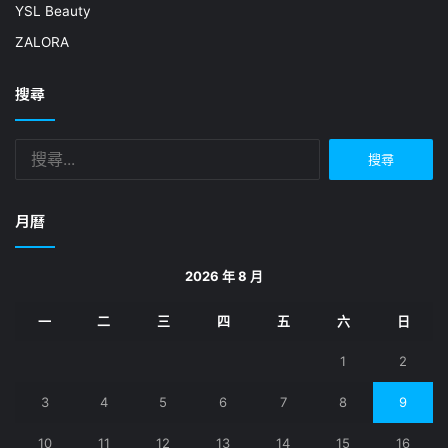
YSL Beauty
ZALORA
搜尋
搜
尋
關
鍵
月曆
字:
2026 年 8 月
一
二
三
四
五
六
日
1
2
3
4
5
6
7
8
9
10
11
12
13
14
15
16