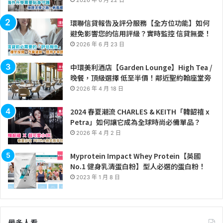
2026 年 6 月 22 日
環聯信貸報告及評分服務【全方位功能】如何
避免影響您的信用評級？實時監控 信貸無憂！
2026 年 6 月 23 日
中環美利酒店【Garden Lounge】High Tea /
晚餐，頂級選擇 低至半價！鄰近聖約翰座堂旁
2026 年 4 月 18 日
2024 春夏潮流 CHARLES & KEITH「韓韶禧 x
Petra」如何讓它成為全球時尚必備單品？
2026 年 4 月 2 日
Myprotein Impact Whey Protein【英國
No.1 健身乳清蛋白粉】型人必選的蛋白粉！
2023 年 1 月 8 日
最多人看