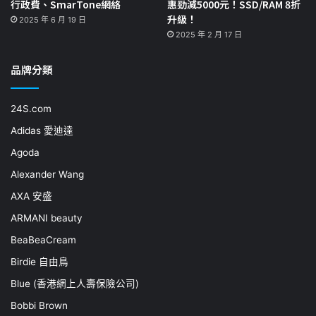
行政費、SmarTone網絡
惠勁減5000元！SSD/RAM 8折
升級！
2025 年 6 月 19 日
2025 年 2 月 17 日
品牌分類
24S.com
Adidas 愛迪達
Agoda
Alexander Wang
AXA 安盛
ARMANI beauty
BeaBeaCream
Birdie 自由鳥
Blue (香港網上人壽保險公司)
Bobbi Brown