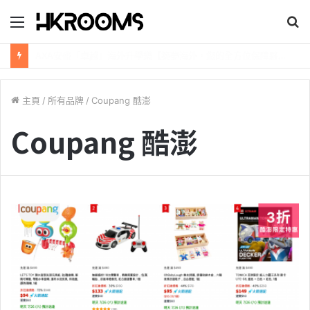
目
錄
新加坡航空【2026年全球航線大優惠】樟宜機場世界級設施帶您環遊世界！
主頁
/
所有品牌
/
Coupang 酷澎
Coupang 酷澎