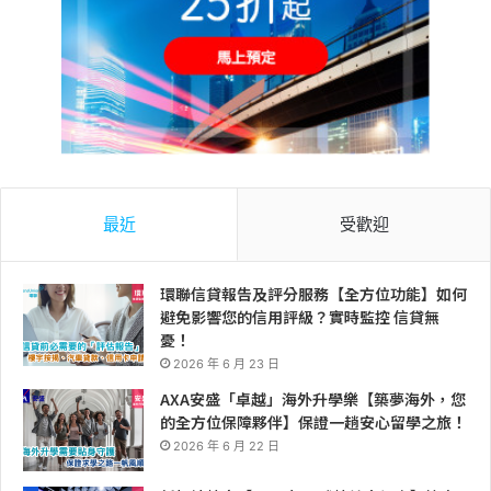
最近
受歡迎
環聯信貸報告及評分服務【全方位功能】如何
避免影響您的信用評級？實時監控 信貸無
憂！
2026 年 6 月 23 日
AXA安盛「卓越」海外升學樂【築夢海外，您
的全方位保障夥伴】保證一趟安心留學之旅！
2026 年 6 月 22 日