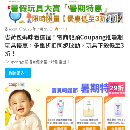
room
2025 年 7 月 25 日
1,113
省荷包媽咪看這裡！電商龍頭Coupang推暑期
玩具優惠，多重折扣同步啟動，玩具下殺低至3
折！
Coupang為迎接暑假來臨，特別推出「…
閱讀更多 ”