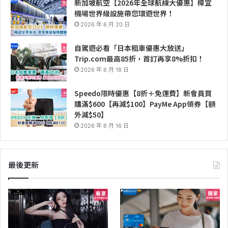
新加坡航空【2026年全球航線大優惠】樟宜
機場世界級設施帶您環遊世界！
2026 年 6 月 20 日
自駕遊必看「日本租車優惠大放送」
Trip.com最高85折，首訂再享8%折扣！
2026 年 6 月 18 日
Speedo限時優惠【8折＋免運費】新會員買
購滿$600【再減$100】PayMe App領券【額
外減$50】
2026 年 6 月 16 日
最後更新