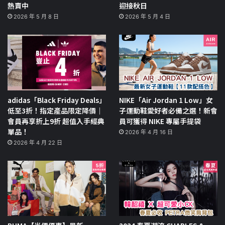
熱賣中
迎接秋日
2026 年 5 月 8 日
2026 年 5 月 4 日
adidas「Black Friday Deals」
NIKE「Air Jordan 1 Low」女
低至3折！指定產品限定降價｜
子運動鞋愛好者必備之選！新會
會員再享折上9折 超值入手經典
員可獲得 NIKE 專屬手提袋
單品！
2026 年 4 月 16 日
2026 年 4 月 22 日