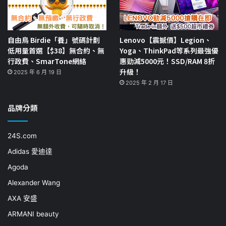
自由鳥 Birdie「養」號碼計劃
Lenovo【震撼價】Legion、
低用量首選【$38】無合約、無
Yoga、ThinkPad等系列最強優
行政費、SmarTone網絡
惠勁減5000元！SSD/RAM 8折
升級！
2025 年 6 月 19 日
2025 年 2 月 17 日
品牌分類
24S.com
Adidas 愛迪達
Agoda
Alexander Wang
AXA 安盛
ARMANI beauty