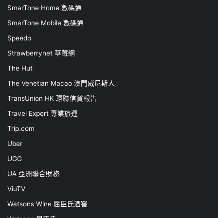
SmarTone Home 數碼通
SmarTone Mobile 數碼通
Speedo
Strawberrynet 草莓網
The Hut
The Venetian Macao 澳門威尼斯人
TransUnion HK 環聯信貸報告
Travel Expert 專業旅運
Trip.com
Uber
UGG
UA 亞洲聯合財務
ViuTV
Watsons Wine 屈臣氏酒窖