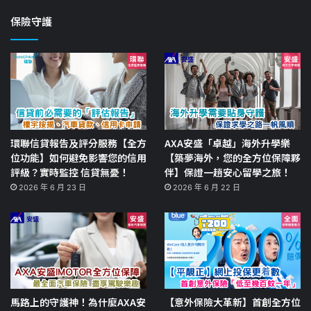
保險守護
環聯信貸報告及評分服務【全方
AXA安盛「卓越」海外升學樂
位功能】如何避免影響您的信用
【築夢海外，您的全方位保障夥
評級？實時監控 信貸無憂！
伴】保證一趟安心留學之旅！
2026 年 6 月 23 日
2026 年 6 月 22 日
馬路上的守護神！為什麼AXA安
【意外保險大革新】首創全方位